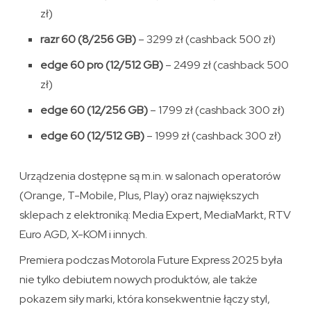
zł)
razr 60 (8/256 GB)
– 3299 zł (cashback 500 zł)
edge 60 pro (12/512 GB)
– 2499 zł (cashback 500
zł)
edge 60 (12/256 GB)
– 1799 zł (cashback 300 zł)
edge 60 (12/512 GB)
– 1999 zł (cashback 300 zł)
Urządzenia dostępne są m.in. w salonach operatorów
(Orange, T-Mobile, Plus, Play) oraz największych
sklepach z elektroniką: Media Expert, MediaMarkt, RTV
Euro AGD, X-KOM i innych.
Premiera podczas Motorola Future Express 2025 była
nie tylko debiutem nowych produktów, ale także
pokazem siły marki, która konsekwentnie łączy styl,