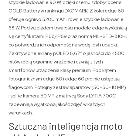
szybkie ładowanie 90 W, dzięki czemu zdobył ocenę
GOLD Battery w rankingu DXOMARK. Z kolei edge 60
oferuje ogniwo 5200 mAh i równie szybkie ładowanie
68 W. Pod względem trwałości modele edge wyróżniają
się certyfikatami IP68/IP69 oraz normą MIL-STD-810H,
co potwierdza ich odporność na wodę, pył i upadki.
Zakrzywione ekrany pOLED 6,67” o jasności do 4500
nitów robią ogromne wrażenie i czynią z tych
smartfonów urządzenia klasy premium. Pod kątem
fotograficznym edge 60 i edge 60 pro nie ustępują
flagowcom. Potrójny zestaw aparatów (50+50+10 MP)
i selfie kamera 50 MP z matrycą Sony LYTIA 700C
zapewniają wyjątkową jakość zdjęć w każdych
warunkach.
Sztuczna inteligencja moto