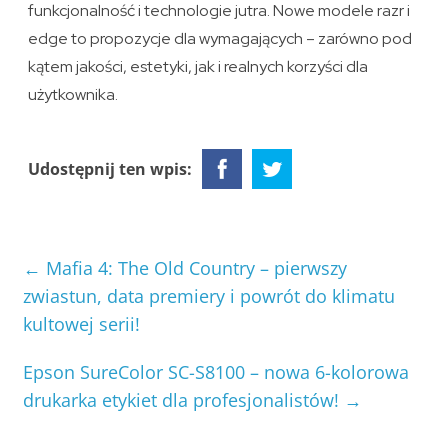
funkcjonalność i technologie jutra. Nowe modele razr i
edge to propozycje dla wymagających – zarówno pod
kątem jakości, estetyki, jak i realnych korzyści dla
użytkownika.
Udostępnij ten wpis:
←
Mafia 4: The Old Country – pierwszy
zwiastun, data premiery i powrót do klimatu
kultowej serii!
Epson SureColor SC-S8100 – nowa 6-kolorowa
drukarka etykiet dla profesjonalistów!
→