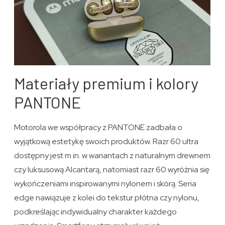
Materiały premium i kolory
PANTONE
Motorola we współpracy z PANTONE zadbała o
wyjątkową estetykę swoich produktów. Razr 60 ultra
dostępny jest m.in. w wariantach z naturalnym drewnem
czy luksusową Alcantarą, natomiast razr 60 wyróżnia się
wykończeniami inspirowanymi nylonem i skórą. Seria
edge nawiązuje z kolei do tekstur płótna czy nylonu,
podkreślając indywidualny charakter każdego