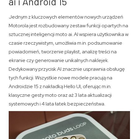
ai i Android 15
Jednym z kluczowych elementów nowych urządzeń
Motorola jest rozbudowany zestaw funkcji opartych na
sztucznej inteligencji moto ai. AI wspiera użytkownika w
czasie rzeczywistym, umożliwia m.in. podsumowanie
powiadomień, tworzenie playlist, analizę treści na
ekranie czy generowanie unikalnych naklejek.
Dedykowany przycisk AI znacznie usprawnia obsługę
tych funkcji. Wszystkie nowe modele pracują na
Androidzie 15 z nakładką Hello UI, oferując m.in.
klasyczne gesty moto oraz aż 3 lata aktualizacji
systemowych i 4 lata łatek bezpieczeństwa.