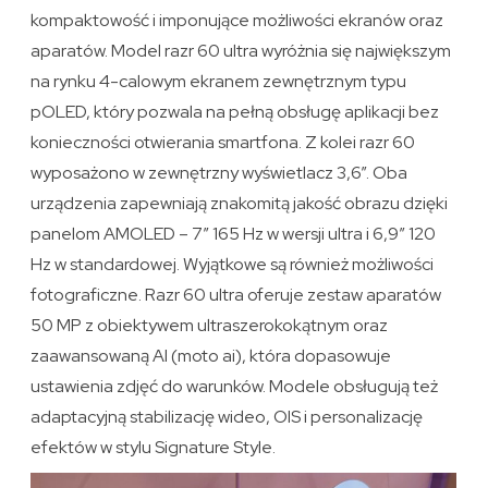
kompaktowość i imponujące możliwości ekranów oraz
aparatów. Model razr 60 ultra wyróżnia się największym
na rynku 4-calowym ekranem zewnętrznym typu
pOLED, który pozwala na pełną obsługę aplikacji bez
konieczności otwierania smartfona. Z kolei razr 60
wyposażono w zewnętrzny wyświetlacz 3,6”. Oba
urządzenia zapewniają znakomitą jakość obrazu dzięki
panelom AMOLED – 7” 165 Hz w wersji ultra i 6,9” 120
Hz w standardowej. Wyjątkowe są również możliwości
fotograficzne. Razr 60 ultra oferuje zestaw aparatów
50 MP z obiektywem ultraszerokokątnym oraz
zaawansowaną AI (moto ai), która dopasowuje
ustawienia zdjęć do warunków. Modele obsługują też
adaptacyjną stabilizację wideo, OIS i personalizację
efektów w stylu Signature Style.