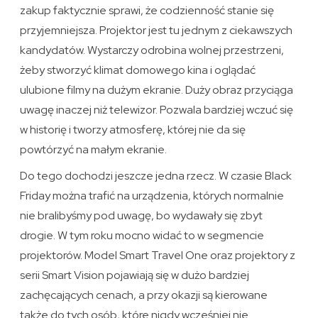
zakup faktycznie sprawi, że codzienność stanie się
przyjemniejsza. Projektor jest tu jednym z ciekawszych
kandydatów. Wystarczy odrobina wolnej przestrzeni,
żeby stworzyć klimat domowego kina i oglądać
ulubione filmy na dużym ekranie. Duży obraz przyciąga
uwagę inaczej niż telewizor. Pozwala bardziej wczuć się
w historię i tworzy atmosferę, której nie da się
powtórzyć na małym ekranie.
Do tego dochodzi jeszcze jedna rzecz. W czasie Black
Friday można trafić na urządzenia, których normalnie
nie bralibyśmy pod uwagę, bo wydawały się zbyt
drogie. W tym roku mocno widać to w segmencie
projektorów. Model Smart Travel One oraz projektory z
serii Smart Vision pojawiają się w dużo bardziej
zachęcających cenach, a przy okazji są kierowane
także do tych osób, które nigdy wcześniej nie