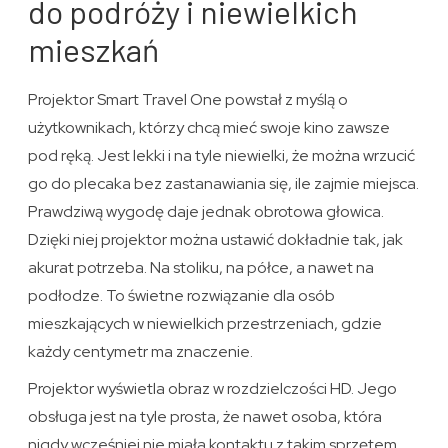
do podróży i niewielkich
mieszkań
Projektor Smart Travel One powstał z myślą o
użytkownikach, którzy chcą mieć swoje kino zawsze
pod ręką. Jest lekki i na tyle niewielki, że można wrzucić
go do plecaka bez zastanawiania się, ile zajmie miejsca.
Prawdziwą wygodę daje jednak obrotowa głowica.
Dzięki niej projektor można ustawić dokładnie tak, jak
akurat potrzeba. Na stoliku, na półce, a nawet na
podłodze. To świetne rozwiązanie dla osób
mieszkających w niewielkich przestrzeniach, gdzie
każdy centymetr ma znaczenie.
Projektor wyświetla obraz w rozdzielczości HD. Jego
obsługa jest na tyle prosta, że nawet osoba, która
nigdy wcześniej nie miała kontaktu z takim sprzętem,