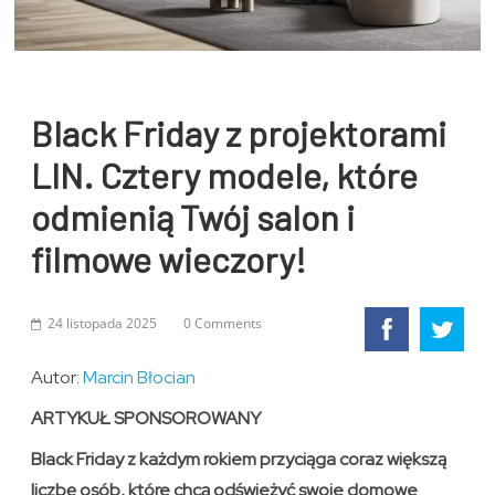
Black Friday z projektorami
LIN. Cztery modele, które
odmienią Twój salon i
filmowe wieczory!
24 listopada 2025
0 Comments
Autor:
Marcin Błocian
ARTYKUŁ SPONSOROWANY
Black Friday z każdym rokiem przyciąga coraz większą
liczbę osób, które chcą odświeżyć swoje domowe