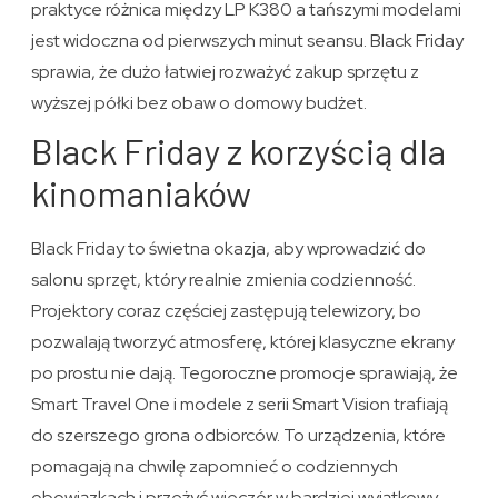
praktyce różnica między LP K380 a tańszymi modelami
jest widoczna od pierwszych minut seansu. Black Friday
sprawia, że dużo łatwiej rozważyć zakup sprzętu z
wyższej półki bez obaw o domowy budżet.
Black Friday z korzyścią dla
kinomaniaków
Black Friday to świetna okazja, aby wprowadzić do
salonu sprzęt, który realnie zmienia codzienność.
Projektory coraz częściej zastępują telewizory, bo
pozwalają tworzyć atmosferę, której klasyczne ekrany
po prostu nie dają. Tegoroczne promocje sprawiają, że
Smart Travel One i modele z serii Smart Vision trafiają
do szerszego grona odbiorców. To urządzenia, które
pomagają na chwilę zapomnieć o codziennych
obowiązkach i przeżyć wieczór w bardziej wyjątkowy