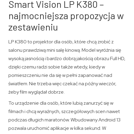
Smart Vision LP K380 –
najmocniejsza propozycja w
zestawieniu
LP K380 to projektor dla osób, które chcą zrobić z
salonu prawdziwą mini salę kinową. Model wyróżnia się
wysoką jasnością i bardzo dobrą jakością obrazu Full HD,
dzięki czemu radzi sobie także wtedy, kiedy w
pomieszczeniu nie da się w pełni zapanować nad
światłem. Nie trzeba więc czekać na późny wieczór,
żeby film wyglądał dobrze.
To urządzenie dla osób, które lubią zanurzyć się w
filmach i chcą wyraźnych, szczegółowych scen nawet
podczas długich maratonów. Wbudowany Android 13
pozwala uruchomić aplikacje w kilka sekund. W