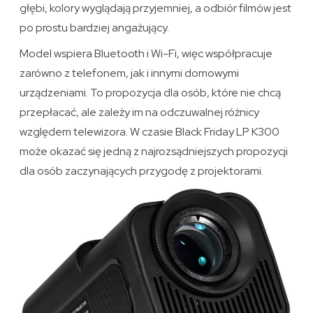
głębi, kolory wyglądają przyjemniej, a odbiór filmów jest
po prostu bardziej angażujący.
Model wspiera Bluetooth i Wi-Fi, więc współpracuje
zarówno z telefonem, jak i innymi domowymi
urządzeniami. To propozycja dla osób, które nie chcą
przepłacać, ale zależy im na odczuwalnej różnicy
względem telewizora. W czasie Black Friday LP K300
może okazać się jedną z najrozsądniejszych propozycji
dla osób zaczynających przygodę z projektorami.