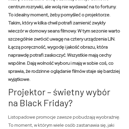
centrum rozrywki, ale wolą nie wydawać na to fortuny.
To idealny moment, żeby pomyśleć o projektorze.
Takim, który w kilka chwil potrafi zamienić zwykły
wieczór w domowy seans filmowy. W tym sezonie warto
szczególnie zwrócić uwagę na cztery urządzenia LIN.
Łączą poręczność, wygodę i jakość obrazu, która
naprawdę potrafi zaskoczyć. Wszystkie mają cechy
wspólne. Dają wolność wyboru i mają w sobie coś, co
sprawia, że rodzinne oglądanie filmów staje się bardziej
wyjątkowe.
Projektor – świetny wybór
na Black Friday?
Listopadowe promocje zawsze pobudzają wyobraźnię.
To moment, w którym wiele osób zastanawia się, jaki