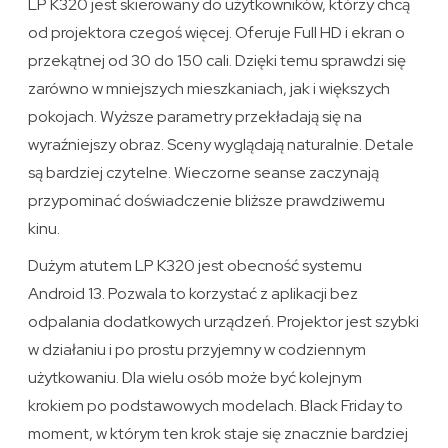
LP K320 jest skierowany do użytkowników, którzy chcą
od projektora czegoś więcej. Oferuje Full HD i ekran o
przekątnej od 30 do 150 cali. Dzięki temu sprawdzi się
zarówno w mniejszych mieszkaniach, jak i większych
pokojach. Wyższe parametry przekładają się na
wyraźniejszy obraz. Sceny wyglądają naturalnie. Detale
są bardziej czytelne. Wieczorne seanse zaczynają
przypominać doświadczenie bliższe prawdziwemu
kinu.
Dużym atutem LP K320 jest obecność systemu
Android 13. Pozwala to korzystać z aplikacji bez
odpalania dodatkowych urządzeń. Projektor jest szybki
w działaniu i po prostu przyjemny w codziennym
użytkowaniu. Dla wielu osób może być kolejnym
krokiem po podstawowych modelach. Black Friday to
moment, w którym ten krok staje się znacznie bardziej