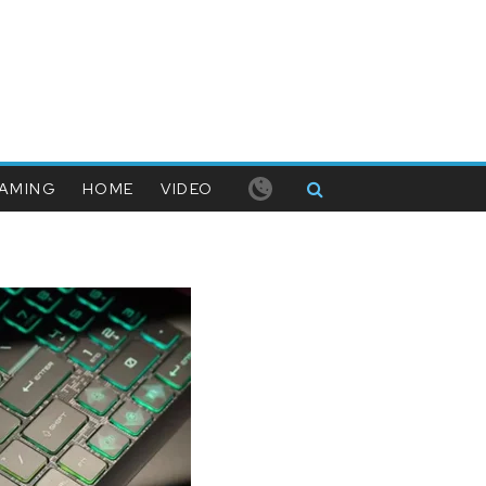
AMING
HOME
VIDEO