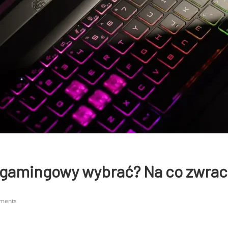
p gamingowy wybrać? Na co zwra
ments