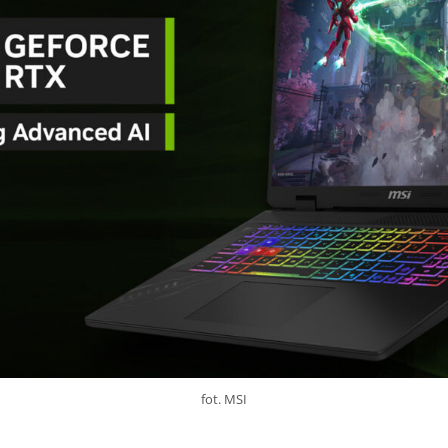
fot. MSI