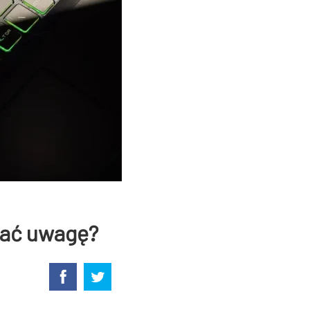
cać uwagę?