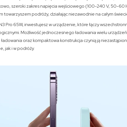
wo, szeroki zakres napięcia wejściowego (100-240 V, 50-60 H
ym towarzyszem podróży, działając niezawodnie na całym świeci
3 Pro 65W, inwestujesz w urządzenie, które łączy wszechstro
ogicznymi. Możliwość jednoczesnego ładowania wielu urządze
ładowania oraz kompaktowa konstrukcja czynią ją niezastąpio
 jak i w podróży.​