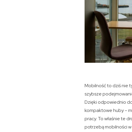
Mobilność to dziś nie 
szybsze podejmowanie 
Dzięki odpowiednio do
kompaktowe huby – moż
pracy. To właśnie te dr
potrzebą mobilności w 