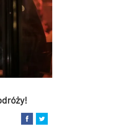
odróży!