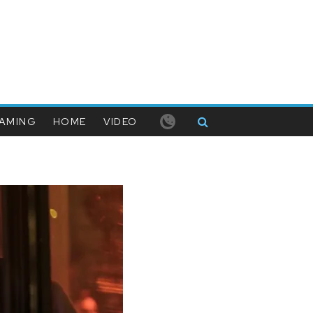
AMING
HOME
VIDEO