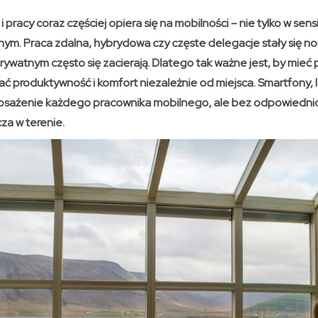
i pracy coraz częściej opiera się na mobilności – nie tylko w sens
nym. Praca zdalna, hybrydowa czy częste delegacje stały się no
watnym często się zacierają. Dlatego tak ważne jest, by mieć 
 produktywność i komfort niezależnie od miejsca. Smartfony, l
sażenie każdego pracownika mobilnego, ale bez odpowiednic
za w terenie.