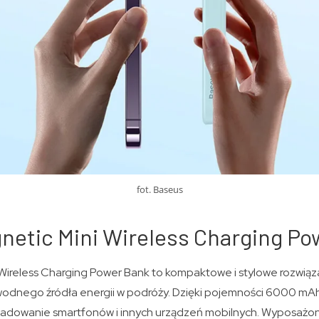
fot. Baseus
netic Mini Wireless Charging Po
 Wireless Charging Power Bank to kompaktowe i stylowe rozwiąz
wodnego źródła energii w podróży. Dzięki pojemności 6000 mA
 ładowanie smartfonów i innych urządzeń mobilnych. Wyposażo