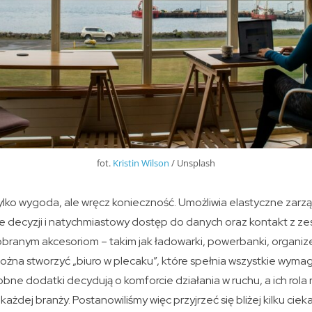
fot.
Kristin Wilson
/ Unsplash
tylko wygoda, ale wręcz konieczność. Umożliwia elastyczne zar
decyzji i natychmiastowy dostęp do danych oraz kontakt z ze
branym akcesoriom – takim jak ładowarki, powerbanki, organize
na stworzyć „biuro w plecaku”, które spełnia wszystkie wym
obne dodatki decydują o komforcie działania w ruchu, a ich rola 
każdej branży. Postanowiliśmy więc przyjrzeć się bliżej kilku c