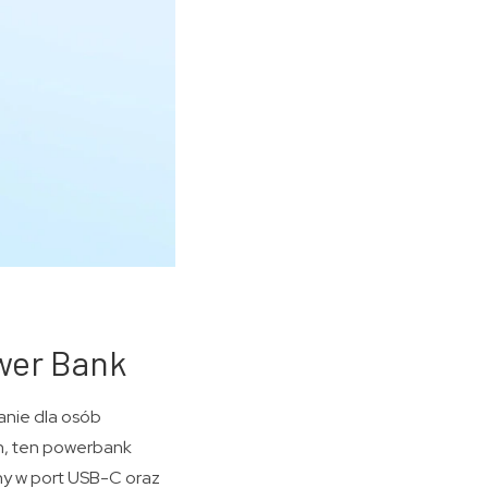
wer Bank
anie dla osób
h, ten powerbank
ny w port USB-C oraz