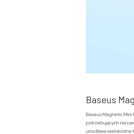
Baseus Mag
​Baseus Magnetic Mini
potrzebujących nieza
umożliwia wielokrotne