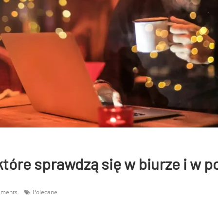
które sprawdzą się w biurze i w p
mments
Polecane