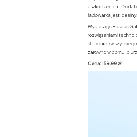
uszkodzeniem. Dodatko
ładowarka jest idealn
Wybierając Baseus GaN
rozwiązaniami technol
standardów szybkiego 
zarówno w domu, biurze,
Cena: 159,99 zł