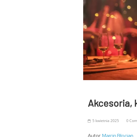
Akcesoria, 
5 kwietnia 2025
0 Co
Autor:
Marcin Błocian