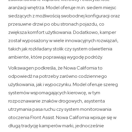
aranżacji wnętrza. Model oferuje m.in. siedem miejsc
siedzących z możliwością swobodnej konfiguracji oraz
przesuwne drzwi po obu stronach pojazdu, co
zwiększa komfort użytkowania. Dodatkowo, kamper
został wyposażony w wiele innowacyjnych rozwiązań,
takich jak rozkładany stolik czy system oświetlenia
ambiente, które poprawiają wygodę podróży.
Volkswagen podkreśla, że Nowa California to
odpowiedź na potrzeby zarówno codziennego
użytkowania, jak i wypoczynku. Model oferuje szereg
systemów wspomagających kierowcę, w tym
rozpoznawanie znaków drogowych, asystenta
utrzymania pasa ruchu czy system monitorowania
otoczenia Front Assist. Nowa California wpisuje się w
długą tradycję kamperów marki, jednocześnie