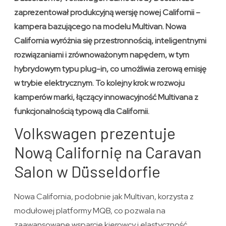
zaprezentował produkcyjną wersję nowej Californii –
kampera bazującego na modelu Multivan. Nowa
California wyróżnia się przestronnością, inteligentnymi
rozwiązaniami i zrównoważonym napędem, w tym
hybrydowym typu plug-in, co umożliwia zerową emisję
w trybie elektrycznym. To kolejny krok w rozwoju
kamperów marki, łączący innowacyjność Multivana z
funkcjonalnością typową dla Californii.
Volkswagen prezentuje
Nową Californię na Caravan
Salon w Düsseldorfie
Nowa California, podobnie jak Multivan, korzysta z
modułowej platformy MQB, co pozwala na
zaawansowane wsparcie kierowcy i elastyczność