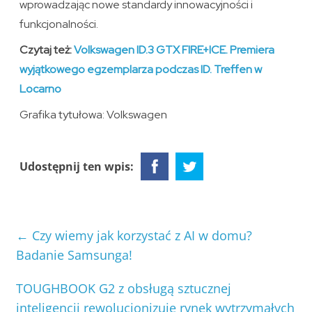
wprowadzając nowe standardy innowacyjności i
funkcjonalności.
Czytaj też:
Volkswagen ID.3 GTX FIRE+ICE. Premiera
wyjątkowego egzemplarza podczas ID. Treffen w
Locarno
Grafika tytułowa: Volkswagen
Udostępnij ten wpis:
←
Czy wiemy jak korzystać z AI w domu?
Badanie Samsunga!
TOUGHBOOK G2 z obsługą sztucznej
inteligencji rewolucjonizuje rynek wytrzymałych