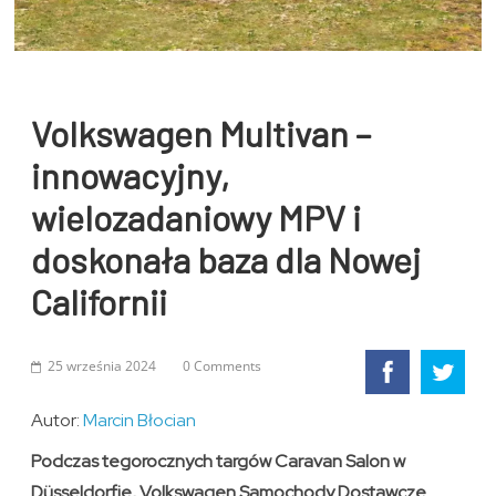
Volkswagen Multivan –
innowacyjny,
wielozadaniowy MPV i
doskonała baza dla Nowej
Californii
25 września 2024
0 Comments
Autor:
Marcin Błocian
Podczas tegorocznych targów Caravan Salon w
Düsseldorfie, Volkswagen Samochody Dostawcze