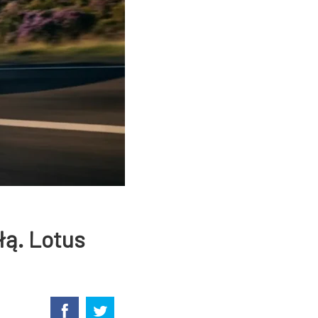
łą. Lotus