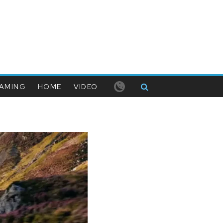
AMING
HOME
VIDEO