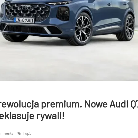
rewolucja premium. Nowe Audi Q
eklasuje rywali!
omments
Top5