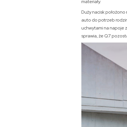
materiały.
Duży nacisk położono 
auto do potrzeb rodzin
uchwytami na napoje 
sprawia, że Q7 pozosta