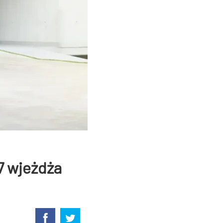
7 wjeżdża