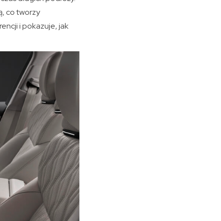
, co tworzy
ncji i pokazuje, jak