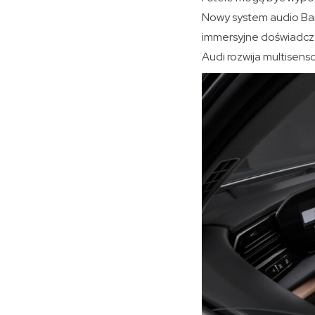
Nowy system audio Ban
immersyjne doświadczen
Audi rozwija multisens