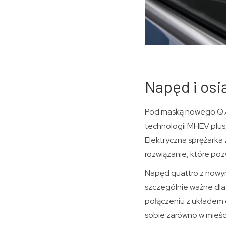
Napęd i osi
Pod maską nowego Q7 p
technologii MHEV plus,
Elektryczna sprężarka
rozwiązanie, które po
Napęd quattro z nowy
szczególnie ważne dla 
połączeniu z układem 
sobie zarówno w mieście