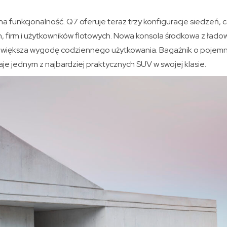
na funkcjonalność. Q7 oferuje teraz trzy konfiguracje siedzeń
, firm i użytkowników flotowych. Nowa konsola środkowa z łado
zwiększa wygodę codziennego użytkowania. Bagażnik o pojemno
je jednym z najbardziej praktycznych SUV w swojej klasie.