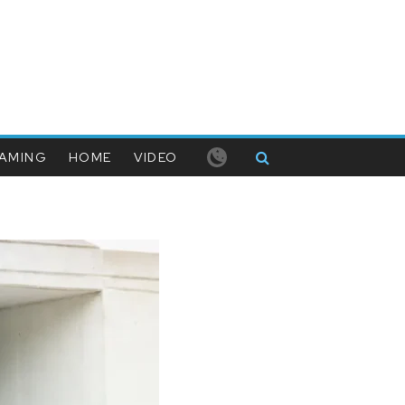
AMING
HOME
VIDEO