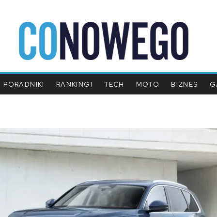
PORADNIKI
RANKINGI
TECH
MOTO
BIZNES
G