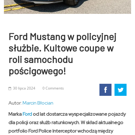
Ford Mustang w policyjnej
służbie. Kultowe coupe w
roli samochodu
pościgowego!
30 lipca 2024
0 Comments
Autor:
Marcin Błocian
Marka
Ford
od lat dostarcza wyspecjalizowane pojazdy
dla policji oraz służb ratunkowych. W skład aktualnego
portfolio Ford Police Interceptor wchodzą między