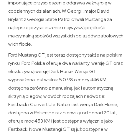
imponujące przyspieszenie odgrywa ważną rolę w
codziennych działaniach. W Georgii, major David
Brylant z Georgia State Patrol chwali Mustanga za
najlepsze przyspieszenie i najwyższą prędkość
maksymalną spośród wszystkich pojazdów patrolowych
w ich flocie.
Ford Mustang GT jest teraz dostępny także na polskim
rynku. Ford Polska oferuje dwa warianty: wersję GT oraz
ekskluzywną wersję Dark Horse. Wersja GT
wyposażona jest w silnik 5.0 V8 o mocy 446 KM,
dostępna zarówno z manualną, jak i automatyczną
skrzynią biegów, w dwóch rodzajach nadwozia:
Fastback i Convertible. Natomiast wersja Dark Horse,
dostępna w Polsce po raz pierwszy od ponad 20 lat,
oferuje moc 453 KM i jest dostępna wyłącznie jako
Fastback. Nowe Mustangi GT są już dostępne w