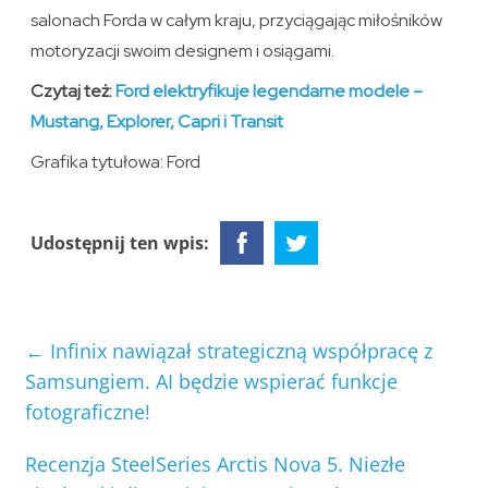
salonach Forda w całym kraju, przyciągając miłośników
motoryzacji swoim designem i osiągami.
Czytaj też:
Ford elektryfikuje legendarne modele –
Mustang, Explorer, Capri i Transit
Grafika tytułowa: Ford
Udostępnij ten wpis:
←
Infinix nawiązał strategiczną współpracę z
Samsungiem. AI będzie wspierać funkcje
fotograficzne!
Recenzja SteelSeries Arctis Nova 5. Niezłe