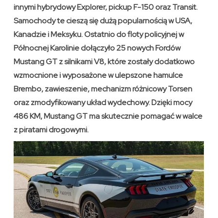
innymi hybrydowy Explorer, pickup F-150 oraz Transit.
Samochody te cieszą się dużą popularnością w USA,
Kanadzie i Meksyku. Ostatnio do floty policyjnej w
Północnej Karolinie dołączyło 25 nowych Fordów
Mustang GT z silnikami V8, które zostały dodatkowo
wzmocnione i wyposażone w ulepszone hamulce
Brembo, zawieszenie, mechanizm różnicowy Torsen
oraz zmodyfikowany układ wydechowy. Dzięki mocy
486 KM, Mustang GT ma skutecznie pomagać w walce
z piratami drogowymi.