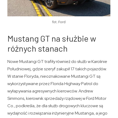
fot. Ford
Mustang GT na służbie w
różnych stanach
Nowe Mustangi GT trafiły również do służb w Karolinie
Południowej, gdzie szeryf zakupił 17 takich pojazdów.
W stanie Floryda, nieoznakowane Mustangi GT są
wykorzystywane przez Florida Highway Patrol do
wyłapywania agresywnych kierowców. Andrew
Simmons, kierownik sprzedaży rządowej w Ford Motor
Co., podkreśla, że dla służb drogowych kluczowe są
wydajność i rozwiązania inżynieryjne Mustanga, a jego