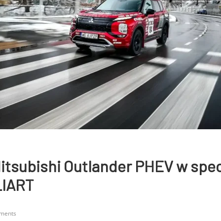
itsubishi Outlander PHEV w spec
LIART
ments