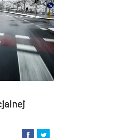
jalnej