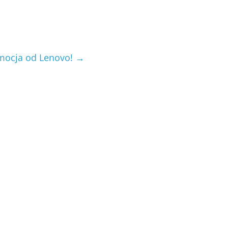
omocja od Lenovo!
→