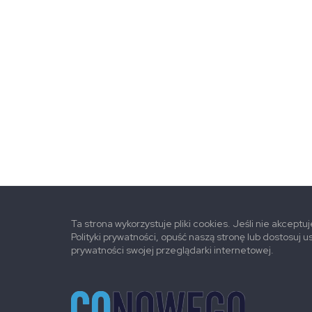
Ta strona wykorzystuje pliki cookies. Jeśli nie akceptu
Polityki prywatności, opuść naszą stronę lub dostosuj u
prywatności swojej przeglądarki internetowej.