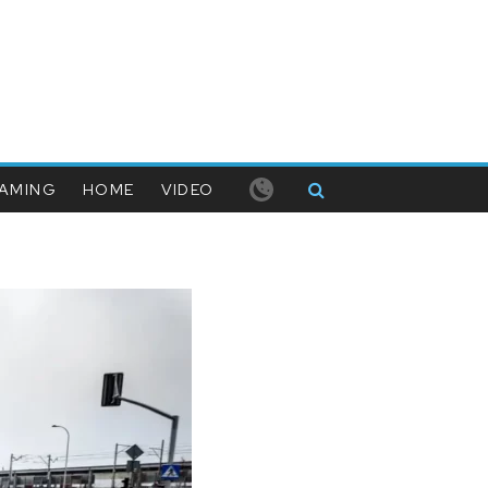
AMING
HOME
VIDEO