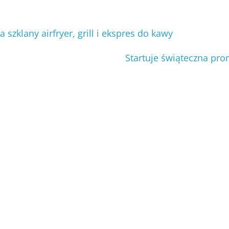
klany airfryer, grill i ekspres do kawy
Startuje świąteczna pr