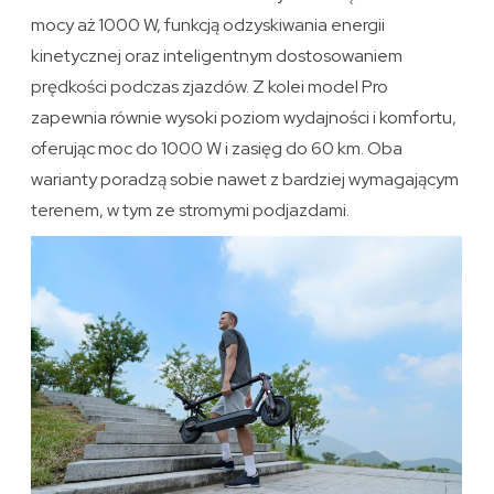
mocy aż 1000 W, funkcją odzyskiwania energii
kinetycznej oraz inteligentnym dostosowaniem
prędkości podczas zjazdów. Z kolei model Pro
zapewnia równie wysoki poziom wydajności i komfortu,
oferując moc do 1000 W i zasięg do 60 km. Oba
warianty poradzą sobie nawet z bardziej wymagającym
terenem, w tym ze stromymi podjazdami.