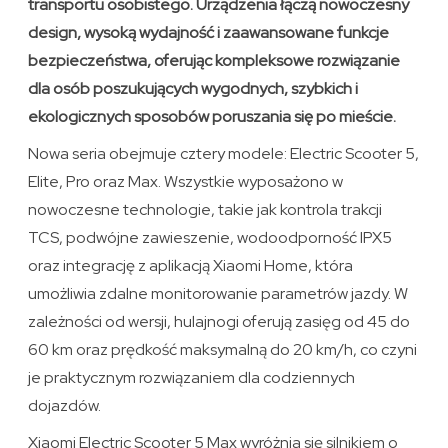
transportu osobistego. Urządzenia łączą nowoczesny
design, wysoką wydajność i zaawansowane funkcje
bezpieczeństwa, oferując kompleksowe rozwiązanie
dla osób poszukujących wygodnych, szybkich i
ekologicznych sposobów poruszania się po mieście.
Nowa seria obejmuje cztery modele: Electric Scooter 5,
Elite, Pro oraz Max. Wszystkie wyposażono w
nowoczesne technologie, takie jak kontrola trakcji
TCS, podwójne zawieszenie, wodoodporność IPX5
oraz integrację z aplikacją Xiaomi Home, która
umożliwia zdalne monitorowanie parametrów jazdy. W
zależności od wersji, hulajnogi oferują zasięg od 45 do
60 km oraz prędkość maksymalną do 20 km/h, co czyni
je praktycznym rozwiązaniem dla codziennych
dojazdów.
Xiaomi Electric Scooter 5 Max wyróżnia się silnikiem o