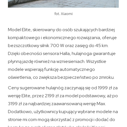
fot. Xiaomi
Model Elite, skierowany do osób szukających bardziej
kompaktowego i ekonomicznego rozwiązania, oferuje
bezszczotkowy silnik 700 W oraz zasięg do 45 km.
Dzięki obecności sensora Halla, hulajnoga gwarantuje
płynną jazdę również na wzniesieniach. Wszystkie
modele wspierają funkcję automatycznego
oświetlenia, co zwiększa bezpieczeństwo po zmroku.
Ceny sugerowane hulajnóg zaczynają się od 1999 zł za
wersję Elite, przez 2199 zł za model podstawowy, aż po
3199 zł za najbardziej zaawansowaną wersję Max.
Dodatkowo, użytkownicy kupujący wybrane modele na
stronie mi.com mogą skorzystać z promocji i dodać do