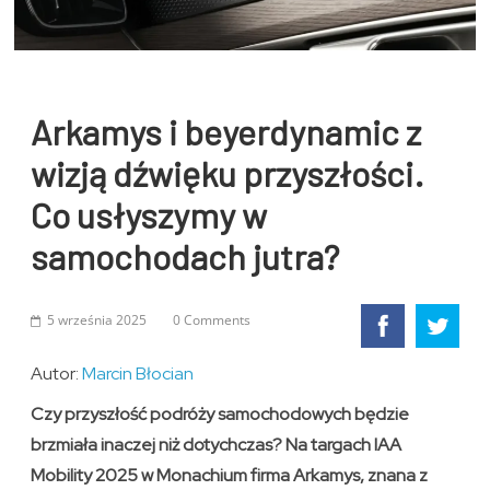
Arkamys i beyerdynamic z
wizją dźwięku przyszłości.
Co usłyszymy w
samochodach jutra?
5 września 2025
0 Comments
Autor:
Marcin Błocian
Czy przyszłość podróży samochodowych będzie
brzmiała inaczej niż dotychczas? Na targach IAA
Mobility 2025 w Monachium firma Arkamys, znana z