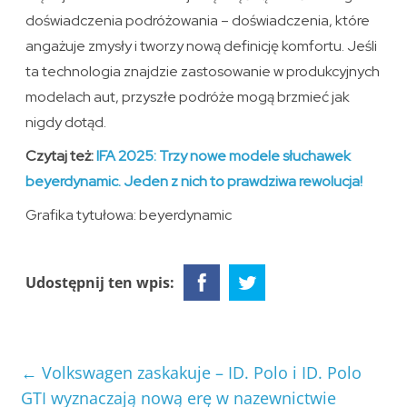
doświadczenia podróżowania – doświadczenia, które
angażuje zmysły i tworzy nową definicję komfortu. Jeśli
ta technologia znajdzie zastosowanie w produkcyjnych
modelach aut, przyszłe podróże mogą brzmieć jak
nigdy dotąd.
Czytaj też:
IFA 2025: Trzy nowe modele słuchawek
beyerdynamic. Jeden z nich to prawdziwa rewolucja!
Grafika tytułowa: beyerdynamic
Udostępnij ten wpis:
←
Volkswagen zaskakuje – ID. Polo i ID. Polo
GTI wyznaczają nową erę w nazewnictwie