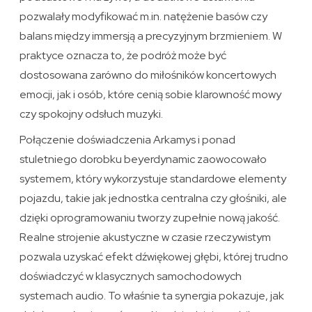
pozwalały modyfikować m.in. natężenie basów czy
balans między immersją a precyzyjnym brzmieniem. W
praktyce oznacza to, że podróż może być
dostosowana zarówno do miłośników koncertowych
emocji, jak i osób, które cenią sobie klarowność mowy
czy spokojny odsłuch muzyki.
Połączenie doświadczenia Arkamys i ponad
stuletniego dorobku beyerdynamic zaowocowało
systemem, który wykorzystuje standardowe elementy
pojazdu, takie jak jednostka centralna czy głośniki, ale
dzięki oprogramowaniu tworzy zupełnie nową jakość.
Realne strojenie akustyczne w czasie rzeczywistym
pozwala uzyskać efekt dźwiękowej głębi, której trudno
doświadczyć w klasycznych samochodowych
systemach audio. To właśnie ta synergia pokazuje, jak