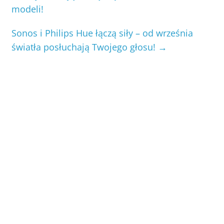
modeli!
Sonos i Philips Hue łączą siły – od września
światła posłuchają Twojego głosu!
→