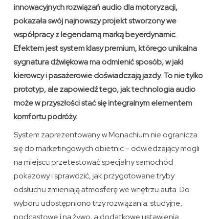
innowacyjnych rozwiązań audio dla motoryzacji,
pokazała swój najnowszy projekt stworzony we
współpracy z legendarną marką beyerdynamic.
Efektem jest system klasy premium, którego unikalna
sygnatura dźwiękowa ma odmienić sposób, w jaki
kierowcy i pasażerowie doświadczają jazdy. To nie tylko
prototyp, ale zapowiedź tego, jak technologia audio
może w przyszłości stać się integralnym elementem
komfortu podróży.
System zaprezentowany w Monachium nie ogranicza
się do marketingowych obietnic – odwiedzający mogli
na miejscu przetestować specjalny samochód
pokazowy i sprawdzić, jak przygotowane tryby
odsłuchu zmieniają atmosferę we wnętrzu auta. Do
wyboru udostępniono trzy rozwiązania: studyjne,
podcastowe i na żywo, a dodatkowe ustawienia