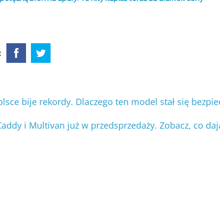
:
sce bije rekordy. Dlaczego ten model stał się bezpie
ddy i Multivan już w przedsprzedaży. Zobacz, co daj