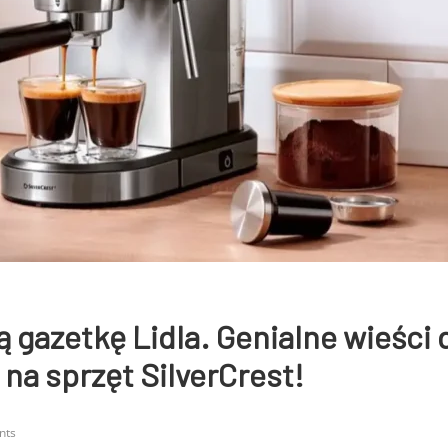
gazetkę Lidla. Genialne wieści 
 na sprzęt SilverCrest!
nts