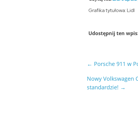
Grafika tytułowa: Lidl
Udostępnij ten wpis
←
Porsche 911 w Pol
Nowy Volkswagen Ca
standardzie!
→