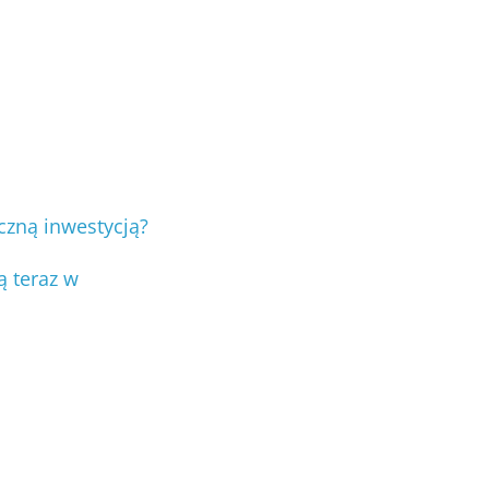
czną inwestycją?
ą teraz w