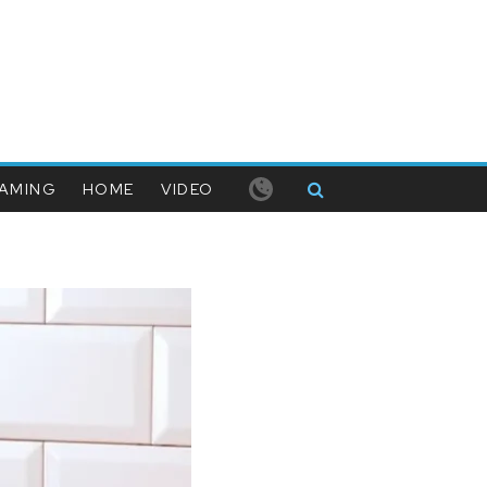
AMING
HOME
VIDEO