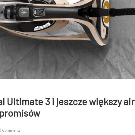
l Ultimate 3 i jeszcze większy air
mpromisów
0 Comments