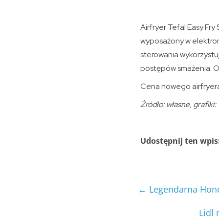
Airfryer Tefal Easy Fry
wyposażony w elektro
sterowania wykorzystuj
postępów smażenia. Oc
Cena nowego airfryera
Źródło: własne, grafiki: 
Udostępnij ten wpis
←
Legendarna Honda
Lidl