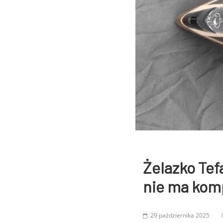
Żelazko Tefa
nie ma ko
29 października 2025