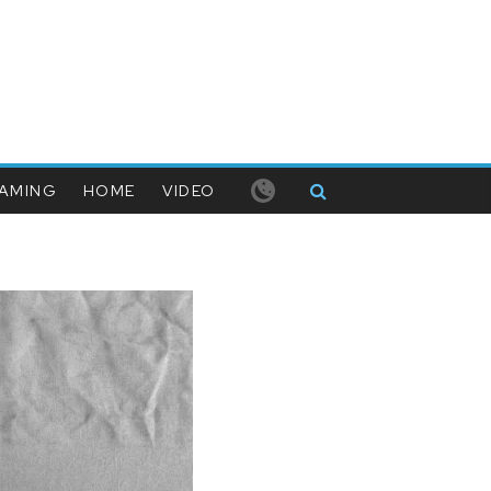
AMING
HOME
VIDEO