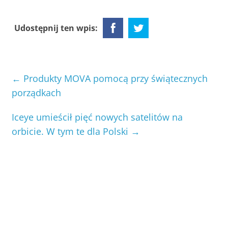
Udostępnij ten wpis:
←
Produkty MOVA pomocą przy świątecznych
porządkach
Iceye umieścił pięć nowych satelitów na
orbicie. W tym te dla Polski
→