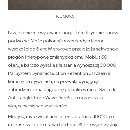
fot. MOVA
Urządzenie ma wysuwane nogi, które fizycznie unoszą
podwozie. Może pokonać przeszkody o łącznej
wysokości do 8 cm. W praktyce przejeżdża sekwencje
progów i nietypowe zmiany poziomu. Mobius 60
oferuje bardzo wysoką siłę ssania wynoszącą 30 000
Pa. System Dynamic Suction Retention uszczelnia
komorę na dywanach, co pozwala wyciągnąć
zabrudzenia znajdujące się głęboko w runie. Szczotki
Anti Tangle TroboWave DuoBrush ograniczają
wkręcanie się włosów i sierści.
Mopy są myte wrzątkiem o temperaturze 100°C, co
rozpuszcza brud i usuwa bakterie. Stacja wykorzystuje