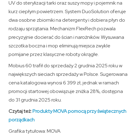
UV do sterylizacji tarki oraz suszy mopy i pojemnik na
kurz ciepłym powietrzem. System DuoSolution oferuje
dwa osobne zbiorniki na detergenty i dobiera płyn do
rodzaju sprzątania. Mechanizm FlexRech pozwala
precyzyjnie docierać do ścian i narożników. Wysuwana
szczotka boczna i mop eliminują miejsca zwykle
pomijane przez klasyczne roboty okrągłe.
Mobius 60 trafił do sprzedaży 2 grudnia 2025 roku w
największych sieciach sprzedaży w Polsce. Sugerowana
cena katalogowa wynosi 6 399 zł, jednak w ramach
promocji startowej obowiązuje zniżka 28%, dostępna
do 31 grudnia 2025 roku.
Czytaj też:
Produkty MOVA pomocą przy świątecznych
porządkach
Grafika tytułowa: MOVA