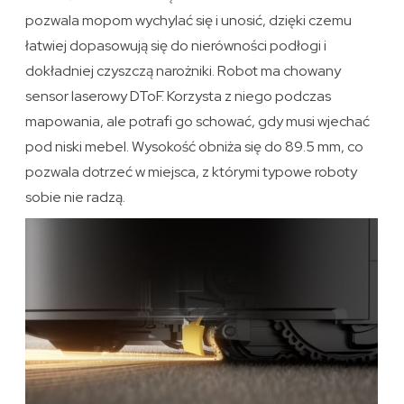
pozwala mopom wychylać się i unosić, dzięki czemu
łatwiej dopasowują się do nierówności podłogi i
dokładniej czyszczą narożniki. Robot ma chowany
sensor laserowy DToF. Korzysta z niego podczas
mapowania, ale potrafi go schować, gdy musi wjechać
pod niski mebel. Wysokość obniża się do 89.5 mm, co
pozwala dotrzeć w miejsca, z którymi typowe roboty
sobie nie radzą.