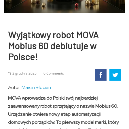
Wyjątkowy robot MOVA
Mobius 60 debiutuje w
Polsce!
2 grudnia 2025
0 Comments
Autor:
Marcin Błocian
MOVA wprowadza do Polski swój najbardziej
zaawansowany robot sprzątający o nazwie Mobius 60.
Urządzenie otwiera nowy etap automatyzacji
domowych porządków. To pierwszy model marki, który