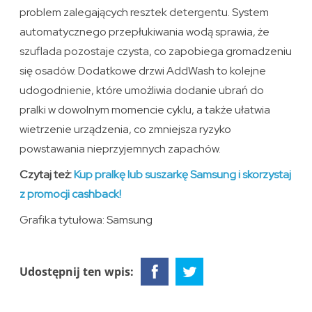
problem zalegających resztek detergentu. System
automatycznego przepłukiwania wodą sprawia, że
szuflada pozostaje czysta, co zapobiega gromadzeniu
się osadów. Dodatkowe drzwi AddWash to kolejne
udogodnienie, które umożliwia dodanie ubrań do
pralki w dowolnym momencie cyklu, a także ułatwia
wietrzenie urządzenia, co zmniejsza ryzyko
powstawania nieprzyjemnych zapachów.
Czytaj też:
Kup pralkę lub suszarkę Samsung i skorzystaj
z promocji cashback!
Grafika tytułowa: Samsung
Udostępnij ten wpis: