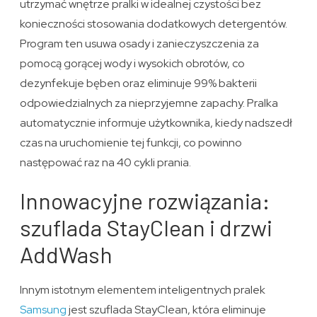
utrzymać wnętrze pralki w idealnej czystości bez
konieczności stosowania dodatkowych detergentów.
Program ten usuwa osady i zanieczyszczenia za
pomocą gorącej wody i wysokich obrotów, co
dezynfekuje bęben oraz eliminuje 99% bakterii
odpowiedzialnych za nieprzyjemne zapachy. Pralka
automatycznie informuje użytkownika, kiedy nadszedł
czas na uruchomienie tej funkcji, co powinno
następować raz na 40 cykli prania.
Innowacyjne rozwiązania:
szuflada StayClean i drzwi
AddWash
Innym istotnym elementem inteligentnych pralek
Samsung
jest szuflada StayClean, która eliminuje