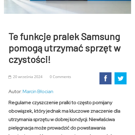
Te funkcje pralek Samsung
pomogą utrzymać sprzęt w
czystości!
20 września 2024
0 Comments
Autor:
Marcin Błocian
Regularne czyszczenie pralki to często pomijany
obowiązek, który jednak ma kluczowe znaczenie dla
utrzymania sprzętu w dobrej kondycji. Niewłaściwa
pielęgnacja może prowadzić do powstawania