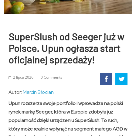
SuperSlush od Seeger już w
Polsce. Upun ogłasza start
oficjalnej sprzedaży!
2 lipca 2026
0 Comments
Autor:
Marcin Błocian
Upun rozszerza swoje portfolio i wprowadza na polski
rynek markę Seeger, która w Europie zdobyła już
popularność dzięki urządzeniu SuperSlush. To ruch,
który może realnie wpłynąć na segment małego AGD w