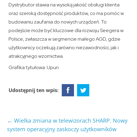
Dystrybutor stawia na wysoką jakość obsługi klienta
oraz szeroką dostępność produktów, co ma pomóc w
budowaniu zaufania do nowych urządzeń. To
podejście może być kluczowe dla rozwoju Seegera w
Polsce, zwłaszcza w segmencie małego AGD, gdzie
użytkownicy oczekują zarówno niezawodności, jak i
atrakcyjnego wzornictwa.
Grafika tytułowa: Upun
Udostępnij ten wpis:
←
Wielka zmiana w telewizorach SHARP. Nowy
system operacyjny zaskoczy użytkowników