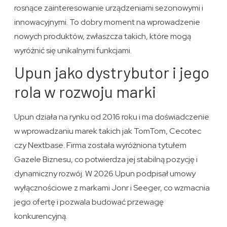
rosnące zainteresowanie urządzeniami sezonowymi i
innowacyjnymi. To dobry moment na wprowadzenie
nowych produktów, zwłaszcza takich, które mogą
wyróżnić się unikalnymi funkcjami.
Upun jako dystrybutor i jego
rola w rozwoju marki
Upun działa na rynku od 2016 roku i ma doświadczenie
w wprowadzaniu marek takich jak TomTom, Cecotec
czy Nextbase. Firma została wyróżniona tytułem
Gazele Biznesu, co potwierdza jej stabilną pozycję i
dynamiczny rozwój. W 2026 Upun podpisał umowy
wyłącznościowe z markami Jonr i Seeger, co wzmacnia
jego ofertę i pozwala budować przewagę
konkurencyjną.