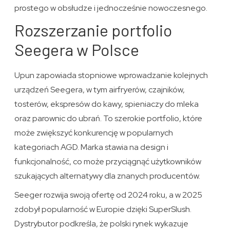
prostego w obsłudze i jednocześnie nowoczesnego.
Rozszerzanie portfolio
Seegera w Polsce
Upun zapowiada stopniowe wprowadzanie kolejnych
urządzeń Seegera, w tym airfryerów, czajników,
tosterów, ekspresów do kawy, spieniaczy do mleka
oraz parownic do ubrań. To szerokie portfolio, które
może zwiększyć konkurencję w popularnych
kategoriach AGD. Marka stawia na design i
funkcjonalność, co może przyciągnąć użytkowników
szukających alternatywy dla znanych producentów.
Seeger rozwija swoją ofertę od 2024 roku, a w 2025
zdobył popularność w Europie dzięki SuperSlush.
Dystrybutor podkreśla, że polski rynek wykazuje