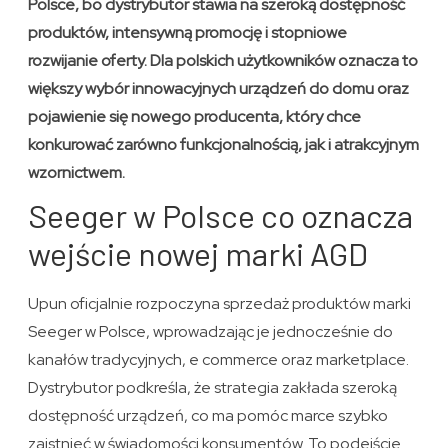
Polsce, bo dystrybutor stawia na szeroką dostępność
produktów, intensywną promocję i stopniowe
rozwijanie oferty. Dla polskich użytkowników oznacza to
większy wybór innowacyjnych urządzeń do domu oraz
pojawienie się nowego producenta, który chce
konkurować zarówno funkcjonalnością, jak i atrakcyjnym
wzornictwem.
Seeger w Polsce co oznacza
wejście nowej marki AGD
Upun oficjalnie rozpoczyna sprzedaż produktów marki
Seeger w Polsce, wprowadzając je jednocześnie do
kanałów tradycyjnych, e commerce oraz marketplace.
Dystrybutor podkreśla, że strategia zakłada szeroką
dostępność urządzeń, co ma pomóc marce szybko
zaistnieć w świadomości konsumentów. To podejście