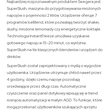
Najbardziej rozpoznawalnym produktem Seegera jest
SuperSlush, maszyna do przygotowywania mrożonych
napojów o pojemności 2 litrów. Urządzenie oferuje 7
programów IceBlend, które pozwalają tworzyć shakei,
slushy, mrożone lemoniady czy energetyczne koktajle.
Technologia InstantFreeze umożliwia uzyskanie
gotowego napoju w 15–20 minut, co wyróżnia
SuperSlush na tle klasycznych blenderów i urządzeń do
drinków.
SuperSlush został zaprojektowany z myślą o wygodzie
użytkownika. Urządzenie utrzymuje chłód nawet przez
4 godziny, dzięki czemu napoje pozostają
orzeźwiające przez długi czas. Automatyczne
czyszczenie oraz panel dotykowy wpisują się w trend
rosnącej automatyzacji w małym AGD. To funkcje, które
mogą przekonać użytkowników szukających sprzętu