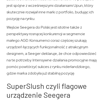
jest spójne z wcześniejszymi działaniami Upun, który
skutecznie rozwijał inne marki z portfolio, budując ich
pozycję na rynku.
Wejście Seegera do Polski jest istotne także z
perspektywy rosnącej konkurencji w segmencie
małego AGD. Konsumenci coraz częściej szukają
urządzeń łączących funkcjonalność z atrakcyjnym
designem, a Seeger deklaruje, że chce odpowiedzieć
na te potrzeby. Intensywne działania promocyjne mają
pomóc powtórzyć sukces z rynku niderlandzkiego,
gdzie marka zdobyła już stabilną pozycję.
SuperSlush czyli flagowe
urządzenie Seegera