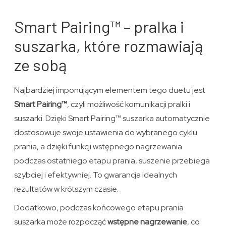
Smart Pairing™ – pralka i
suszarka, które rozmawiają
ze sobą
Najbardziej imponującym elementem tego duetu jest
Smart Pairing™
, czyli możliwość komunikacji pralki i
suszarki. Dzięki Smart Pairing™ suszarka automatycznie
dostosowuje swoje ustawienia do wybranego cyklu
prania, a dzięki funkcji wstępnego nagrzewania
podczas ostatniego etapu prania, suszenie przebiega
szybciej i efektywniej. To gwarancja idealnych
rezultatów w krótszym czasie.
Dodatkowo, podczas końcowego etapu prania
suszarka może rozpocząć
wstępne nagrzewanie
, co