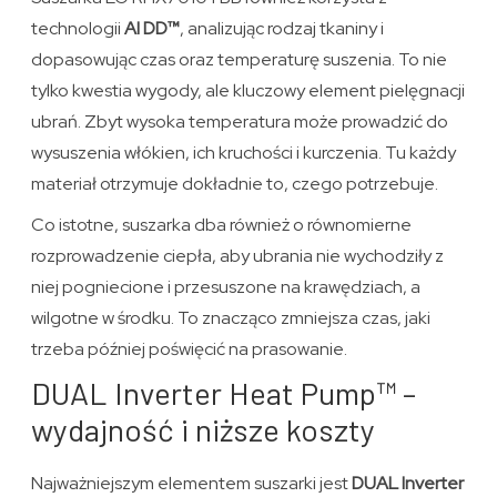
technologii
AI DD™
, analizując rodzaj tkaniny i
dopasowując czas oraz temperaturę suszenia. To nie
tylko kwestia wygody, ale kluczowy element pielęgnacji
ubrań. Zbyt wysoka temperatura może prowadzić do
wysuszenia włókien, ich kruchości i kurczenia. Tu każdy
materiał otrzymuje dokładnie to, czego potrzebuje.
Co istotne, suszarka dba również o równomierne
rozprowadzenie ciepła, aby ubrania nie wychodziły z
niej pogniecione i przesuszone na krawędziach, a
wilgotne w środku. To znacząco zmniejsza czas, jaki
trzeba później poświęcić na prasowanie.
DUAL Inverter Heat Pump™ –
wydajność i niższe koszty
Najważniejszym elementem suszarki jest
DUAL Inverter