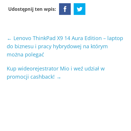
Udostępnij ten wpis:
←
Lenovo ThinkPad X9 14 Aura Edition – laptop
do biznesu i pracy hybrydowej na którym
można polegać
Kup wideorejestrator Mio i weź udział w
promocji cashback!
→