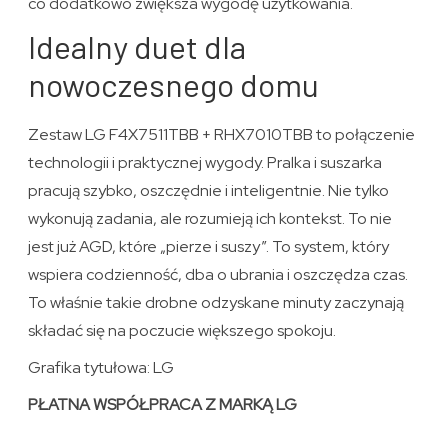
co dodatkowo zwiększa wygodę użytkowania.
Idealny duet dla
nowoczesnego domu
Zestaw LG F4X7511TBB + RHX7010TBB to połączenie
technologii i praktycznej wygody. Pralka i suszarka
pracują szybko, oszczędnie i inteligentnie. Nie tylko
wykonują zadania, ale rozumieją ich kontekst. To nie
jest już AGD, które „pierze i suszy”. To system, który
wspiera codzienność, dba o ubrania i oszczędza czas.
To właśnie takie drobne odzyskane minuty zaczynają
składać się na poczucie większego spokoju.
Grafika tytułowa: LG
PŁATNA WSPÓŁPRACA Z MARKĄ LG