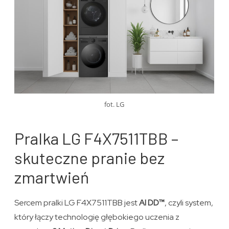
fot. LG
Pralka LG F4X7511TBB –
skuteczne pranie bez
zmartwień
Sercem pralki LG F4X7511TBB jest
AI DD™
, czyli system,
który łączy technologię głębokiego uczenia z