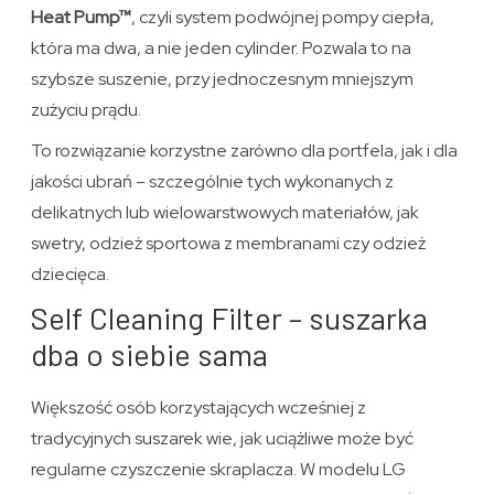
Heat Pump™
, czyli system podwójnej pompy ciepła,
która ma dwa, a nie jeden cylinder. Pozwala to na
szybsze suszenie, przy jednoczesnym mniejszym
zużyciu prądu.
To rozwiązanie korzystne zarówno dla portfela, jak i dla
jakości ubrań – szczególnie tych wykonanych z
delikatnych lub wielowarstwowych materiałów, jak
swetry, odzież sportowa z membranami czy odzież
dziecięca.
Self Cleaning Filter – suszarka
dba o siebie sama
Większość osób korzystających wcześniej z
tradycyjnych suszarek wie, jak uciążliwe może być
regularne czyszczenie skraplacza. W modelu LG