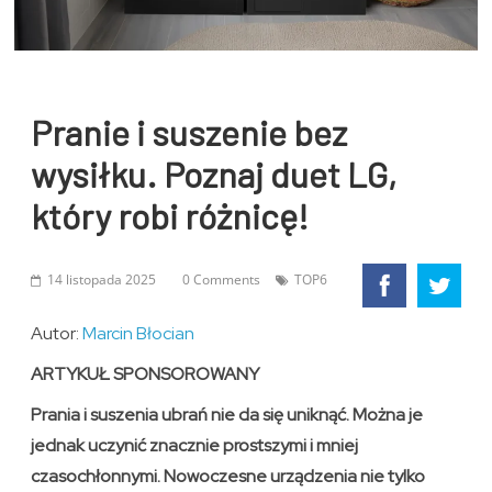
Pranie i suszenie bez
wysiłku. Poznaj duet LG,
który robi różnicę!
14 listopada 2025
0 Comments
TOP6
Autor:
Marcin Błocian
ARTYKUŁ SPONSOROWANY
Prania i suszenia ubrań nie da się uniknąć. Można je
jednak uczynić znacznie prostszymi i mniej
czasochłonnymi. Nowoczesne urządzenia nie tylko