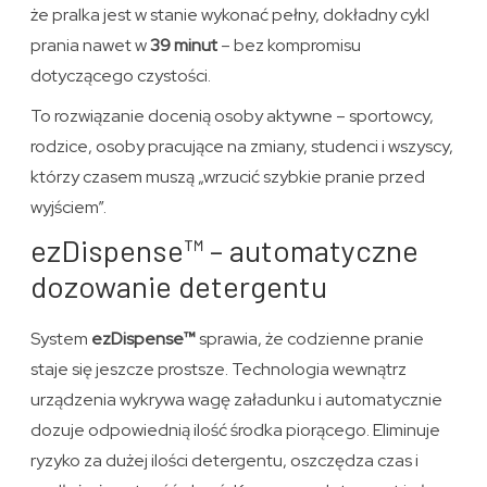
że pralka jest w stanie wykonać pełny, dokładny cykl
prania nawet w
39 minut
– bez kompromisu
dotyczącego czystości.
To rozwiązanie docenią osoby aktywne – sportowcy,
rodzice, osoby pracujące na zmiany, studenci i wszyscy,
którzy czasem muszą „wrzucić szybkie pranie przed
wyjściem”.
ezDispense™ – automatyczne
dozowanie detergentu
System
ezDispense™
sprawia, że codzienne pranie
staje się jeszcze prostsze. Technologia wewnątrz
urządzenia wykrywa wagę załadunku i automatycznie
dozuje odpowiednią ilość środka piorącego. Eliminuje
ryzyko za dużej ilości detergentu, oszczędza czas i