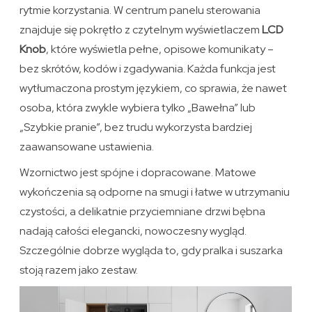
rytmie korzystania. W centrum panelu sterowania
znajduje się pokrętło z czytelnym wyświetlaczem
LCD
Knob
, które wyświetla pełne, opisowe komunikaty –
bez skrótów, kodów i zgadywania. Każda funkcja jest
wytłumaczona prostym językiem, co sprawia, że nawet
osoba, która zwykle wybiera tylko „Bawełna” lub
„Szybkie pranie”, bez trudu wykorzysta bardziej
zaawansowane ustawienia.
Wzornictwo jest spójne i dopracowane. Matowe
wykończenia są odporne na smugi i łatwe w utrzymaniu
czystości, a delikatnie przyciemniane drzwi bębna
nadają całości elegancki, nowoczesny wygląd.
Szczególnie dobrze wygląda to, gdy pralka i suszarka
stoją razem jako zestaw.