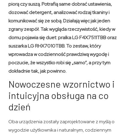
piorą czy suszą. Potrafią same dobrać ustawienia,
dozować detergent, analizować rodzaj tkaniny i
komunikować się ze sobą. Działają więc jak jeden
zgrany zespół. Tak wygląda rzeczywistość, kiedy w
domu pojawia się duet: pralka LG F4X7511TBB oraz
suszarka LG RHX7010TBB. To zestaw, który
wprowadza w codzienność prawdziwą wygodę i
poczucie, że wszystko robi się „samo”, a przy tym
dokładnie tak, jak powinno.
Nowoczesne wzornictwo i
intuicyjna obsługa na co
dzień
Oba urządzenia zostały zaprojektowane z myślą o
wygodzie użytkownika i naturalnym, codziennym