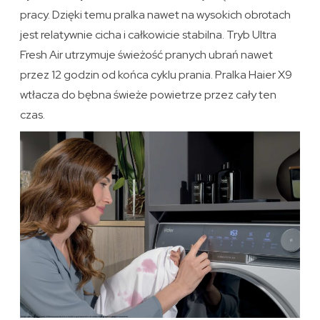
pracy. Dzięki temu pralka nawet na wysokich obrotach
jest relatywnie cicha i całkowicie stabilna. Tryb Ultra
Fresh Air utrzymuje świeżość pranych ubrań nawet
przez 12 godzin od końca cyklu prania. Pralka Haier X9
wtłacza do bębna świeże powietrze przez cały ten
czas.