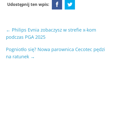
Udostępnij ten wpis:
←
Philips Evnia zobaczysz w strefie x-kom
podczas PGA 2025
Pogniotło się? Nowa parownica Cecotec pędzi
na ratunek
→