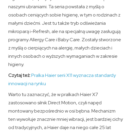
naszymi ubraniami. Ta seria powstała z myślą o
osobach ceniących sobie higienę, w tym o rodzinach z
małymi dziećmi. Jest tu także tryb odświeżania
mikroparą i-Refresh, ale na specjalną uwagę zasługują
programy Allergy Care i Baby Care. Zostały stworzone
z myślą o cierpiących na alergię, małych dzieciach i
innych osobach o wyższych wymaganiach w zakresie
higieny.
Czytaj też:
Pralka Haier serii X11 wyznacza standardy
innowacji na rynku
Warto tu zaznaczyć, że w pralkach Haier X7
zastosowano silnik Direct Motion, czyli napęd
montowany bezpośrednio w osi bębna. Mechanizm
ten wywołuje znacznie mniej wibracji, jest bardziej cichy
od tradycyjnych, a Haier daje na niego całe 25 lat