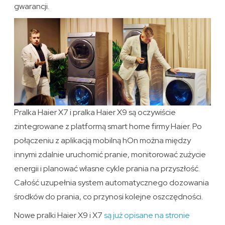
gwarancji.
Pralka Haier X7 i pralka Haier X9 są oczywiście
zintegrowane z platformą smart home firmy Haier. Po
połączeniu z aplikacją mobilną hOn można między
innymi zdalnie uruchomić pranie, monitorować zużycie
energii i planować własne cykle prania na przyszłość.
Całość uzupełnia system automatycznego dozowania
środków do prania, co przynosi kolejne oszczędności.
Nowe pralki Haier X9 i X7
są już opisane na stronie