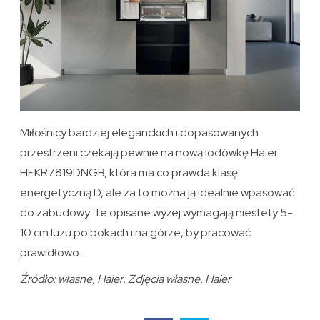
Miłośnicy bardziej eleganckich i dopasowanych
przestrzeni czekają pewnie na nową lodówkę Haier
HFKR7819DNGB, która ma co prawda klasę
energetyczną D, ale za to można ją idealnie wpasować
do zabudowy. Te opisane wyżej wymagają niestety 5-
10 cm luzu po bokach i na górze, by pracować
prawidłowo.
Źródło: własne, Haier. Zdjęcia własne, Haier