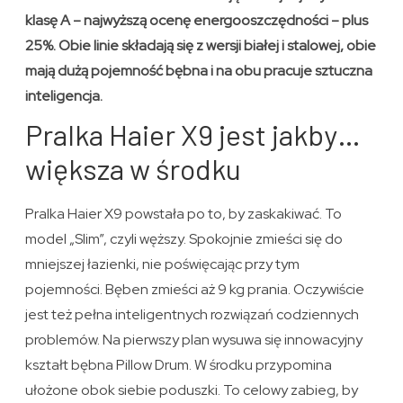
klasę A – najwyższą ocenę energooszczędności – plus
25%. Obie linie składają się z wersji białej i stalowej, obie
mają dużą pojemność bębna i na obu pracuje sztuczna
inteligencja.
Pralka Haier X9 jest jakby…
większa w środku
Pralka Haier X9 powstała po to, by zaskakiwać. To
model „Slim”, czyli węższy. Spokojnie zmieści się do
mniejszej łazienki, nie poświęcając przy tym
pojemności. Bęben zmieści aż 9 kg prania. Oczywiście
jest też pełna inteligentnych rozwiązań codziennych
problemów. Na pierwszy plan wysuwa się innowacyjny
kształt bębna Pillow Drum. W środku przypomina
ułożone obok siebie poduszki. To celowy zabieg, by