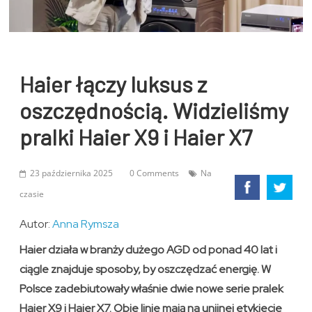
Haier łączy luksus z
oszczędnością. Widzieliśmy
pralki Haier X9 i Haier X7
23 października 2025
0 Comments
Na
czasie
Autor:
Anna Rymsza
Haier działa w branży dużego AGD od ponad 40 lat i
ciągle znajduje sposoby, by oszczędzać energię. W
Polsce zadebiutowały właśnie dwie nowe serie pralek
Haier X9 i Haier X7. Obie linie mają na unijnej etykiecie