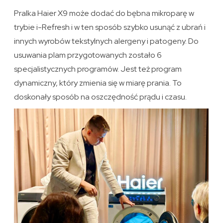
Pralka Haier X9 może dodać do bębna mikroparę w
trybie i-Refresh i w ten sposób szybko usunąć z ubrań i
innych wyrobów tekstylnych alergeny i patogeny. Do
usuwania plam przygotowanych zostało 6
specjalistycznych programów. Jest też program
dynamiczny, który zmienia się w miarę prania. To
doskonały sposób na oszczędność prądu i czasu.