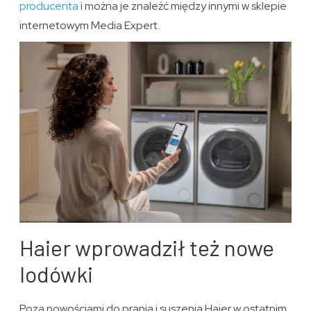
producenta
i można je znaleźć między innymi w sklepie
internetowym Media Expert.
Haier wprowadził też nowe
lodówki
Poza nowościami do prania i suszenia Haier w ostatnim