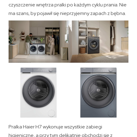
czyszczenie wnętrza pralki po każdym cyklu prania. Nie
ma szans, by pojawił się nieprzyjemny zapach z bębna.
Pralka Haier H7 wykonuje wszystkie zabiegi
higieniczne, a przy tym delikatnie obchodzi się z