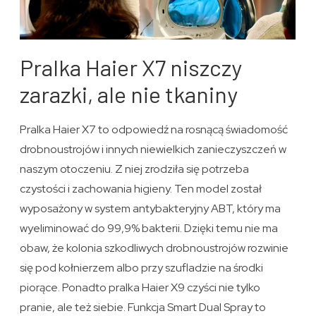
Pralka Haier X7 niszczy
zarazki, ale nie tkaniny
Pralka Haier X7 to odpowiedź na rosnącą świadomość
drobnoustrojów i innych niewielkich zanieczyszczeń w
naszym otoczeniu. Z niej zrodziła się potrzeba
czystości i zachowania higieny. Ten model został
wyposażony w system antybakteryjny ABT, który ma
wyeliminować do 99,9% bakterii. Dzięki temu nie ma
obaw, że kolonia szkodliwych drobnoustrojów rozwinie
się pod kołnierzem albo przy szufladzie na środki
piorące. Ponadto pralka Haier X9 czyści nie tylko
pranie, ale też siebie. Funkcja Smart Dual Spray to