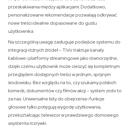
przeskakiwania między aplikacjami. Dodatkowo,
personalizowane rekomendacje pozwalają odkrywać
nowe treści idealnie dopasowane do gustu
użytkownika.
Na szczególną uwagę zasługuje podejście systemu do
integracji różnych źródeł – TiVo traktuje kanały
kablowe i platformy streamingowe jako równorzędne,
dzięki czemu użytkownik może cieszyć się kompletnym
przeglądem dostępnych treści w jednym, spójnym
środowisku. Bez względu na to, czy szukamy polskich
komedii, dokumentów czy filmów akcji – system zrobi to
za nas. Uniwersalne listy do obejrzenia i funkcje
głosowe tylko potęgują wygodę użytkowania,
przekształcając telewizor w prawdziwego domowego
asystenta rozrywki.