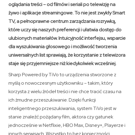
oglądania treści – od filmów i seriali po telewizję na
żywo i aplikacje streamingowe. To nie jest zwykły Smart
TV, a pełnoprawne centrum zarządzania rozrywką,
które uczy się naszych preferencji i ułatwia dostęp do
ulubionych materiałów. Intuicyjność interfejsu, wsparcie
dla wyszukiwania głosowego i możliwość tworzenia
uniwersalnych list sprawiają, że korzystanie z telewizora
staje się przyjemniejsze niż kiedykolwiek wcześniej.
Sharp Powered by TiVo to urządzenia stworzone z
myślą o nowoczesnym użytkowniku – takim, który
korzysta z wielu źródeł treści i nie chce tracić czasu na
ich żmudne przeszukiwanie. Dzięki funkcji
inteligentnego przeszukiwania, system TiVo jest w
stanie znaleźć pożądany film, aktora czy gatunek
jednocześnie w Netflixie, HBO Max, Disney+, Playerze i
innych serwisach. Wszystko to bez konieczności