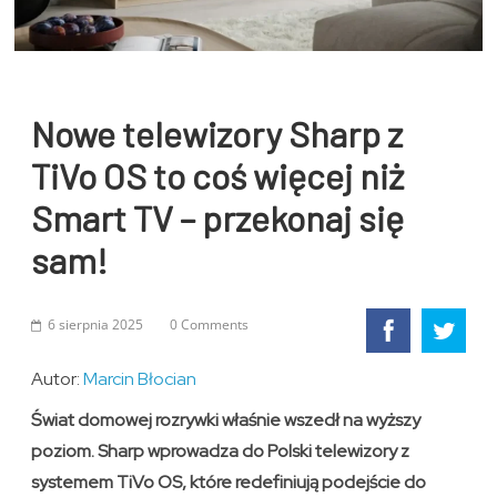
Nowe telewizory Sharp z
TiVo OS to coś więcej niż
Smart TV – przekonaj się
sam!
6 sierpnia 2025
0 Comments
Autor:
Marcin Błocian
Świat domowej rozrywki właśnie wszedł na wyższy
poziom. Sharp wprowadza do Polski telewizory z
systemem TiVo OS, które redefiniują podejście do