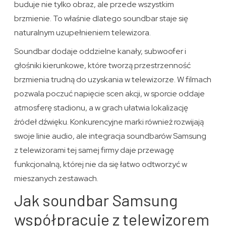
buduje nie tylko obraz, ale przede wszystkim
brzmienie. To właśnie dlatego soundbar staje się
naturalnym uzupełnieniem telewizora.
Soundbar dodaje oddzielne kanały, subwoofer i
głośniki kierunkowe, które tworzą przestrzenność
brzmienia trudną do uzyskania w telewizorze. W filmach
pozwala poczuć napięcie scen akcji, w sporcie oddaje
atmosferę stadionu, a w grach ułatwia lokalizację
źródeł dźwięku. Konkurencyjne marki również rozwijają
swoje linie audio, ale integracja soundbarów Samsung
z telewizorami tej samej firmy daje przewagę
funkcjonalną, której nie da się łatwo odtworzyć w
mieszanych zestawach.
Jak soundbar Samsung
współpracuje z telewizorem