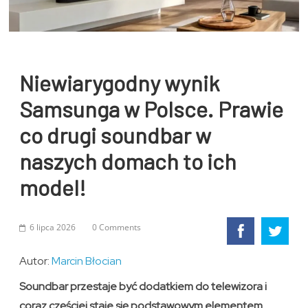
Niewiarygodny wynik
Samsunga w Polsce. Prawie
co drugi soundbar w
naszych domach to ich
model!
6 lipca 2026
0 Comments
Autor:
Marcin Błocian
Soundbar przestaje być dodatkiem do telewizora i
coraz częściej staje się podstawowym elementem