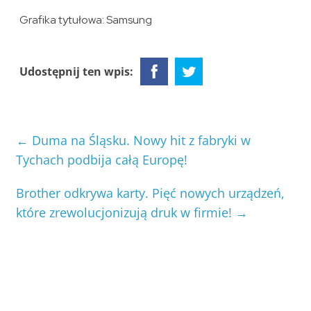
Grafika tytułowa: Samsung
Udostępnij ten wpis:
←
Duma na Śląsku. Nowy hit z fabryki w
Tychach podbija całą Europę!
Brother odkrywa karty. Pięć nowych urządzeń,
które zrewolucjonizują druk w firmie!
→