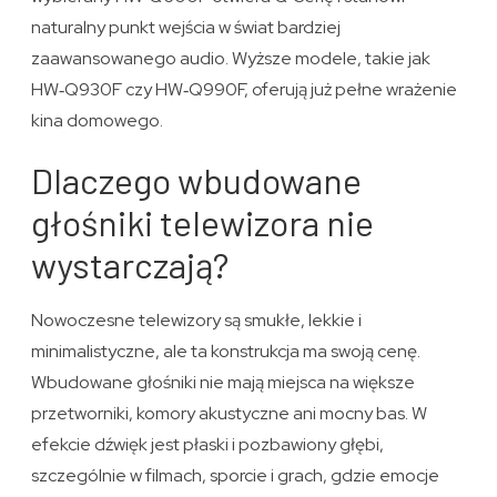
naturalny punkt wejścia w świat bardziej
zaawansowanego audio. Wyższe modele, takie jak
HW‑Q930F czy HW‑Q990F, oferują już pełne wrażenie
kina domowego.
Dlaczego wbudowane
głośniki telewizora nie
wystarczają?
Nowoczesne telewizory są smukłe, lekkie i
minimalistyczne, ale ta konstrukcja ma swoją cenę.
Wbudowane głośniki nie mają miejsca na większe
przetworniki, komory akustyczne ani mocny bas. W
efekcie dźwięk jest płaski i pozbawiony głębi,
szczególnie w filmach, sporcie i grach, gdzie emocje