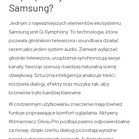
Samsung?
Jednym z najważniejszych elementów ekosystemu
Samsung jest Q‑Symphony. To technologia, która
pozwala głośnikom telewizora i soundbara działać
razem jako jeden system audio. Zamiast wyłączać
głośniki telewizora, urządzenia synchronizują swoje
kanały, tworząc szerszą i bardziej naturalną scenę
dźwiękową. Sztuczna inteligencja analizuje treść i
rozdziela dialogi, efekty oraz muzykę tak, aby
brzmienie było bardziej klarowne.
W codziennym użytkowaniu znaczenie mają również
funkcje poprawiające komfort oglądania. Aktywny
Wzmacniacz Głosu Pro podbija pasmo odpowiedzialne
za mowę, dzięki czemu dialogi pozostają wyraźne
nawet w dynamicznych scenach. Automatyczna