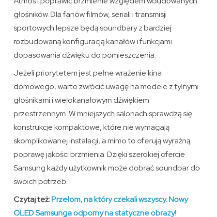
Atmos i poprawić brzmienie względem wbudowanych
głośników. Dla fanów filmów, seriali i transmisji
sportowych lepsze będą soundbary z bardziej
rozbudowaną konfiguracją kanałów i funkcjami
dopasowania dźwięku do pomieszczenia.
Jeżeli priorytetem jest pełne wrażenie kina
domowego, warto zwrócić uwagę na modele z tylnymi
głośnikami i wielokanałowym dźwiękiem
przestrzennym. W mniejszych salonach sprawdzą się
konstrukcje kompaktowe, które nie wymagają
skomplikowanej instalacji, a mimo to oferują wyraźną
poprawę jakości brzmienia. Dzięki szerokiej ofercie
Samsung każdy użytkownik może dobrać soundbar do
swoich potrzeb.
Czytaj też:
Przełom, na który czekali wszyscy. Nowy
OLED Samsunga odporny na statyczne obrazy!