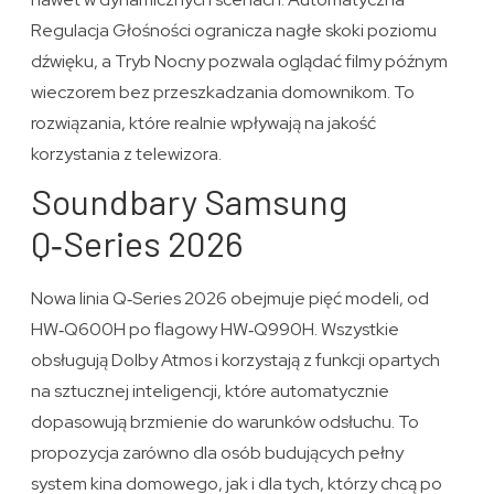
Regulacja Głośności ogranicza nagłe skoki poziomu
dźwięku, a Tryb Nocny pozwala oglądać filmy późnym
wieczorem bez przeszkadzania domownikom. To
rozwiązania, które realnie wpływają na jakość
korzystania z telewizora.
Soundbary Samsung
Q‑Series 2026
Nowa linia Q‑Series 2026 obejmuje pięć modeli, od
HW‑Q600H po flagowy HW‑Q990H. Wszystkie
obsługują Dolby Atmos i korzystają z funkcji opartych
na sztucznej inteligencji, które automatycznie
dopasowują brzmienie do warunków odsłuchu. To
propozycja zarówno dla osób budujących pełny
system kina domowego, jak i dla tych, którzy chcą po