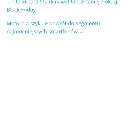
←
Odkurzacz Shark nawet 600 zł taniej z okazji
Black Friday
Motorola szykuje powrót do segmentu
najmocniejszych smartfonów
→