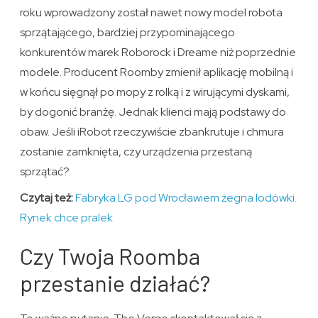
roku wprowadzony został nawet nowy model robota
sprzątającego, bardziej przypominającego
konkurentów marek Roborock i Dreame niż poprzednie
modele. Producent Roomby zmienił aplikację mobilną i
w końcu sięgnął po mopy z rolką i z wirującymi dyskami,
by dogonić branżę. Jednak klienci mają podstawy do
obaw. Jeśli iRobot rzeczywiście zbankrutuje i chmura
zostanie zamknięta, czy urządzenia przestaną
sprzątać?
Czytaj też:
Fabryka LG pod Wrocławiem żegna lodówki.
Rynek chce pralek
Czy Twoja Roomba
przestanie działać?