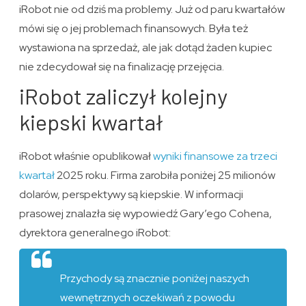
iRobot nie od dziś ma problemy. Już od paru kwartałów
mówi się o jej problemach finansowych. Była też
wystawiona na sprzedaż, ale jak dotąd żaden kupiec
nie zdecydował się na finalizację przejęcia.
iRobot zaliczył kolejny
kiepski kwartał
iRobot właśnie opublikował
wyniki finansowe za trzeci
kwartał
2025 roku. Firma zarobiła poniżej 25 milionów
dolarów, perspektywy są kiepskie. W informacji
prasowej znalazła się wypowiedź Gary’ego Cohena,
dyrektora generalnego iRobot:
Przychody są znacznie poniżej naszych
wewnętrznych oczekiwań z powodu