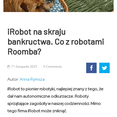
iRobot na skraju
bankructwa. Co z robotami
Roomba?
11 listopada 2025
0 Comments
Autor:
Anna Rymsza
iRobot to pionier robotyki, najlepiej znany z tego, że
dał nam autonomiczne odkurzacze. Roboty
sprzątające zagościły w naszej codzienności. Mimo
tego firma iRobot może zniknąć.