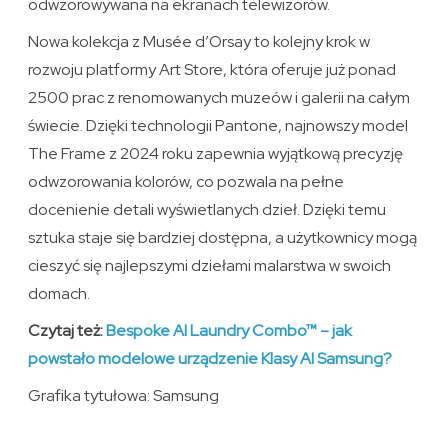
odwzorowywana na ekranach telewizorów.
Nowa kolekcja z Musée d’Orsay to kolejny krok w
rozwoju platformy Art Store, która oferuje już ponad
2500 prac z renomowanych muzeów i galerii na całym
świecie. Dzięki technologii Pantone, najnowszy model
The Frame z 2024 roku zapewnia wyjątkową precyzję
odwzorowania kolorów, co pozwala na pełne
docenienie detali wyświetlanych dzieł. Dzięki temu
sztuka staje się bardziej dostępna, a użytkownicy mogą
cieszyć się najlepszymi dziełami malarstwa w swoich
domach.
Czytaj też:
Bespoke AI Laundry Combo™ – jak
powstało modelowe urządzenie Klasy AI Samsung?
Grafika tytułowa: Samsung