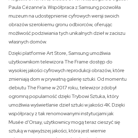
Paula Cézanne’a. Współpraca z Samsung pozwoliła
muzeum na udostępnienie cyfrowych wersji swoich
obrazów szerokiemu gronu odbiorców, oferując
możliwość podziwiania tych unikalnych dzieł w zaciszu
własnych domów.
Dzięki platformie Art Store, Samsung umożliwia
użytkownikom telewizora The Frame dostęp do
wysokiej jakości cyfrowych reprodukcji obrazów, które
zmieniają dom w prywatną galerię sztuki. Od momentu
debiutu The Frame w 2017 roku, telewizor zdobył
ogromną popularność dzięki Trybowi Sztuka, który
umożliwia wyświetlanie dzieł sztuki w jakości 4K. Dzięki
współpracy z tak renomowanymi instytucjami jak
Musée d’Orsay, użytkownicy mogą teraz cieszyć się
sztuką w najwyższej jakości, która jest wiernie