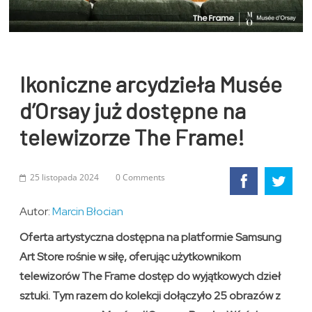
Ikoniczne arcydzieła Musée
d’Orsay już dostępne na
telewizorze The Frame!
25 listopada 2024
0 Comments
Autor:
Marcin Błocian
Oferta artystyczna dostępna na platformie Samsung
Art Store rośnie w siłę, oferując użytkownikom
telewizorów The Frame dostęp do wyjątkowych dzieł
sztuki. Tym razem do kolekcji dołączyło 25 obrazów z