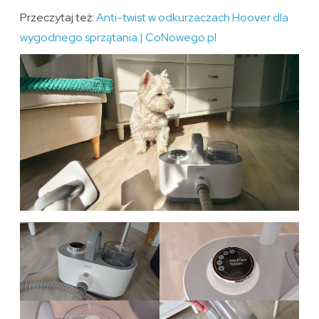
Przeczytaj też:
Anti-twist w odkurzaczach Hoover dla
wygodnego sprzątania | CoNowego.pl