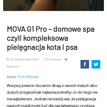
MOVA G1 Pro – domowe spa
czyli kompleksowa
pielęgnacja kota i psa
25 października 2024
0 Comments
Polecane
Autor:
Piotr Młyński
Wszyscy psiarze i kociarze dbają o swoich małych albo
dużych przyjaciół jak najlepiej potrafią i co do tego nie
ma wątpliwości. Jednak nie każdy wie, że pielęgnacja
naszych pupili może być dla nas łatwiejsza i czystsza,