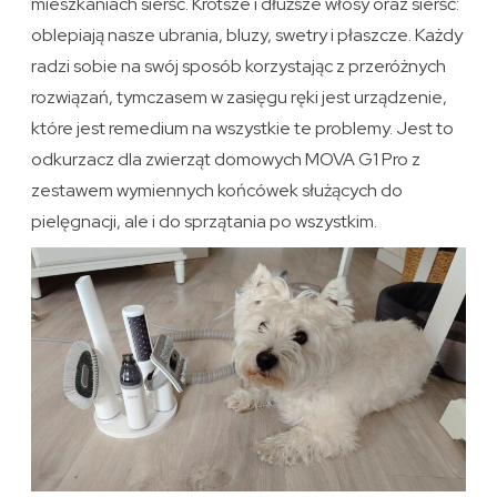
mieszkaniach sierść. Krótsze i dłuższe włosy oraz sierść:
oblepiają nasze ubrania, bluzy, swetry i płaszcze. Każdy
radzi sobie na swój sposób korzystając z przeróżnych
rozwiązań, tymczasem w zasięgu ręki jest urządzenie,
które jest remedium na wszystkie te problemy. Jest to
odkurzacz dla zwierząt domowych MOVA G1 Pro z
zestawem wymiennych końcówek służących do
pielęgnacji, ale i do sprzątania po wszystkim.