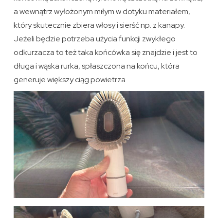
a wewnątrz wyłożonym miłym w dotyku materiałem,
który skutecznie zbiera włosy i sierść np. z kanapy.
Jeżeli będzie potrzeba użycia funkcji zwykłego
odkurzacza to też taka końcówka się znajdzie i jest to
długa i wąska rurka, spłaszczona na końcu, która
generuje większy ciąg powietrza.