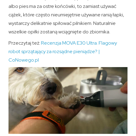
albo pies ma za ostre końcówki, to zamiast używać
cążek, które często nieumiejętnie używane ranią łapki,
wystarczy delikatnie spiłować pilnikiem. Naturalnie
wszelkie opiłki zostaną wciągnięte do zbiornika.
Przeczytaj też:
Recenzja MOVA E30 Ultra. Flagowy
robot sprzątający za rozsądne pieniądze? |
CoNowego.pl