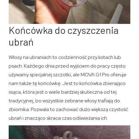
Końcówka do czyszczenia
ubrań
Włosy na ubraniach to codzienność przy kotach lub
psach. Każdego dnia przed wyjściem do pracy często
używamy specjalnej szczotki, ale MOVA G1 Pro oferuje
nam także tę końcówkę. Jest to końcówka zbierająco
ssąca, która jest o wiele bardziej skuteczna od tej
tradycyjnej, bo wszystkie zebrane włosy trafiają do
zbiornika. Pozwala to zachować dużo większą czystość
ubrań i znacząco skraca czas odświeżania ich.