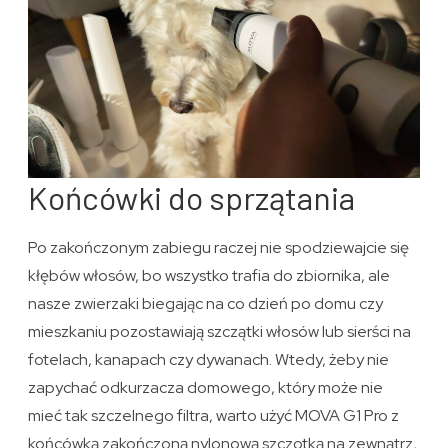
Końcówki do sprzątania
Po zakończonym zabiegu raczej nie spodziewajcie się
kłębów włosów, bo wszystko trafia do zbiornika, ale
nasze zwierzaki biegając na co dzień po domu czy
mieszkaniu pozostawiają szczątki włosów lub sierści na
fotelach, kanapach czy dywanach. Wtedy, żeby nie
zapychać odkurzacza domowego, który może nie
mieć tak szczelnego filtra, warto użyć MOVA G1 Pro z
końcówką zakończoną nylonową szczotką na zewnątrz,