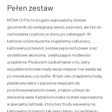
Pełen zestaw
MOVA G1 Pro to bogato wyposażony zestaw
groomerski do pielęgnacji sierści, paznokci, ale też do
zachowania czystości w domu po zabiegach. W
kartonie od producenta znajdziemy odkurzacz,
karbowany przewód, zestaw pięciu końcówek oraz
dodatkowe akcesoria, zwiększające możliwości
urządzenia. Producent zadbał także o to, żeby
wszystkie końcówki miały swoje miejsce i nie walały się
po mieszkaniu czy szafie. W tym celu znajdziemy biały,
plastikowy talerz z pięcioma miejscami do
przechowywania końcówek, a także uchwyt do
wieszania węża. Każda końcówka została wyposażona
w specjalny zatrzask, który bez trudu wsuwamy na
karbowany przewód i tak samo łatwo, po wciśnięciu