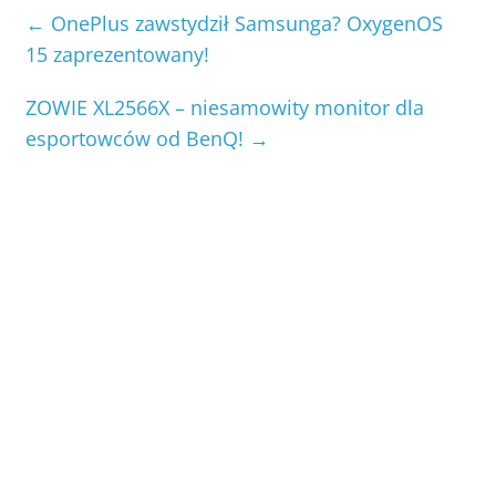
←
OnePlus zawstydził Samsunga? OxygenOS
15 zaprezentowany!
ZOWIE XL2566X – niesamowity monitor dla
esportowców od BenQ!
→