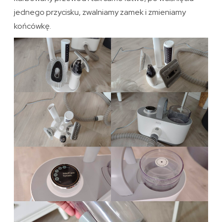
jednego przycisku, zwalniamy zamek i zmieniamy
końcówkę.