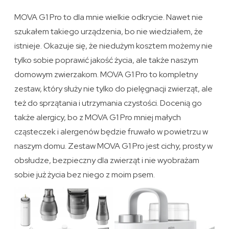
MOVA G1 Pro to dla mnie wielkie odkrycie. Nawet nie
szukałem takiego urządzenia, bo nie wiedziałem, że
istnieje. Okazuje się, że niedużym kosztem możemy nie
tylko sobie poprawić jakość życia, ale także naszym
domowym zwierzakom. MOVA G1 Pro to kompletny
zestaw, który służy nie tylko do pielęgnacji zwierząt, ale
też do sprzątania i utrzymania czystości. Docenią go
także alergicy, bo z MOVA G1 Pro mniej małych
cząsteczek i alergenów będzie fruwało w powietrzu w
naszym domu. Zestaw MOVA G1 Pro jest cichy, prosty w
obsłudze, bezpieczny dla zwierząt i nie wyobrażam
sobie już życia bez niego z moim psem.