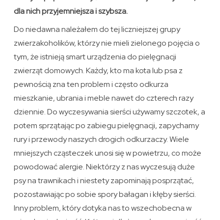
dla nich przyjemniejsza i szybsza.
Do niedawna należałem do tej liczniejszej grupy
zwierzakoholików, którzy nie mieli zielonego pojęcia o
tym, że istnieją smart urządzenia do pielęgnacji
zwierząt domowych. Każdy, kto ma kota lub psa z
pewnością zna ten problem i często odkurza
mieszkanie, ubrania i meble nawet do czterech razy
dziennie. Do wyczesywania sierści używamy szczotek, a
potem sprzątając po zabiegu pielęgnacji, zapychamy
rury i przewody naszych drogich odkurzaczy. Wiele
mniejszych cząsteczek unosi się w powietrzu, co może
powodować alergie. Niektórzy z nas wyczesują duże
psy na trawnikach i niestety zapominają posprzątać,
pozostawiając po sobie spory bałagan i kłęby sierści.
Inny problem, który dotyka nas to wszechobecna w