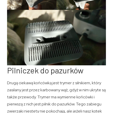
Pilniczek do pazurków
Drugą ciekawą końcówką jest trymer z silnikiem, który
zasilany jest przez karbowany wąż, gdyż w nim ukryte są
także przewody. Trymer ma wymienne końcówki i
pierwszą z nich jest pilnik do pazurków. Tego zabiegu
zwierzaki niestety nie pokochają, ale jeżeli nasz kotek