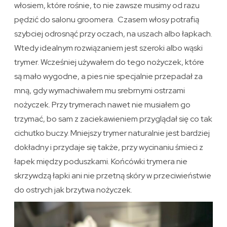
włosiem, które rośnie, to nie zawsze musimy od razu
pędzić do salonu groomera. Czasem włosy potrafią
szybciej odrosnąć przy oczach, na uszach albo łapkach.
Wtedy idealnym rozwiązaniem jest szeroki albo wąski
trymer. Wcześniej używałem do tego nożyczek, które
są mało wygodne, a pies nie specjalnie przepadał za
mną, gdy wymachiwałem mu srebrnymi ostrzami
nożyczek. Przy trymerach nawet nie musiałem go
trzymać, bo sam z zaciekawieniem przyglądał się co tak
cichutko buczy. Mniejszy trymer naturalnie jest bardziej
dokładny i przydaje się także, przy wycinaniu śmieci z
łapek między poduszkami. Końcówki trymera nie
skrzywdzą łapki ani nie przetną skóry w przeciwieństwie
do ostrych jak brzytwa nożyczek.