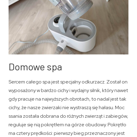
Domowe spa
Sercem całego spa jest specjalny odkurzacz. Został on
wyposażony w bardzo cichy i wydajny silnik, który nawet
gdy pracuje na najwyższych obrotach, to nadal jest tak
cichy, że nasze zwierzaki nie wystraszą się hałasu. Moc
ssania została dobrana do różnych zwierząt i zabiegów,
reguluje się nią pokrętłem na górze obudowy. Pokrętło
ma cztery prędkości: pierwszy bieg przeznaczony jest