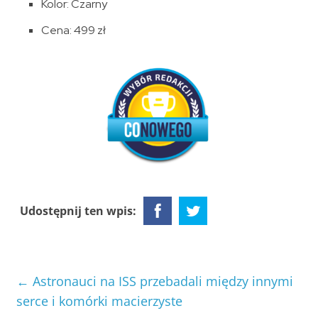
Kolor: Czarny
Cena: 499 zł
Udostępnij ten wpis:
←
Astronauci na ISS przebadali między innymi
serce i komórki macierzyste