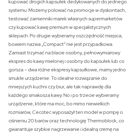
kupować drogich kapsułek dedykowanych do jednego
systemu. Możemy polować na promocje w dyskontach,
testować zamienniki marek własnych supermarketów
czy kupować kawę premium w specjalistycznych
sklepach. Po drugie wybieramy oszczędność miejsca,
bowiem nazwa „Compact” nie jest przypadkowa.
Zamiast trzymać na blacie osobny, pełnowymiarowy
ekspres do kawy mielonej i osobny do kapsułek lub co
gorsza – dwa różne ekspresy kapsułkowe, mamy jedno
smukłe urządzenie. To idealne rozwiązanie do
mniejszych kuchni czy biur, ale tak naprawdę dla
każdego smakosza kawy. No i po trzecie wybieramy
urządzenie, które ma moc, bo mimo niewielkich
rozmiarów, Cecotec wyposażył ten model w pompę o
ciśnieniu 20 barów oraz technologię Thermoblock, co
gwarantuje szybkie nagrzewanie i idealną cremę na