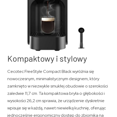
Kompaktowy i stylowy
Cecotec FreeStyle Compact Black wyróżnia się
nowoczesnym, minimalistycznym designem, który
zamknięto w niezwykle smukłej obudowie o szerokości
zaledwie 11,7 cm. Ta kompaktowa bryła o głębokości i
wysokości 26,2 cm sprawia, że urządzenie dyskretnie
wpisuje się w każdą, nawet niewielką kuchnię, oferując
jednocześnie ergonomiczny dostęp do zbiornika na