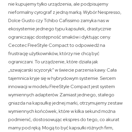
nie kupujemy tylko urządzenia, ale podpisujemy
nieformalny cyrograf z jedną marką. Wybór Nespresso,
Dolce Gusto czy Tchibo Cafissimo zamyka nas w
ekosystemie jednego typu kapsułek, drastycznie
ograniczając dostępność smaków i dyktując ceny.
Cecotec FreeStyle Compact to odpowiedź na
frustrację użytkowników, którzy nie chcą być
ograniczani. To urządzenie, które działa jak
„szwajcarski scyzoryk” w świecie parzenia kawy. Cała
tajemnica kryje się w hybrydowym systemie. Sercem
innowacji w modelu FreeStyle Compact jest system
wymiennych adapterów. Zamiast jednego, stałego
gniazda na kapsułkę jednej marki, otrzymujemy zestaw
wymiennych końcówek, które w kilka sekund można
podmienić, dostosowując ekspres do tego, co akurat
mamy pod ręką. Mogą to być kapsułki różnych firm,