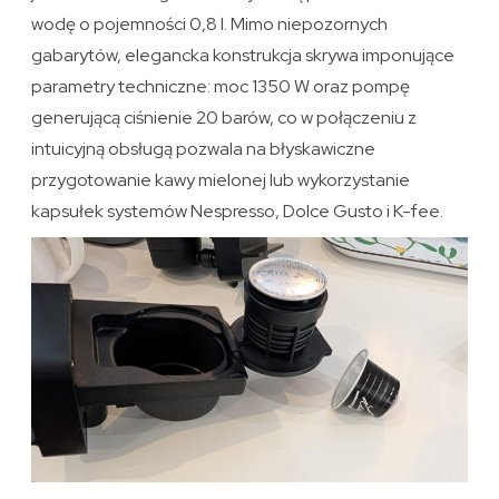
wodę o pojemności 0,8 l. Mimo niepozornych
gabarytów, elegancka konstrukcja skrywa imponujące
parametry techniczne: moc 1350 W oraz pompę
generującą ciśnienie 20 barów, co w połączeniu z
intuicyjną obsługą pozwala na błyskawiczne
przygotowanie kawy mielonej lub wykorzystanie
kapsułek systemów Nespresso, Dolce Gusto i K-fee.