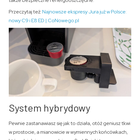
także bezpieczne i energooszczędne.
Przeczytaj też:
Najnowsze ekspresy Jura już w Polsce:
nowy C9 i E8 ED | CoNowego.pl
System hybrydowy
Pewnie zastanawiasz się jak to działa, otóż geniusz tkwi
w prostocie, a mianowicie w wymiennych końcówkach,