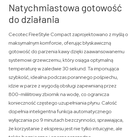
Natychmiastowa gotowość
do działania
Cecotec FreeStyle Compact zaprojektowano z myślą o
maksymalnym komforcie, oferując błyskawiczną
gotowość do parzenia kawy dzięki zaawansowanemu
systemowi grzewczemu, który osiąga optymalną
temperaturę w zaledwie 30 sekund. Ta imponująca
szybkość, idealna podczas porannego pośpiechu,
idzie w parze z wygodą obsługi zapewnianą przez
800-mililitrowy zbiornik na wodę, co ogranicza
konieczność częstego uzupełniania płynu. Całość
dopełnia inteligentna funkcja automatycznego
wyłączania po 9 minutach bezczynności, sprawiająca,
że korzystanie z ekspresu jest nie tylko intuicyjne, ale