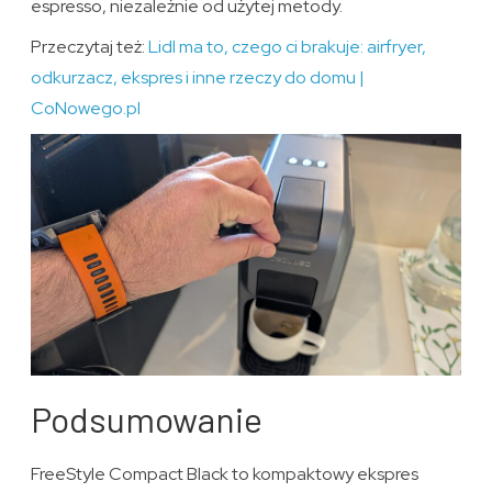
espresso, niezależnie od użytej metody.
Przeczytaj też:
Lidl ma to, czego ci brakuje: airfryer,
odkurzacz, ekspres i inne rzeczy do domu |
CoNowego.pl
Podsumowanie
FreeStyle Compact Black to kompaktowy ekspres