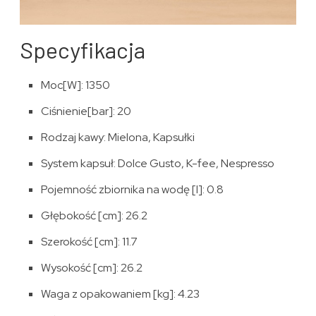
Specyfikacja
Moc[W]: 1350
Ciśnienie[bar]: 20
Rodzaj kawy: Mielona, Kapsułki
System kapsuł: Dolce Gusto, K-fee, Nespresso
Pojemność zbiornika na wodę [l]: 0.8
Głębokość [cm]: 26.2
Szerokość [cm]: 11.7
Wysokość [cm]: 26.2
Waga z opakowaniem [kg]: 4.23