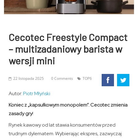
Cecotec Freestyle Compact
– multizadaniowy barista w
wersji mini
22 listopada 2025
0 Comments
TOP6
Autor:
Piotr Młyński
Koniec z „kapsułkowym monopolem”. Cecotec zmienia
zasady gry
!
Rynek kawowy od lat stawia konsumentów przed
trudnym dylematem. Wybierając ekspres, zazwyczaj