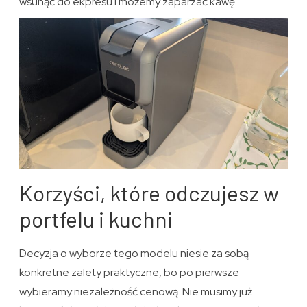
wsunąć do ekpresu i możemy zaparzać kawę.
Korzyści, które odczujesz w
portfelu i kuchni
Decyzja o wyborze tego modelu niesie za sobą
konkretne zalety praktyczne, bo po pierwsze
wybieramy niezależność cenową. Nie musimy już