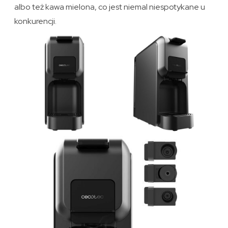
albo też kawa mielona, co jest niemal niespotykane u
konkurencji.