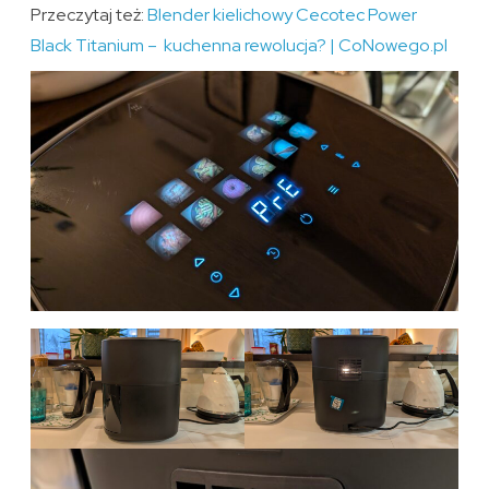
Przeczytaj też:
Blender kielichowy Cecotec Power
Black Titanium – kuchenna rewolucja? | CoNowego.pl