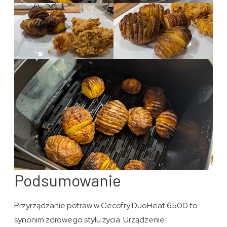
Podsumowanie
Przyrządzanie potraw w Cecofry DuoHeat 6500 to
synonim zdrowego stylu życia. Urządzenie