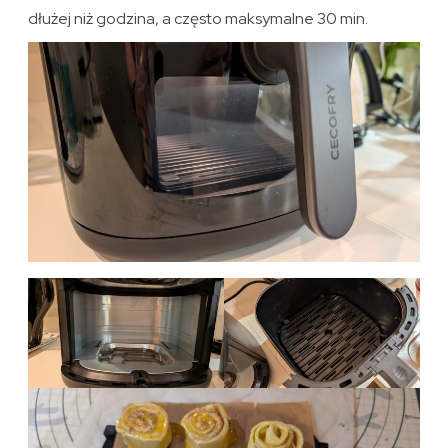
dłużej niż godzina, a często maksymalne 30 min.