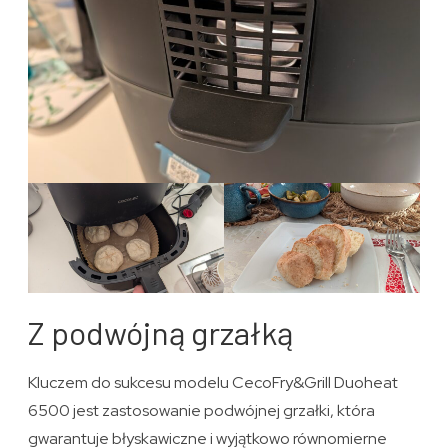
Z podwójną grzałką
Kluczem do sukcesu modelu CecoFry&Grill Duoheat
6500 jest zastosowanie podwójnej grzałki, która
gwarantuje błyskawiczne i wyjątkowo równomierne