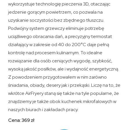
wykorzystuje technologię pieczenia 3D, otaczając
jedzenie gorącym powietrzem, co pozwala na
uzyskanie soczystości bez zbędnego tłuszczu.
Podwójny system grzewczy eliminuje potrzebę
uciążliwego obracania dań, a precyzyjny termostat
działający w zakresie od 40 do 200°C daje pełną
kontrolę nad procesem kulinarnym. To idealne
rozwiązanie dla osób ceniących wygodę, szybkość,
wysoką jakość posiłków, ale i wydajność energetyczną.
Z powodzeniem przygotowałem w nim zarówno
śniadania, obiady, desery jak i przekąski. Liczę na to, że
wkrótce AirFryery staną się także na tyle popularne, że
znajdziemy je także obok kuchenek mikrofalowych w
naszych biurach i zakładach pracy.
Cena: 369 zł