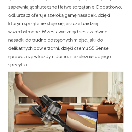
zapewniając skuteczne i łatwe sprzątanie. Dodatkowo,
odkurzacz oferuje szeroką gamę nasadek, dzięki
którym sprzątanie staje się jeszcze bardziej
wszechstronne. W zestawie znajdziesz zarówno
nasadki do trudno dostępnych miejsc, jak i do
delikatnych powierzchni, dzięki czemu S5 Sense
sprawdzi się w każdym domu, niezależnie od jego
specyfiki.