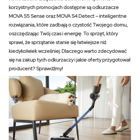
korzystnych promocjach dostępne są odkurzacze
MOVA S5 Sense oraz MOVA S4 Detect – inteligentne
rozwiązania, które zadbają o czystość Twojego domu,
oszczędzając Twój czas i energię. To sprzęt, który
sprawi, że sprzątanie stanie się łatwiejsze niż
kiedykolwiek wcześniej. Dlaczego warto zdecydować
się na zakup tych odkurzaczy i jakie oferty przygotował
producent? Sprawdźmy!