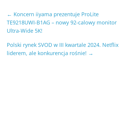
←
Koncern iiyama prezentuje ProLite
TE9218UWI-B1AG – nowy 92-calowy monitor
Ultra-Wide 5K!
Polski rynek SVOD w III kwartale 2024. Netflix
liderem, ale konkurencja rośnie!
→