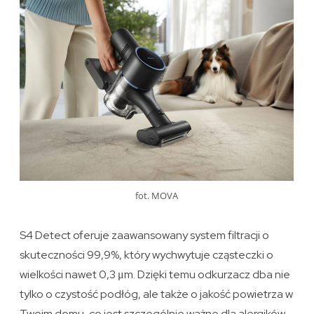
fot. MOVA
S4 Detect oferuje zaawansowany system filtracji o
skuteczności 99,9%, który wychwytuje cząsteczki o
wielkości nawet 0,3 μm. Dzięki temu odkurzacz dba nie
tylko o czystość podłóg, ale także o jakość powietrza w
Twoim domu, co jest szczególnie ważne dla alergików