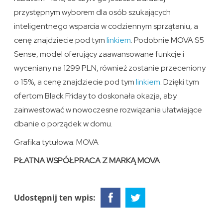
przystępnym wyborem dla osób szukających
inteligentnego wsparcia w codziennym sprzątaniu, a
cenę znajdziecie pod tym
linkiem
. Podobnie MOVA S5
Sense, model oferujący zaawansowane funkcje i
wyceniany na 1299 PLN, również zostanie przeceniony
o 15%, a cenę znajdziecie pod tym
linkiem
. Dzięki tym
ofertom Black Friday to doskonała okazja, aby
zainwestować w nowoczesne rozwiązania ułatwiające
dbanie o porządek w domu.
Grafika tytułowa: MOVA
PŁATNA WSPÓŁPRACA Z MARKĄ MOVA
Udostępnij ten wpis: