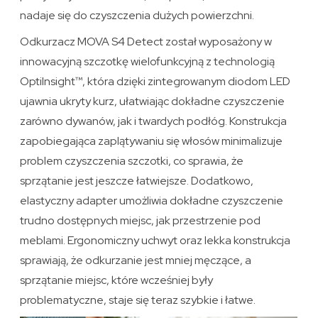
nadaje się do czyszczenia dużych powierzchni.
Odkurzacz MOVA S4 Detect został wyposażony w
innowacyjną szczotkę wielofunkcyjną z technologią
OptiInsight™, która dzięki zintegrowanym diodom LED
ujawnia ukryty kurz, ułatwiając dokładne czyszczenie
zarówno dywanów, jak i twardych podłóg. Konstrukcja
zapobiegająca zaplątywaniu się włosów minimalizuje
problem czyszczenia szczotki, co sprawia, że
sprzątanie jest jeszcze łatwiejsze. Dodatkowo,
elastyczny adapter umożliwia dokładne czyszczenie
trudno dostępnych miejsc, jak przestrzenie pod
meblami. Ergonomiczny uchwyt oraz lekka konstrukcja
sprawiają, że odkurzanie jest mniej męczące, a
sprzątanie miejsc, które wcześniej były
problematyczne, staje się teraz szybkie i łatwe.