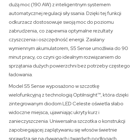
dużą moc (190 AW) z inteligentnym systemem
automatycznej regulacji siły ssania. Dzięki tej funkcji
odkurzacz dostosowuje swoją moc do poziomu
zabrudzenia, co zapewnia optymalne rezultaty
czyszczenia i oszczędność energii. Zasilany
wymiennym akumulatorem, S5 Sense umożliwia do 90
minut pracy, co czyni go idealnym rozwiązaniem do
sprzątania dużych powierzchni bez potrzeby częstego
ładowania.
Model S5 Sense wyposażono w szczotkę
wielofunkcyjną z technologią OptiInsight™, która dzięki
zintegrowanym diodom LED Celeste oświetla słabo
widoczne miejsca, ujawniając ukryty kurz i
zanieczyszczenia. Uniwersalna szczotka o konstrukcji
zapobiegającej zaplątywaniu się włosów świetnie
sprawdza się na dywanach i twardych podłogach,