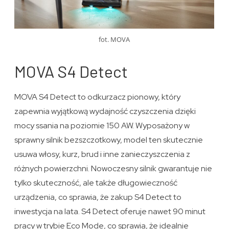
fot. MOVA
MOVA S4 Detect
MOVA S4 Detect to odkurzacz pionowy, który
zapewnia wyjątkową wydajność czyszczenia dzięki
mocy ssania na poziomie 150 AW. Wyposażony w
sprawny silnik bezszczotkowy, model ten skutecznie
usuwa włosy, kurz, brud i inne zanieczyszczenia z
różnych powierzchni. Nowoczesny silnik gwarantuje nie
tylko skuteczność, ale także długowieczność
urządzenia, co sprawia, że zakup S4 Detect to
inwestycja na lata. S4 Detect oferuje nawet 90 minut
pracy w trybie Eco Mode, co sprawia, że idealnie