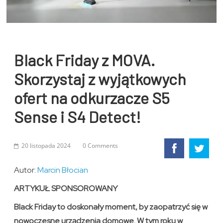
Black Friday z MOVA.
Skorzystaj z wyjątkowych
ofert na odkurzacze S5
Sense i S4 Detect!
20 listopada 2024
0 Comments
Autor:
Marcin Błocian
ARTYKUŁ SPONSOROWANY
Black Friday to doskonały moment, by zaopatrzyć się w
nowoczesne urządzenia domowe. W tym roku w