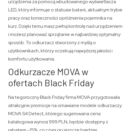
urządzenia za pomocą wbudowanego wyświetlacza
LED, który informuje o statusie baterii, aktualnym trybie
pracy oraz konieczności opróżnienia pojemnika na
kurz. Dzięki temu masz pełną kontrolę nad urządzeniem
i możesz planować sprzątanie w najbardziej optymalny
sposób. To odkurzacz stworzony z myślą o
użytkownikach, którzy oczekują najwyższej jakości i
komfortu użytkowania.
Odkurzacze MOVA w
ofertach Black Friday
Na tegoroczny Black Friday firma MOVA przygotowała
atrakcyjne promocje na omawiane modele odkurzaczy.
MOVA S4 Detect, którego sugerowana cena
katalogowa wynosi 999 PLN, będzie dostępny z
rabatem -15%, co czyni go jeszcze bardziej