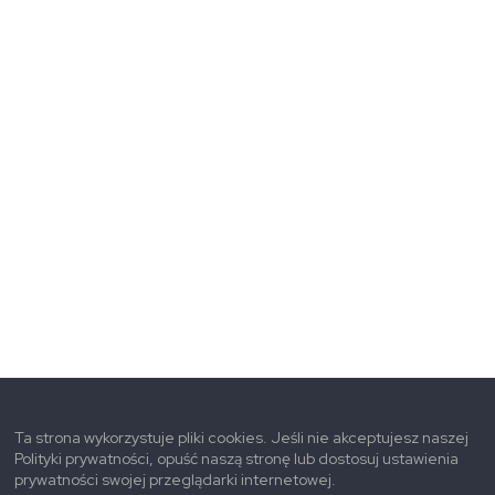
Ta strona wykorzystuje pliki cookies. Jeśli nie akceptujesz naszej
Polityki prywatności, opuść naszą stronę lub dostosuj ustawienia
prywatności swojej przeglądarki internetowej.