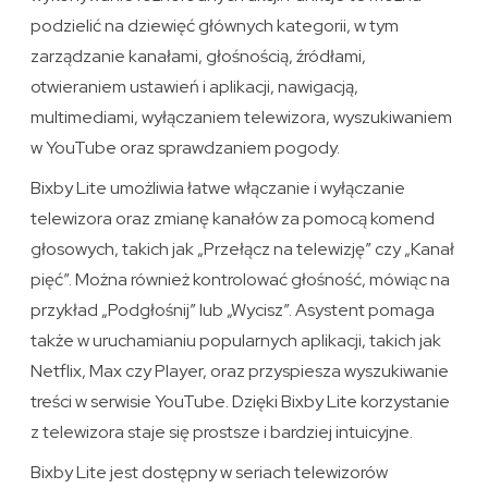
podzielić na dziewięć głównych kategorii, w tym
zarządzanie kanałami, głośnością, źródłami,
otwieraniem ustawień i aplikacji, nawigacją,
multimediami, wyłączaniem telewizora, wyszukiwaniem
w YouTube oraz sprawdzaniem pogody.
Bixby Lite umożliwia łatwe włączanie i wyłączanie
telewizora oraz zmianę kanałów za pomocą komend
głosowych, takich jak „Przełącz na telewizję” czy „Kanał
pięć”. Można również kontrolować głośność, mówiąc na
przykład „Podgłośnij” lub „Wycisz”. Asystent pomaga
także w uruchamianiu popularnych aplikacji, takich jak
Netflix, Max czy Player, oraz przyspiesza wyszukiwanie
treści w serwisie YouTube. Dzięki Bixby Lite korzystanie
z telewizora staje się prostsze i bardziej intuicyjne.
Bixby Lite jest dostępny w seriach telewizorów