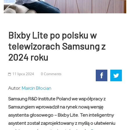
Bixby Lite po polsku w
telewizorach Samsung z
2024 roku
11 lipca 2024
0 Comments
Autor:
Marcin Błocian
Samsung R&D Institute Poland we współpracy z
Samsungiem wprowadził na rynek nową wersję
asystenta głosowego – Bixby Lite. Ten inteligentny
asystent został zaprojektowany z myślą o ułatwieniu