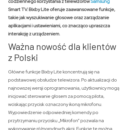
codziennego korzystania z telewizorów
Samsung
Smart TV. Bixby Lite oferuje zaawansowane funkcje,
takie jak wyszukiwanie głosowe oraz zarządzanie
aplikacjami i ustawieniami, co znacząco upraszcza
interakcję z urządzeniem.
Ważna nowość dla klientów
z Polski
Główne funkcje Bixby Lite koncentrują się na
podstawowej obsłudze telewizora. Po aktualizacji do
najnowszej wersji oprogramowania, użytkownicy mogą
inicjować sterowanie głosem za pomocą pilota,
wciskając przycisk oznaczony ikoną mikrofonu.
Wypowiedzenie odpowiedniej komendy po
przytrzymaniu przycisku „Mikrofon” pozwala na
wykonywanie różnorodnych akcji. Funkcje te można