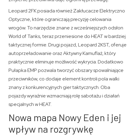
Leopard 2FK posiada również Zakłucacze Elektryczno
Optyczne, które ograniczają precyzję celowania
wrogów. To narzędzie znane z wcześniejszych odsłon
World of Tanks, teraz przeniesione do HEAT w bardziej
taktycznej formie. Drugi pojazd, Leopard 2KST, oferuje
autoprzeładowanie oraz Aktywny Kamuflaż, który
praktycznie eliminuje możliwość wykrycia. Dodatkowo
Pułapka EMP pozwala tworzyć obszary spowalniające
przeciwników, co dodaje element kontroli pola walki
znany z konkurencyjnych gier taktycznych. Oba
pojazdy wyraźnie wzmacniają rolę sabotażu i działań
specjalnych w HEAT.
Nowa mapa Nowy Eden i jej
wpływ na rozgrywkę