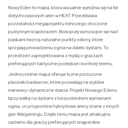
Nowy Eden to mapa, która wizualnie wyróżnia się na tle
dotychczasowych aren w HEAT. Przedstawia
pozostałości megaprojektu rolniczego otoczone
pustynnym krajobrazem. Biokopuły wznoszące się nad
piaskami tworzą naturalne punkty osłony, które
sprzyjają prowadzeniu ognia na daleki dystans. To
przestrzeń zaprojektowana z myślą o graczach
preferujących taktyczne podejście i kontrolę terenu.
Jednocześnie mapa oferuje liczne porzucone
placówki badawcze, które pozwalają na szybkie
manewry i dynamiczne starcia. Projekt Nowego Edenu
łączy walkę na dystans z bezpośrednimi wymianami
ognia, co przypomina hybrydowe areny znane z innych
gier Wargamingu. Dzięki temu mapa jest atrakcyjna
zarówno dla graczy preferujących snajperskie