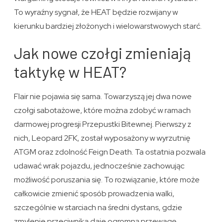
To wyraźny sygnał, że HEAT będzie rozwijany w
kierunku bardziej złożonych i wielowarstwowych starć.
Jak nowe czołgi zmieniają
taktykę w HEAT?
Flair nie pojawia się sama. Towarzyszą jej dwa nowe
czołgi sabotażowe, które można zdobyć w ramach
darmowej progresji Przepustki Bitewnej. Pierwszy z
nich, Leopard 2FK, został wyposażony w wyrzutnię
ATGM oraz zdolność Feign Death. Ta ostatnia pozwala
udawać wrak pojazdu, jednocześnie zachowując
możliwość poruszania się. To rozwiązanie, które może
całkowicie zmienić sposób prowadzenia walki,
szczególnie w starciach na średni dystans, gdzie
zmylenie przeciwnika daje ogromną przewagę.