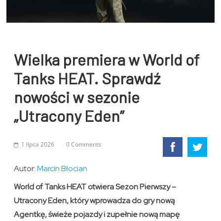
Wielka premiera w World of
Tanks HEAT. Sprawdź
nowości w sezonie
„Utracony Eden”
1 lipca 2026
0 Comments
Autor:
Marcin Błocian
World of Tanks HEAT otwiera Sezon Pierwszy –
Utracony Eden, który wprowadza do gry nową
Agentkę, świeże pojazdy i zupełnie nową mapę