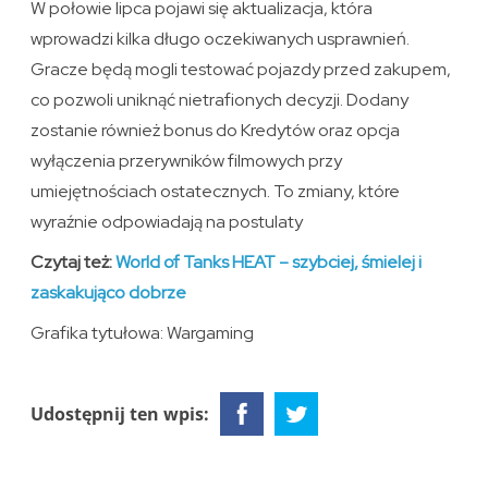
W połowie lipca pojawi się aktualizacja, która
wprowadzi kilka długo oczekiwanych usprawnień.
Gracze będą mogli testować pojazdy przed zakupem,
co pozwoli uniknąć nietrafionych decyzji. Dodany
zostanie również bonus do Kredytów oraz opcja
wyłączenia przerywników filmowych przy
umiejętnościach ostatecznych. To zmiany, które
wyraźnie odpowiadają na postulaty
Czytaj też:
World of Tanks HEAT – szybciej, śmielej i
zaskakująco dobrze
Grafika tytułowa: Wargaming
Udostępnij ten wpis: