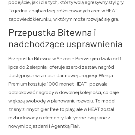
podejście, jak i dla tych, którzy wolą agresywny styl gry.
To jedna z najbardziej zróżnicowanych aren w HEAT i
zapowiedź kierunku, w którym może rozwijać się gra.
Przepustka Bitewna i
nadchodzące usprawnienia
Przepustka Bitewna w Sezonie Pierwszym działa od 1
lipca do 2 sierpnia i oferuje szeroki zestaw nagród
dostępnych w ramach darmowej progresji. Wersja
Premium kosztuje 1000 monet HEAT i pozwala
odblokować nagrody w dowolnej kolejności, co daje
większą swobodę w planowaniu rozwoju. To model
znany z innych gier free to play, ale w HEAT został
rozbudowany o elementy taktyczne związane z
nowymi pojazdami i Agentką Flair.