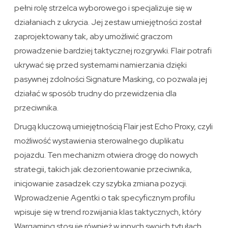
pełni rolę strzelca wyborowego i specjalizuje się w
działaniach z ukrycia. Jej zestaw umiejętności został
zaprojektowany tak, aby umożliwić graczom
prowadzenie bardziej taktycznej rozgrywki. Flair potrafi
ukrywać się przed systemami namierzania dzięki
pasywnej zdolności Signature Masking, co pozwala jej
działać w sposób trudny do przewidzenia dla
przeciwnika.
Drugą kluczową umiejętnością Flair jest Echo Proxy, czyli
możliwość wystawienia sterowalnego duplikatu
pojazdu. Ten mechanizm otwiera drogę do nowych
strategii, takich jak dezorientowanie przeciwnika,
inicjowanie zasadzek czy szybka zmiana pozycji.
Wprowadzenie Agentki o tak specyficznym profilu
wpisuje się w trend rozwijania klas taktycznych, który
Wargaming stosuje również w innych swoich tytułach.