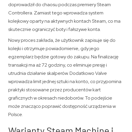
doprowadził do chaosu podczas premiery Steam
Controllera. Zamiast tego wprowadza system
kolejkowy oparty na aktywnych kontach Steam, co ma
skutecznie ograniczyć boty i fałszywe konta.
Nowy proces zakłada, że użytkownik zapisuje się do
kolejki i otrzymuje powiadomienie, gdy jego
egzemplarz będzie gotowy do zakupu. Na finalizację
transakcji ma aż 72 godziny, co eliminuje presję i
utrudnia działanie skalperów. Dodatkowo Valve
wprowadza limit jednej sztuki na konto, co przypomina
praktyki stosowane przez producentów kart
graficznych w okresach niedoborów. To podejście
może znacząco poprawić dostępność urządzenia w
Polsce.
Warianty Steam Machine i