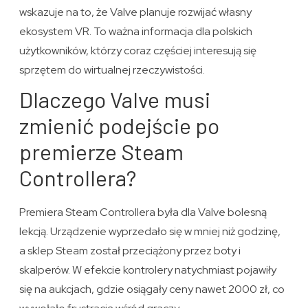
wskazuje na to, że Valve planuje rozwijać własny
ekosystem VR. To ważna informacja dla polskich
użytkowników, którzy coraz częściej interesują się
sprzętem do wirtualnej rzeczywistości.
Dlaczego Valve musi
zmienić podejście po
premierze Steam
Controllera?
Premiera Steam Controllera była dla Valve bolesną
lekcją. Urządzenie wyprzedało się w mniej niż godzinę,
a sklep Steam został przeciążony przez boty i
skalperów. W efekcie kontrolery natychmiast pojawiły
się na aukcjach, gdzie osiągały ceny nawet 2000 zł, co