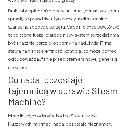
wywołało frustrację wśród graczy.
Brak zabezpieczeń przeciw automatycznym zakupom
sprawił, że prawdziwi użytkownicy mieli minimalne
szanse na zdobycie sprzętu. Valve nie chce powtórzyć
tego scenariusza, dlatego nowy system sprzedaży ma
być znacznie bardziej odporny na nadużycia. Firma
stawia na transparentność i kontrolę, co może pomóc
odbudować zaufanie przed premierą nowej generacji
urządzeń.
Co nadal pozostaje
tajemnicą w sprawie Steam
Machine?
Mimo licznych odkryć w kodzie Steam, wiele
kluczowych informacji nadal pozostaje nieznanych.