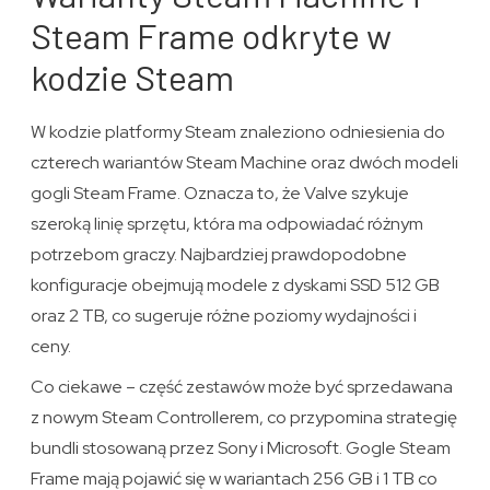
Steam Frame odkryte w
kodzie Steam
W kodzie platformy Steam znaleziono odniesienia do
czterech wariantów Steam Machine oraz dwóch modeli
gogli Steam Frame. Oznacza to, że Valve szykuje
szeroką linię sprzętu, która ma odpowiadać różnym
potrzebom graczy. Najbardziej prawdopodobne
konfiguracje obejmują modele z dyskami SSD 512 GB
oraz 2 TB, co sugeruje różne poziomy wydajności i
ceny.
Co ciekawe – część zestawów może być sprzedawana
z nowym Steam Controllerem, co przypomina strategię
bundli stosowaną przez Sony i Microsoft. Gogle Steam
Frame mają pojawić się w wariantach 256 GB i 1 TB co