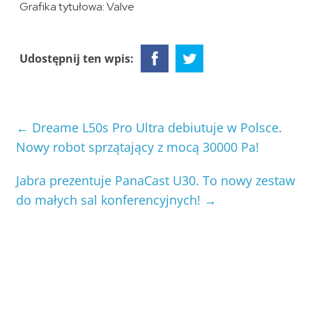
Grafika tytułowa: Valve
Udostępnij ten wpis:
←
Dreame L50s Pro Ultra debiutuje w Polsce.
Nowy robot sprzątający z mocą 30000 Pa!
Jabra prezentuje PanaCast U30. To nowy zestaw
do małych sal konferencyjnych!
→