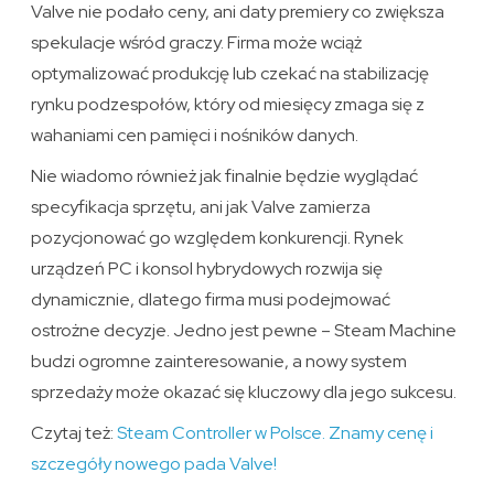
Valve nie podało ceny, ani daty premiery co zwiększa
spekulacje wśród graczy. Firma może wciąż
optymalizować produkcję lub czekać na stabilizację
rynku podzespołów, który od miesięcy zmaga się z
wahaniami cen pamięci i nośników danych.
Nie wiadomo również jak finalnie będzie wyglądać
specyfikacja sprzętu, ani jak Valve zamierza
pozycjonować go względem konkurencji. Rynek
urządzeń PC i konsol hybrydowych rozwija się
dynamicznie, dlatego firma musi podejmować
ostrożne decyzje. Jedno jest pewne – Steam Machine
budzi ogromne zainteresowanie, a nowy system
sprzedaży może okazać się kluczowy dla jego sukcesu.
Czytaj też:
Steam Controller w Polsce. Znamy cenę i
szczegóły nowego pada Valve!