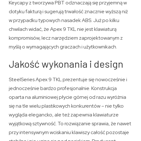
Keycapy z tworzywa PBT odznaczają się przyjemną w
dotyku fakturą i sugerują trwałość znacznie wyższą niż
w przypadku typowych nasadek ABS. Już po kilku
chwilach widać, że Apex 9 TKL nie jest klawiaturą
kompromisów, lecz narzędziem zaprojektowanym z
myślą o wymagających graczach i użytkownikach.
Jakość wykonania i design
SteelSeries Apex 9 TKL prezentuje się nowocześnie i
jednocześnie bardzo profesjonalnie. Konstrukcja
oparta na aluminiowej płycie górnej od razu wyróżnia
się na tle wielu plastikowych konkurentów – nie tylko
wygląda elegancko, ale też zapewnia klawiaturze
wyjątkową sztywność. To rozwiązanie sprawia, że nawet
przy intensywnym wciskaniu klawiszy całość pozostaje