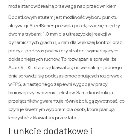
może stanowić realną przewagę nad przeciwnikiem.
Dodatkowym atutem jest możliwość wyboru punktu
aktywacji. SteelSeries pozwala przełączać się między
dwoma trybami: 1,0 mm dla ultraszybkiej reakcji w
dynamicznych grach i 1,5 mm dla większej kontroli oraz
precyzji podczas pisania czy strategii wymagających
dokładniejszych ruchów. To rozwiązanie sprawia, że
Apex 9 TKL staje się klawiaturą uniwersalną – jednego
dnia sprawdzi się podczas emocjonujących rozgrywek
w FPS, a następnego zapewni wygodę w pracy
biurowej czy tworzeniu tekstów. Sama konstrukcja
przełączników gwarantuje również długą żywotność, co
czyni je świetnym wyborem dla osób, które planują
korzystać z klawiatury przez lata.
Funkcje dodatkowe i