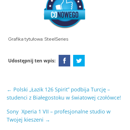
Grafika tytułowa: SteelSeries
Udostępnij ten wpis:
←
Polski „Łazik 126 Spirit” podbija Turcję –
studenci z Białegostoku w światowej czołówce!
Sony Xperia 1 VII – profesjonalne studio w
Twojej kieszeni
→