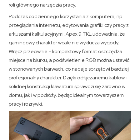
roli głównego narzędzia pracy.
Podczas codziennego korzystania z komputera, np.
przeglądania internetu, edytowania grafiki czy pracy z
arkuszami kalkulacyjnymi, Apex 9 TKL udowadnia, że
gamingowy charakter wcale nie wyklucza wygody.
Wręcz przeciwnie – kompaktowy format oszczędza
miejsce na biurku, a podświetlenie RGB można ustawić
w stonowanych barwach, co nadaje sprzętowi bardziej
profesjonalny charakter. Dzięki odłączanemu kablowi i
solidnej konstrukcji klawiatura sprawdzi się zarówno w
domu, jak i w podróży, będąc idealnym towarzyszem
pracy i rozrywki.