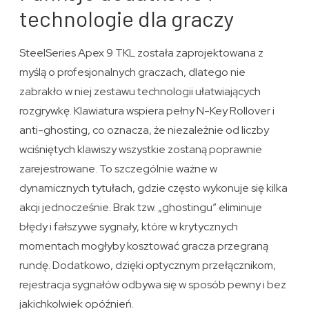
technologie dla graczy
SteelSeries Apex 9 TKL została zaprojektowana z
myślą o profesjonalnych graczach, dlatego nie
zabrakło w niej zestawu technologii ułatwiających
rozgrywkę. Klawiatura wspiera pełny N-Key Rollover i
anti-ghosting, co oznacza, że niezależnie od liczby
wciśniętych klawiszy wszystkie zostaną poprawnie
zarejestrowane. To szczególnie ważne w
dynamicznych tytułach, gdzie często wykonuje się kilka
akcji jednocześnie. Brak tzw. „ghostingu” eliminuje
błędy i fałszywe sygnały, które w krytycznych
momentach mogłyby kosztować gracza przegraną
rundę. Dodatkowo, dzięki optycznym przełącznikom,
rejestracja sygnałów odbywa się w sposób pewny i bez
jakichkolwiek opóźnień.