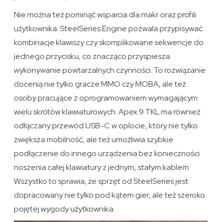
Nie można też pominąć wsparcia dla makr oraz profili
użytkownika. SteelSeries Engine pozwala przypisywać
kombinacje klawiszy czy skomplikowane sekwencje do
jednego przycisku, co znacząco przyspiesza
wykonywanie powtarzalnych czynności. To rozwiązanie
docenią nie tylko gracze MMO czy MOBA, ale też
osoby pracujące z oprogramowaniem wymagającym
wielu skrótów klawiaturowych. Apex 9 TKL ma również
odłączany przewód USB-C w oplocie, który nie tylko
zwiększa mobilność, ale też umożliwia szybkie
podłączenie do innego urządzenia bez konieczności
noszenia całej klawiatury z jednym, stałym kablem.
Wszystko to sprawia, że sprzęt od SteelSeries jest
dopracowany nie tylko pod kątem gier, ale też szeroko
pojętej wygody użytkownika.