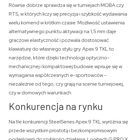
Równie dobrze sprawdza się w turniejach MOBA czy
RTS, w których liczy się precyzja i szybkość wydawania
wielu komend w krótkim czasie. Możliwość ustawienia
alternatywnego punktu aktywacji na 1,5 mm daje
graczowi elastyczność i pozwala dostosować
klawiaturę do własnego stylu gry. Apex 9 TKL to
narzędzie, które dzięki technologii optyczno-
mechanicznej i kompaktowej budowie wpisuje się w
wymagania współczesnych e-sportowców –
niezależnie od tego, czy grają na scenie turniejowej,
czy w domowych warunkach.
Konkurencja na rynku
Na tle konkurencji SteelSeries Apex 9 TKL wyróżnia się
przede wszystkim prostotą i bezkompromisowym
podejściem do szybkości działania. Logitech G PRO X