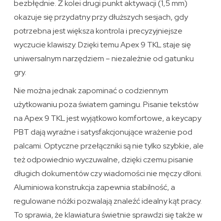
bezbłędnie. Z kolei drugi punkt aktywacji (1,5 mm)
okazuje się przydatny przy dłuższych sesjach, gdy
potrzebna jest większa kontrola i precyzyjniejsze
wyczucie klawiszy. Dzięki temu Apex 9 TKL staje się
uniwersalnym narzędziem – niezależnie od gatunku
gry.
Nie można jednak zapominać o codziennym
użytkowaniu poza światem gamingu. Pisanie tekstów
na Apex 9 TKL jest wyjątkowo komfortowe, a keycapy
PBT dają wyraźne i satysfakcjonujące wrażenie pod
palcami. Optyczne przełączniki są nie tylko szybkie, ale
też odpowiednio wyczuwalne, dzięki czemu pisanie
długich dokumentów czy wiadomości nie męczy dłoni.
Aluminiowa konstrukcja zapewnia stabilność, a
regulowane nóżki pozwalają znaleźć idealny kąt pracy.
To sprawia, że klawiatura świetnie sprawdzi się także w