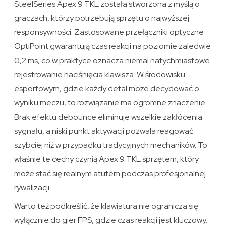
SteelSeries Apex 9 TKL została stworzona z myślą o
graczach, którzy potrzebują sprzętu o najwyższej
responsywności. Zastosowane przełączniki optyczne
OptiPoint gwarantują czas reakcji na poziomie zaledwie
0,2 ms, co w praktyce oznacza niemal natychmiastowe
rejestrowanie naciśnięcia klawisza. W środowisku
esportowym, gdzie każdy detal może decydować o
wyniku meczu, to rozwiązanie ma ogromne znaczenie.
Brak efektu debounce eliminuje wszelkie zakłócenia
sygnału, a niski punkt aktywacji pozwala reagować
szybciej niż w przypadku tradycyjnych mechaników. To
właśnie te cechy czynią Apex 9 TKL sprzętem, który
może stać się realnym atutem podczas profesjonalnej
rywalizacji.
Warto też podkreślić, że klawiatura nie ogranicza się
wyłącznie do gier FPS, gdzie czas reakcji jest kluczowy.