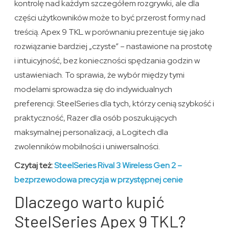
kontrolę nad każdym szczegółem rozgrywki, ale dla
części użytkowników może to być przerost formy nad
treścią. Apex 9 TKL w porównaniu prezentuje się jako
rozwiązanie bardziej „czyste” – nastawione na prostotę
i intuicyjność, bez konieczności spędzania godzin w
ustawieniach. To sprawia, że wybór między tymi
modelami sprowadza się do indywidualnych
preferencji: SteelSeries dla tych, którzy cenią szybkość i
praktyczność, Razer dla osób poszukujących
maksymalnej personalizacji, a Logitech dla
zwolenników mobilności i uniwersalności.
Czytaj też:
SteelSeries Rival 3 Wireless Gen 2 –
bezprzewodowa precyzja w przystępnej cenie
Dlaczego warto kupić
SteelSeries Apex 9 TKL?