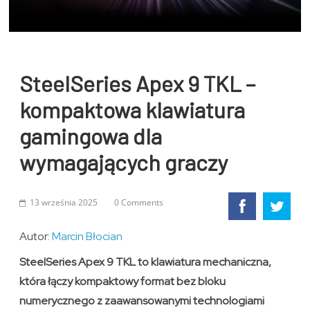
SteelSeries Apex 9 TKL –
kompaktowa klawiatura
gamingowa dla
wymagających graczy
13 września 2025
0 Comments
Autor:
Marcin Błocian
SteelSeries Apex 9 TKL to klawiatura mechaniczna,
która łączy kompaktowy format bez bloku
numerycznego z zaawansowanymi technologiami