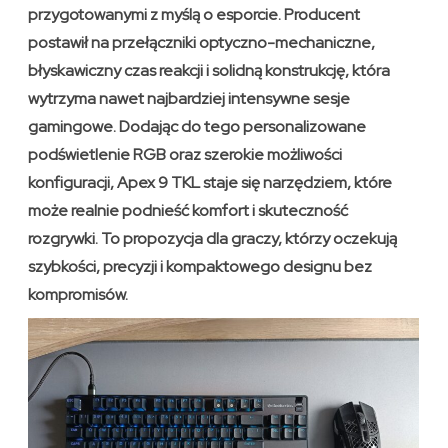
przygotowanymi z myślą o esporcie. Producent
postawił na przełączniki optyczno-mechaniczne,
błyskawiczny czas reakcji i solidną konstrukcję, która
wytrzyma nawet najbardziej intensywne sesje
gamingowe. Dodając do tego personalizowane
podświetlenie RGB oraz szerokie możliwości
konfiguracji, Apex 9 TKL staje się narzędziem, które
może realnie podnieść komfort i skuteczność
rozgrywki. To propozycja dla graczy, którzy oczekują
szybkości, precyzji i kompaktowego designu bez
kompromisów.