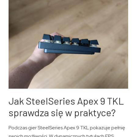
Jak SteelSeries Apex 9 TKL
sprawdza się w praktyce?
Podczas gier SteelSeries Apex 9 TKL pokazuje pełnię
swoich możliwości. W dynamicznych tytułach FPS,