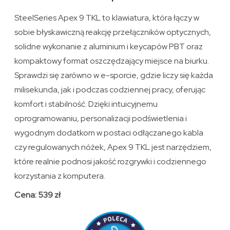
SteelSeries Apex 9 TKL to klawiatura, która łączy w
sobie błyskawiczną reakcję przełączników optycznych,
solidne wykonanie z aluminium i keycapów PBT oraz
kompaktowy format oszczędzający miejsce na biurku.
Sprawdzi się zarówno w e-sporcie, gdzie liczy się każda
milisekunda, jak i podczas codziennej pracy, oferując
komfort i stabilność. Dzięki intuicyjnemu
oprogramowaniu, personalizacji podświetlenia i
wygodnym dodatkom w postaci odłączanego kabla
czy regulowanych nóżek, Apex 9 TKL jest narzędziem,
które realnie podnosi jakość rozgrywki i codziennego
korzystania z komputera.
Cena: 539 zł