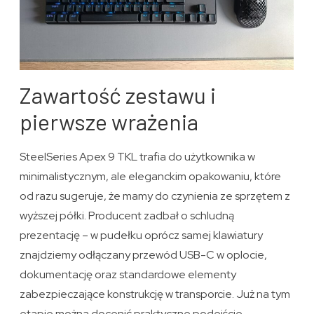
Zawartość zestawu i
pierwsze wrażenia
SteelSeries Apex 9 TKL trafia do użytkownika w
minimalistycznym, ale eleganckim opakowaniu, które
od razu sugeruje, że mamy do czynienia ze sprzętem z
wyższej półki. Producent zadbał o schludną
prezentację – w pudełku oprócz samej klawiatury
znajdziemy odłączany przewód USB-C w oplocie,
dokumentację oraz standardowe elementy
zabezpieczające konstrukcję w transporcie. Już na tym
etapie można docenić praktyczne podejście