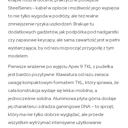
SteelSeries – kabel w oplocie i możliwość jego wypięcia
to nie tylko wygoda w podróży, ale też realne
zmniejszenie ryzyka uszkodzeń. Brakuje tu
dodatkowych gadżetów, jak podpórka pod nadgarstki
czy zapasowe keycapy, ale sama zawartość jest w pełni
wystarczająca, by od razu rozpocząć przygodę z tym
modelem.
Pierwsze wrażenie po wyjęciu Apex 9 TKL z pudełka
jest bardzo pozytywne. Klawiatura od razu zwraca
uwagę kompaktowym formatem TKL, który sprawia, że
cała konstrukcja wydaje się lekka i mobilna, a
jednocześnie solidna. Aluminiowa płyta górna dodaje
jej charakteru i zdradza gamingowe DNA – to sprzęt,
który ma nie tylko dobrze wyglądać, ale przede
wszystkim wytrzymać intensywne użytkowanie.