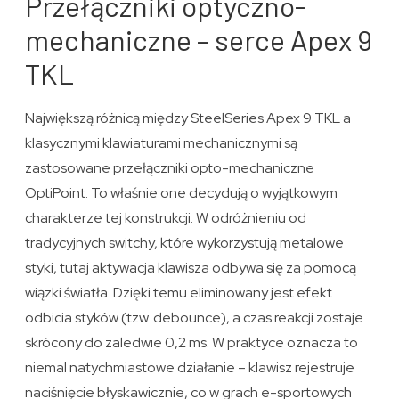
Przełączniki optyczno-
mechaniczne – serce Apex 9
TKL
Największą różnicą między SteelSeries Apex 9 TKL a
klasycznymi klawiaturami mechanicznymi są
zastosowane przełączniki opto-mechaniczne
OptiPoint. To właśnie one decydują o wyjątkowym
charakterze tej konstrukcji. W odróżnieniu od
tradycyjnych switchy, które wykorzystują metalowe
styki, tutaj aktywacja klawisza odbywa się za pomocą
wiązki światła. Dzięki temu eliminowany jest efekt
odbicia styków (tzw. debounce), a czas reakcji zostaje
skrócony do zaledwie 0,2 ms. W praktyce oznacza to
niemal natychmiastowe działanie – klawisz rejestruje
naciśnięcie błyskawicznie, co w grach e-sportowych