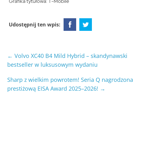
Grafika tytułowa: T-Mobile
Udostępnij ten wpis:
←
Volvo XC40 B4 Mild Hybrid – skandynawski
bestseller w luksusowym wydaniu
Sharp z wielkim powrotem! Seria Q nagrodzona
prestiżową EISA Award 2025–2026!
→