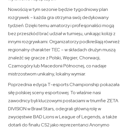
Nowością w tym sezonie będzie tygodniowy plan
rozgrywek – każda gra otrzyma swój dedykowany
tydzień. Dzięki temu amatorzy i profesjonaliści mogą
bez przeszkód brać udział w turnieju, unikając kolizji z
innymi rozgrywkami. Organizatorzy podkreślają również
regionalny charakter TEC – w składach drużyn muszą
znaleźć się gracze z Polski, Węgier, Chorwacji,
Czarnogóry lub Macedonii Północnej, co nadaje
mistrzostwom unikalny, lokalny wymiar.
Poprzednia edycja T-esports Championship pokazała
siłę polskiej sceny esportowej. To właśnie nasi
zawodnicy byli kluczowymi postaciami w triumfie ZETA
DIVISION w Brawl Stars, odegrali główną rolę w
zwycięstwie BAD Lions w League of Legends, a także
dotarli do finału CS2 jako reprezentanci Anonymo