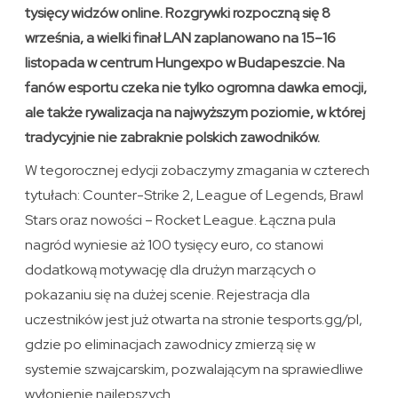
tysięcy widzów online. Rozgrywki rozpoczną się 8
września, a wielki finał LAN zaplanowano na 15–16
listopada w centrum Hungexpo w Budapeszcie. Na
fanów esportu czeka nie tylko ogromna dawka emocji,
ale także rywalizacja na najwyższym poziomie, w której
tradycyjnie nie zabraknie polskich zawodników.
W tegorocznej edycji zobaczymy zmagania w czterech
tytułach: Counter-Strike 2, League of Legends, Brawl
Stars oraz nowości – Rocket League. Łączna pula
nagród wyniesie aż 100 tysięcy euro, co stanowi
dodatkową motywację dla drużyn marzących o
pokazaniu się na dużej scenie. Rejestracja dla
uczestników jest już otwarta na stronie tesports.gg/pl,
gdzie po eliminacjach zawodnicy zmierzą się w
systemie szwajcarskim, pozwalającym na sprawiedliwe
wyłonienie najlepszych.