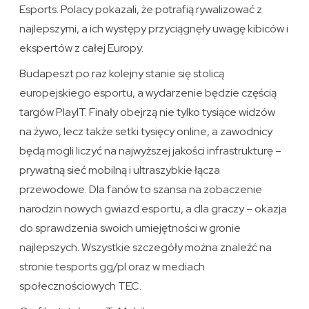
Esports. Polacy pokazali, że potrafią rywalizować z
najlepszymi, a ich występy przyciągnęły uwagę kibiców i
ekspertów z całej Europy.
Budapeszt po raz kolejny stanie się stolicą
europejskiego esportu, a wydarzenie będzie częścią
targów PlayIT. Finały obejrzą nie tylko tysiące widzów
na żywo, lecz także setki tysięcy online, a zawodnicy
będą mogli liczyć na najwyższej jakości infrastrukturę –
prywatną sieć mobilną i ultraszybkie łącza
przewodowe. Dla fanów to szansa na zobaczenie
narodzin nowych gwiazd esportu, a dla graczy – okazja
do sprawdzenia swoich umiejętności w gronie
najlepszych. Wszystkie szczegóły można znaleźć na
stronie tesports.gg/pl oraz w mediach
społecznościowych TEC.