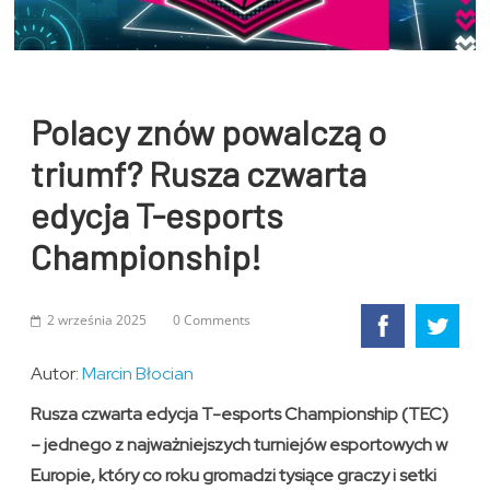
Polacy znów powalczą o
triumf? Rusza czwarta
edycja T-esports
Championship!
2 września 2025
0 Comments
Autor:
Marcin Błocian
Rusza czwarta edycja T-esports Championship (TEC)
– jednego z najważniejszych turniejów esportowych w
Europie, który co roku gromadzi tysiące graczy i setki