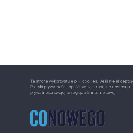
Ta strona wykorzystuje pliki cookies. Jeśli nie akceptu
Polityki prywatności, opuść naszą stronę lub dostosuj u
prywatności swojej przeglądarki internetowej.