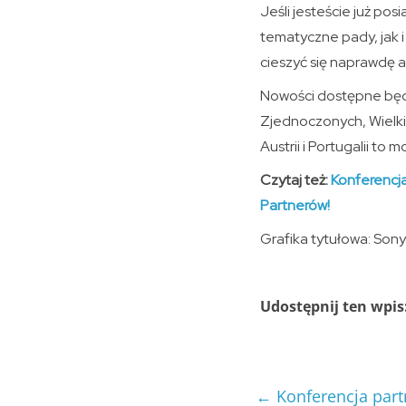
Jeśli jesteście już p
tematyczne pady, jak i
cieszyć się naprawdę 
Nowości dostępne będą
Zjednoczonych, Wielkie
Austrii i Portugalii t
Czytaj też:
Konferencja
Partnerów!
Grafika tytułowa: Sony
Udostępnij ten wpis
←
Konferencja part