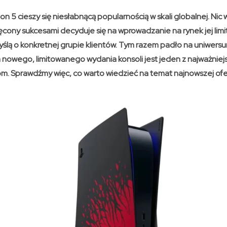
on 5 cieszy się niesłabnącą popularnością w skali globalnej. Nic
ęcony sukcesami decyduje się na wprowadzanie na rynek jej li
ślą o konkretnej grupie klientów. Tym razem padło na uniwers
wego, limitowanego wydania konsoli jest jeden z najważniej
m. Sprawdźmy więc, co warto wiedzieć na temat najnowszej of