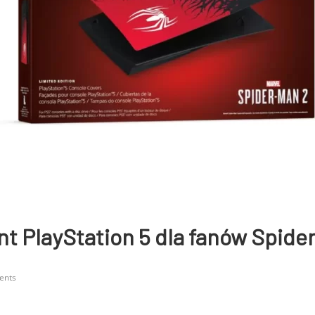
t PlayStation 5 dla fanów Spide
ents