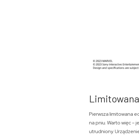
Limitowana 
Pierwsza limitowana ed
na pniu. Warto więc – j
utrudniony. Urządzenie