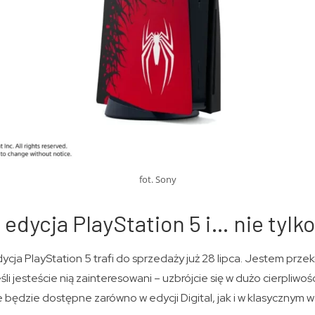
fot. Sony
edycja PlayStation 5 i… nie tylko
ycja PlayStation 5 trafi do sprzedaży już 28 lipca. Jestem prze
eśli jesteście nią zainteresowani – uzbrójcie się w dużo cierpliw
 będzie dostępne zarówno w edycji Digital, jak i w klasycznym 