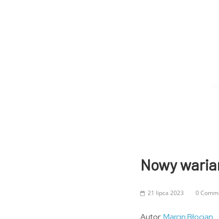
Nowy warian
21 lipca 2023
0 Comm
Autor:
Marcin Błocian