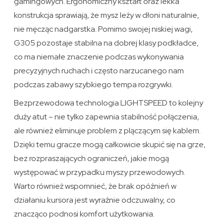
gamingowych. Ergonomiczny kształt oraz lekka
konstrukcja sprawiają, że mysz leży w dłoni naturalnie,
nie męcząc nadgarstka. Pomimo swojej niskiej wagi,
G305 pozostaje stabilna na dobrej klasy podkładce,
co ma niemałe znaczenie podczas wykonywania
precyzyjnych ruchach i często narzucanego nam
podczas zabawy szybkiego tempa rozgrywki.
Bezprzewodowa technologia LIGHTSPEED to kolejny
duży atut – nie tylko zapewnia stabilność połączenia,
ale również eliminuje problem z plączącym się kablem.
Dzięki temu gracze mogą całkowicie skupić się na grze,
bez rozpraszających ograniczeń, jakie mogą
występować w przypadku myszy przewodowych.
Warto również wspomnieć, że brak opóźnień w
działaniu kursora jest wyraźnie odczuwalny, co
znacząco podnosi komfort użytkowania.