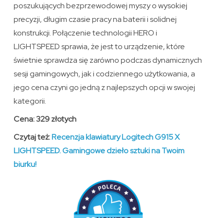
poszukujących bezprzewodowej myszy o wysokiej
precyzji, długim czasie pracy na baterii i solidnej
konstrukcji. Połączenie technologii HERO i
LIGHTSPEED sprawia, że jest to urządzenie, które
świetnie sprawdza się zarówno podczas dynamicznych
sesji gamingowych, jak i codziennego użytkowania, a
jego cena czyni go jedną z najlepszych opcji w swojej
kategorii.
Cena: 329 złotych
Czytaj też:
Recenzja klawiatury Logitech G915 X
LIGHTSPEED. Gamingowe dzieło sztuki na Twoim
biurku!