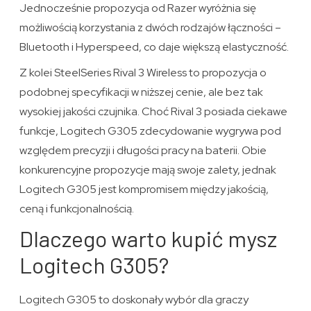
Jednocześnie propozycja od Razer wyróżnia się
możliwością korzystania z dwóch rodzajów łączności –
Bluetooth i Hyperspeed, co daje większą elastyczność.
Z kolei SteelSeries Rival 3 Wireless to propozycja o
podobnej specyfikacji w niższej cenie, ale bez tak
wysokiej jakości czujnika. Choć Rival 3 posiada ciekawe
funkcje, Logitech G305 zdecydowanie wygrywa pod
względem precyzji i długości pracy na baterii. Obie
konkurencyjne propozycje mają swoje zalety, jednak
Logitech G305 jest kompromisem między jakością,
ceną i funkcjonalnością.
Dlaczego warto kupić mysz
Logitech G305?
Logitech G305 to doskonały wybór dla graczy