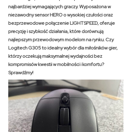
najbardziej wymagających graczy. Wyposażona w
niezawodny sensor HERO o wysokiej czułości oraz
bezprzewodowe połączenie LIGHTSPEED, oferuje
precyzję i szybkość działania, które dorównują
najlepszym przewodowym modelom na rynku. Czy
Logitech G305 to idealny wybór dla miłośników gier,
którzy oczekują maksymalnej wydajności bez
kompromisów kwestii w mobilności i komfortu?
Sprawdźmy!