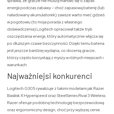
sprawia, że gracze nie muszą martwić się o zapas
energii podczas zabawy – choć zapasową baterię (lub
naładowany akumulatorek) zawsze warto mieć gdzieś
w pogotowiu (to moja porada z własnego
doświadczenia) Logitech opracował także tryb
oszczędzania energii, który automatycznie włącza się
po dłuższym czasie bezczynności. Dzięki temu bateria
jest jeszcze bardziej wydajna, co docenią gracze,
którzy często korzystają z myszy w różnych miejscach i
warunkach.
Najważniejsi konkurenci
Logitech G305 rywalizuje z takimi modelami jak Razer
Basilisk X Hyperspeed oraz SteelSeries Rival 3 Wireless.
Razer oferuje podobną technologię bezprzewodową
oraz ergonomiczny design, choć przy wyższej cenie.