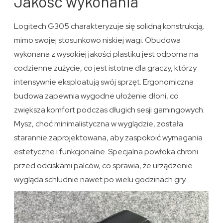
Jakość wykonania
Logitech G305 charakteryzuje się solidną konstrukcją,
mimo swojej stosunkowo niskiej wagi. Obudowa
wykonana z wysokiej jakości plastiku jest odporna na
codzienne zużycie, co jest istotne dla graczy, którzy
intensywnie eksploatują swój sprzęt. Ergonomiczna
budowa zapewnia wygodne ułożenie dłoni, co
zwiększa komfort podczas długich sesji gamingowych.
Mysz, choć minimalistyczna w wyglądzie, została
starannie zaprojektowana, aby zaspokoić wymagania
estetyczne i funkcjonalne. Specjalna powłoka chroni
przed odciskami palców, co sprawia, że urządzenie
wygląda schludnie nawet po wielu godzinach gry.