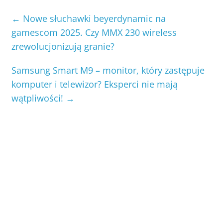
←
Nowe słuchawki beyerdynamic na
gamescom 2025. Czy MMX 230 wireless
zrewolucjonizują granie?
Samsung Smart M9 – monitor, który zastępuje
komputer i telewizor? Eksperci nie mają
wątpliwości!
→