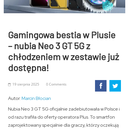
Gamingowa bestia w Plusie
– nubia Neo 3 GT 5G z
chłodzeniem w zestawie już
dostępna!
19 sierpnia 2025
0 Comments
Autor:
Marcin Błocian
Nubia Neo 3 GT 5G oficjalnie zadebiutowała w Polsce i
od razu trafiła do oferty operatora Plus. To smartfon
zaprojektowany specjalnie dla graczy, którzy oczekują