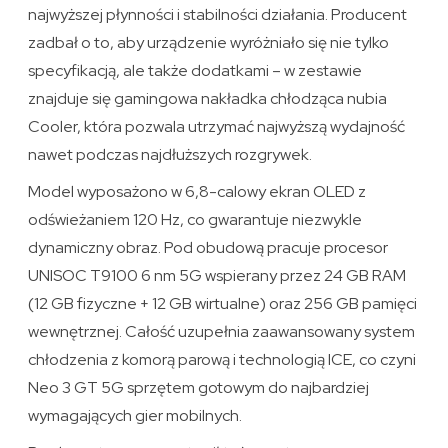
najwyższej płynności i stabilności działania. Producent
zadbał o to, aby urządzenie wyróżniało się nie tylko
specyfikacją, ale także dodatkami – w zestawie
znajduje się gamingowa nakładka chłodząca nubia
Cooler, która pozwala utrzymać najwyższą wydajność
nawet podczas najdłuższych rozgrywek.
Model wyposażono w 6,8-calowy ekran OLED z
odświeżaniem 120 Hz, co gwarantuje niezwykle
dynamiczny obraz. Pod obudową pracuje procesor
UNISOC T9100 6 nm 5G wspierany przez 24 GB RAM
(12 GB fizyczne + 12 GB wirtualne) oraz 256 GB pamięci
wewnętrznej. Całość uzupełnia zaawansowany system
chłodzenia z komorą parową i technologią ICE, co czyni
Neo 3 GT 5G sprzętem gotowym do najbardziej
wymagających gier mobilnych.