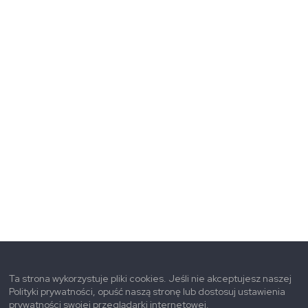
Ta strona wykorzystuje pliki cookies. Jeśli nie akceptujesz naszej
Polityki prywatności, opuść naszą stronę lub dostosuj ustawienia
prywatności swojej przeglądarki internetowej.