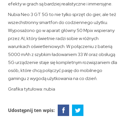
efekty w grach są bardziej realistyczne i immersyjne.
Nubia Neo 3 GT 5G to nie tylko sprzęt do gier, ale też
wszechstronny smartfon do codziennego użytku.
Wyposażono go w aparat główny 50 Mpix wspierany
przez AI, który świetnie radzi sobie w różnych
warunkach oświetleniowych. W połączeniu z baterią
5000 mAh z szybkim ładowaniem 33 W oraz obsługą
5G urządzenie staje się kompletnym rozwiązaniem dla
osób, które chcą połączyć pasję do mobilnego
gamingu z wygodą użytkowania na co dzień.
Grafika tytułowa: nubia
Udostępnij ten wpis: