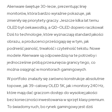
Alienware świętuje 30-lecie, prezentując linię
monitorów, która bardzo wyraźnie pokazuje, jak
zmieniły się priorytety graczy. Jeszcze kilka lat temu
OLED był ciekawostką, a QD-OLED dopiero raczkował.
Dziś to technologie, które wyznaczają standard jakości
obrazu, a producenci prześcigają się w tym, jak
podnieść jasność, trwałość i czytelność tekstu. Nowe
modele Alienware są odpowiedzią na te potrzeby i
jednocześnie próbą przesunięcia granicy tego, co
można osiągnąć w monitorach gamingowych.
W portfolio znalazły się zarówno konstrukcje absolutnie
topowe, jak 39-calowy OLED 5K, jak i monitory 240 Hz,
które mają dać graczom dostęp do wysokiej jakości
bez konieczności inwestowania w sprzęt klasy premium.
To świadomy ruch, bo rynek gamingowy jest dziś