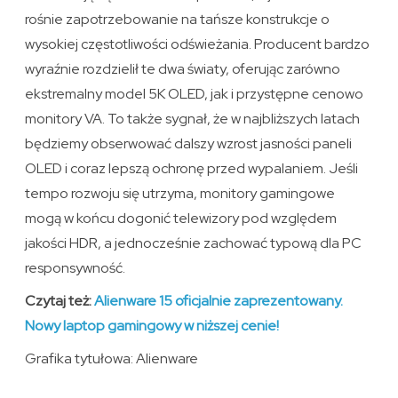
rośnie zapotrzebowanie na tańsze konstrukcje o
wysokiej częstotliwości odświeżania. Producent bardzo
wyraźnie rozdzielił te dwa światy, oferując zarówno
ekstremalny model 5K OLED, jak i przystępne cenowo
monitory VA. To także sygnał, że w najbliższych latach
będziemy obserwować dalszy wzrost jasności paneli
OLED i coraz lepszą ochronę przed wypalaniem. Jeśli
tempo rozwoju się utrzyma, monitory gamingowe
mogą w końcu dogonić telewizory pod względem
jakości HDR, a jednocześnie zachować typową dla PC
responsywność.
Czytaj też:
Alienware 15 oficjalnie zaprezentowany.
Nowy laptop gamingowy w niższej cenie!
Grafika tytułowa: Alienware