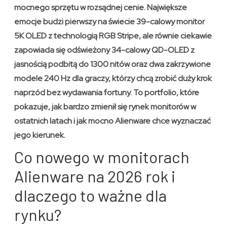
mocnego sprzętu w rozsądnej cenie. Największe
emocje budzi pierwszy na świecie 39-calowy monitor
5K OLED z technologią RGB Stripe, ale równie ciekawie
zapowiada się odświeżony 34-calowy QD-OLED z
jasnością podbitą do 1300 nitów oraz dwa zakrzywione
modele 240 Hz dla graczy, którzy chcą zrobić duży krok
naprzód bez wydawania fortuny. To portfolio, które
pokazuje, jak bardzo zmienił się rynek monitorów w
ostatnich latach i jak mocno Alienware chce wyznaczać
jego kierunek.
Co nowego w monitorach
Alienware na 2026 rok i
dlaczego to ważne dla
rynku?