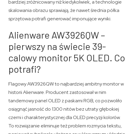
bardziej zróżnicowany niż kiedykolwiek, a technologie
skalowania obrazu sprawiają, że nawet średnia półka
sprzętowa potrafi generować imponujące wyniki.
Alienware AW3926QW –
pierwszy na świecie 39-
calowy monitor 5K OLED. Co
potrafi?
Flagowy AW3926QW to najbardziej ambitny monitor w
historii Alienware. Producent zastosował w nim
tandemowy panel OLED z paskami RGB, co pozwoliło
osiągnąć jasność do 1300 nitów bez utraty głębokiej
czerni i charakterystycznej dla OLED precyzji kolorów.
To rozwiązanie eliminuje też problem rozmycia tekstu,