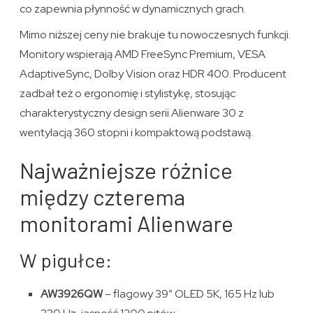
co zapewnia płynność w dynamicznych grach.
Mimo niższej ceny nie brakuje tu nowoczesnych funkcji.
Monitory wspierają AMD FreeSync Premium, VESA
AdaptiveSync, Dolby Vision oraz HDR 400. Producent
zadbał też o ergonomię i stylistykę, stosując
charakterystyczny design serii Alienware 30 z
wentylacją 360 stopni i kompaktową podstawą.
Najważniejsze różnice
między czterema
monitorami Alienware
W pigułce:
AW3926QW
– flagowy 39” OLED 5K, 165 Hz lub