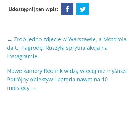
Udostępnij ten wpis:
←
Zrób jedno zdjęcie w Warszawie, a Motorola
da Ci nagrodę. Ruszyła sprytna akcja na
Instagramie
Nowe kamery Reolink widzą więcej niż myślisz!
Potrójny obiektyw i bateria nawet na 10
miesięcy
→