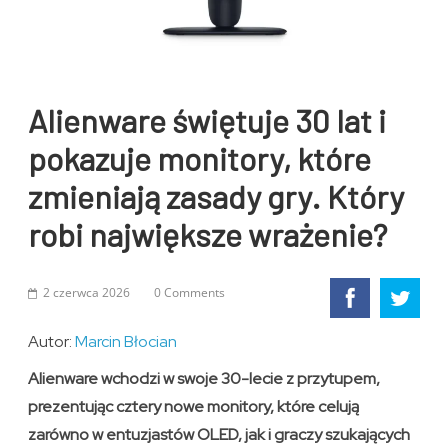
Alienware świętuje 30 lat i
pokazuje monitory, które
zmieniają zasady gry. Który
robi największe wrażenie?
2 czerwca 2026
0 Comments
Autor:
Marcin Błocian
Alienware wchodzi w swoje 30-lecie z przytupem,
prezentując cztery nowe monitory, które celują
zarówno w entuzjastów OLED, jak i graczy szukających