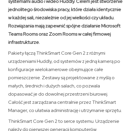
systemami audio i wideo Huddly. Celem jest stworzenie
jednolitego środowiska pracy, które działa identycznie
w każdej sali, niezależnie od jej wielkości czy układu.
Rozwiązania mają zapewnić spójne działanie Microsoft
Teams Rooms oraz Zoom Rooms w całej firmowej
infrastrukturze.
Pakiety łączą ThinkSmart Core Gen 2 z różnymi
urządzeniami Huddly, od systemów z jedną kamerą po
konfiguracje wielokamerowe obejmujące całe
pomieszczenie. Zestawy są projektowane z myślą o
małych, średnich i dużych salach, co pozwala
dopasować je do dowolnej przestrzeni biurowej.
Całość jest zarządzana centralnie przez ThinkSmart
Manager, co ułatwia administrację i utrzymanie sprzętu.
ThinkSmart Core Gen 2 to serce systemu. Urządzenie
należy do pierwszej generacji komputerów