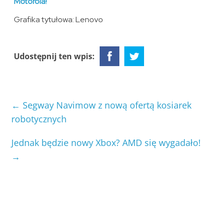
Motorola!
Grafika tytułowa: Lenovo
Udostępnij ten wpis:
←
Segway Navimow z nową ofertą kosiarek
robotycznych
Jednak będzie nowy Xbox? AMD się wygadało!
→