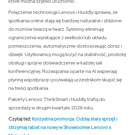
które można szybko uruchomić.
Połączenie technologii Lenovo i Huddly sprawia, że
spotkania online stają się bardziej naturalne i zbliżone
do rozmów twarzą w twarz. Systemy eliminują
ograniczenia wynikające z wielkości lub układu
pomieszczenia, automatycznie dostosowując obraz i
dźwięk. Użytkownicy mogą liczyć na stabilność, prostotę
obsługi i spójne doświadczenie w każdej sali
konferencyjnej. Rozwiązania oparte na AI wspierają
płynną współpracę i pozwalają uczestnikom skupić się
na treści spotkania.
Pakiety Lenovo ThinkSmart i Huddly trafią do
sprzedaży w drugim kwartale 2026 roku.
Czytaj też:
Korzystna promocja. Oddaj stary sprzęt i
otrzymaj rabat na nowy w Showroomie Lenovo x