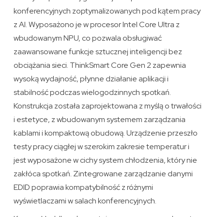
konferencyjnych zoptymalizowanych pod kątem pracy
z AI. Wyposażono je w procesor Intel Core Ultra z
wbudowanym NPU, co pozwala obsługiwać
zaawansowane funkcje sztucznej inteligencji bez
obciążania sieci. ThinkSmart Core Gen 2 zapewnia
wysoką wydajność, płynne działanie aplikacji i
stabilność podczas wielogodzinnych spotkań.
Konstrukcja została zaprojektowana z myślą o trwałości
i estetyce, z wbudowanym systemem zarządzania
kablami i kompaktową obudową. Urządzenie przeszło
testy pracy ciągłej w szerokim zakresie temperatur i
jest wyposażone w cichy system chłodzenia, który nie
zakłóca spotkań. Zintegrowane zarządzanie danymi
EDID poprawia kompatybilność z różnymi
wyświetlaczami w salach konferencyjnych.