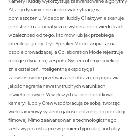
Kamery Huddly wykorzystują zaawansowane algorytmy
AI, aby dynamicznie analizować sytuację w
pomieszczeniu. Videobar Huddly C1 aktywnie skanuje
przestrzeń i automatycznie wybiera odpowiedni kadr
w zależności od tego, kto mówi lub jak przebiega
interakcja grupy. Tryb Speaker Mode skupia się na
osobie prowadzącej, a Collaboration Mode rejestruje
reakcje i dynamikę zespołu. System oferuje korekcję
zniekształceń, inteligentną ekspozycję i
zaawansowane przetwarzanie obrazu, co poprawia
jakość nagrania nawet w trudnych warunkach
oświetleniowych. W większych salach dodatkowe
kamery Huddly Crew współpracują ze sobą, tworząc
wielokamerowy system o jakości zbliżonej do produkcji
filmowej. Mimo zaawansowania technologicznego
zestawy pozostają rozwiązaniem typu plug and play,