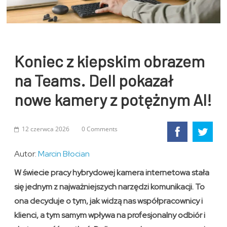
Koniec z kiepskim obrazem
na Teams. Dell pokazał
nowe kamery z potężnym AI!
12 czerwca 2026
0 Comments
Autor:
Marcin Błocian
W świecie pracy hybrydowej kamera internetowa stała
się jednym z najważniejszych narzędzi komunikacji. To
ona decyduje o tym, jak widzą nas współpracownicy i
klienci, a tym samym wpływa na profesjonalny odbiór i