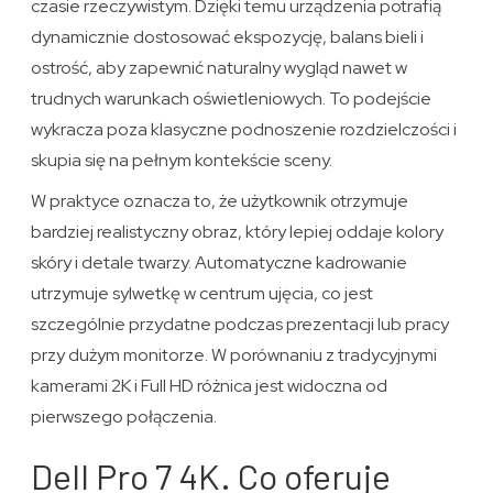
czasie rzeczywistym. Dzięki temu urządzenia potrafią
dynamicznie dostosować ekspozycję, balans bieli i
ostrość, aby zapewnić naturalny wygląd nawet w
trudnych warunkach oświetleniowych. To podejście
wykracza poza klasyczne podnoszenie rozdzielczości i
skupia się na pełnym kontekście sceny.
W praktyce oznacza to, że użytkownik otrzymuje
bardziej realistyczny obraz, który lepiej oddaje kolory
skóry i detale twarzy. Automatyczne kadrowanie
utrzymuje sylwetkę w centrum ujęcia, co jest
szczególnie przydatne podczas prezentacji lub pracy
przy dużym monitorze. W porównaniu z tradycyjnymi
kamerami 2K i Full HD różnica jest widoczna od
pierwszego połączenia.
Dell Pro 7 4K. Co oferuje