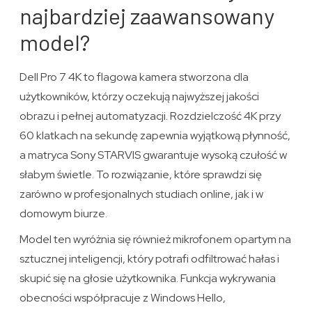
najbardziej zaawansowany
model?
Dell Pro 7 4K to flagowa kamera stworzona dla
użytkowników, którzy oczekują najwyższej jakości
obrazu i pełnej automatyzacji. Rozdzielczość 4K przy
60 klatkach na sekundę zapewnia wyjątkową płynność,
a matryca Sony STARVIS gwarantuje wysoką czułość w
słabym świetle. To rozwiązanie, które sprawdzi się
zarówno w profesjonalnych studiach online, jak i w
domowym biurze.
Model ten wyróżnia się również mikrofonem opartym na
sztucznej inteligencji, który potrafi odfiltrować hałas i
skupić się na głosie użytkownika. Funkcja wykrywania
obecności współpracuje z Windows Hello,