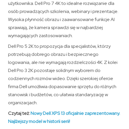
użytkownika. Dell Pro 7 4K to idealne rozwiązanie dla
osób prowadzących szkolenia, webinary i prezentacje.
Wysoka płynność obrazu i zaawansowane funkcje AI
sprawiają, że kamera sprawdzi się w najbardziej
wymagających zastosowaniach.
Dell Pro 5 2K to propozycja dla specjalistów, którzy
potrzebują dobrego obrazu i bezpiecznego
logowania, ale nie wymagają rozdzielczości 4K. Z kolei
Dell Pro 3 2K pozostaje solidnym wyborem do
codziennych rozmów wideo. Dzięki szerokiej ofercie
firma Dell umożliwia dopasowanie sprzętu do różnych
stanowisk i budżetów, co ułatwia standaryzację w
organizacjach.
Czytaj też:
Nowy Dell XPS 13 oficjalnie zaprezentowany.
Najlżejszy model w historii serii!