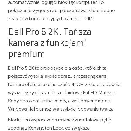
automatycznie logując i blokując komputer. To
połączenie wygody i bezpieczeństwa, które trudno
znaleźć w konkurencyjnych kamerach 4K.
Dell Pro 5 2K. Tańsza
kamera z funkcjami
premium
Dell Pro 5 2K to propozycja dla osób, które chcą
połączyć wysoką jakość obrazu z rozsądną ceną.
Kamera oferuje rozdzielczość 2K QHD, która zapewnia
wyraźniejszy obraz niż standardowe Full HD. Matryca
Sony dba o naturalne kolory, a wbudowany moduł
Windows Hello umożliwia szybkie logowanie twarzą.
Model ten wyposażono również w metalową pętlę
zgodną z Kensington Lock, co zwiększa