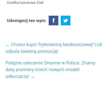
Grafika tytułowa: Dell
Udostępnij ten wpis:
←
Chcesz kupić frytkownicę beztłuszczową? Lidl
odpala świetną promocję!
Potężne uderzenie Dreame w Polsce. Znamy
datę premiery trzech nowych modeli
odkurzaczy!
→