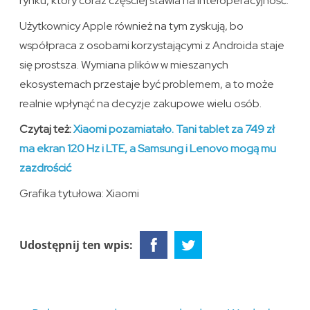
rynku, który coraz częściej stawia na interoperacyjność.
Użytkownicy Apple również na tym zyskują, bo
współpraca z osobami korzystającymi z Androida staje
się prostsza. Wymiana plików w mieszanych
ekosystemach przestaje być problemem, a to może
realnie wpłynąć na decyzje zakupowe wielu osób.
Czytaj też:
Xiaomi pozamiatało. Tani tablet za 749 zł
ma ekran 120 Hz i LTE, a Samsung i Lenovo mogą mu
zazdrościć
Grafika tytułowa: Xiaomi
Udostępnij ten wpis: