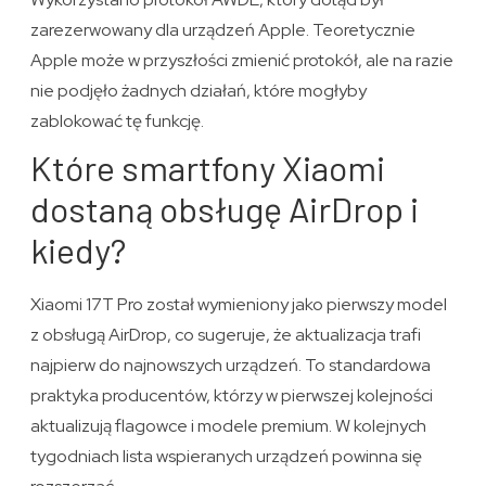
zarezerwowany dla urządzeń Apple. Teoretycznie
Apple może w przyszłości zmienić protokół, ale na razie
nie podjęło żadnych działań, które mogłyby
zablokować tę funkcję.
Które smartfony Xiaomi
dostaną obsługę AirDrop i
kiedy?
Xiaomi 17T Pro został wymieniony jako pierwszy model
z obsługą AirDrop, co sugeruje, że aktualizacja trafi
najpierw do najnowszych urządzeń. To standardowa
praktyka producentów, którzy w pierwszej kolejności
aktualizują flagowce i modele premium. W kolejnych
tygodniach lista wspieranych urządzeń powinna się