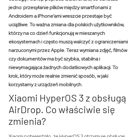
jedno: przesyłanie plików między smartfonami z
Androidem a iPhone’ami wreszcie przestaje być
uciążliwe. To ważna zmiana dla polskich użytkowników,
którzy na co dzień funkcjonują w mieszanych
ekosystemach i często muszą walczyć z ograniczeniami
narzuconymi przez Apple. Teraz wymiana zdjęć, filmów
czy dokumentów ma być szybka, stabilna i
niewymagająca żadnych dodatkowych aplikacji. To
krok, który może realnie zmienić sposób, w jaki
korzystamy z urządzeń mobilnych.
Xiaomi HyperOS 3 z obsługą
AirDrop. Co właściwie się
zmienia?
Xiaomi potwierdziło, że HyperOS 3 otrzymuje obsługę