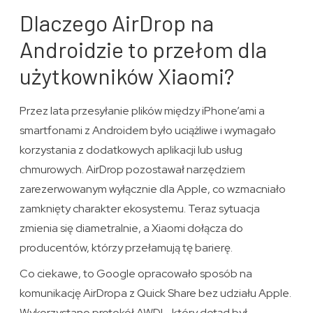
Dlaczego AirDrop na
Androidzie to przełom dla
użytkowników Xiaomi?
Przez lata przesyłanie plików między iPhone’ami a
smartfonami z Androidem było uciążliwe i wymagało
korzystania z dodatkowych aplikacji lub usług
chmurowych. AirDrop pozostawał narzędziem
zarezerwowanym wyłącznie dla Apple, co wzmacniało
zamknięty charakter ekosystemu. Teraz sytuacja
zmienia się diametralnie, a Xiaomi dołącza do
producentów, którzy przełamują tę barierę.
Co ciekawe, to Google opracowało sposób na
komunikację AirDropa z Quick Share bez udziału Apple.
Wykorzystano protokół AWDL, który dotąd był