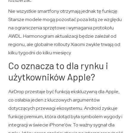
rozszerzać.
Nie wszystkie smartfony otrzymają jednak tę funkcję.
Starsze modele mogą pozostać poza listą ze względu
na ograniczenia sprzętowe i wymagania protokołu
AWDL. Harmonogram aktualizacji będzie zależał od
regionu, ale globalne rollouty Xiaomi zwykle trwają od
kilku tygodni do kilku miesięcy.
Co oznacza to dla rynku i
użytkowników Apple?
AirDrop przestaje być funkcją ekskluzywną dla Apple,
co osłabia jeden z kluczowych argumentów
dotyczących przewagi ekosystemu. Android zyskuje
funkcję premium, która dotąd była symbolem wygody i
integracji w świecie iPhone’ów. To ważny sygnał dla