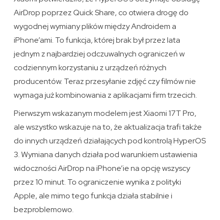
AirDrop poprzez Quick Share, co otwiera drogę do
wygodnej wymiany plików między Androidem a
iPhone’ami. To funkcja, której brak był przez lata
jednym z najbardziej odczuwalnych ograniczeń w
codziennym korzystaniu z urządzeń różnych
producentów. Teraz przesyłanie zdjęć czy filmów nie
wymaga już kombinowania z aplikacjami firm trzecich.
Pierwszym wskazanym modelem jest Xiaomi 17T Pro,
ale wszystko wskazuje na to, że aktualizacja trafi także
do innych urządzeń działających pod kontrolą HyperOS
3. Wymiana danych działa pod warunkiem ustawienia
widoczności AirDrop na iPhone’ie na opcję wszyscy
przez 10 minut. To ograniczenie wynika z polityki
Apple, ale mimo tego funkcja działa stabilnie i
bezproblemowo.