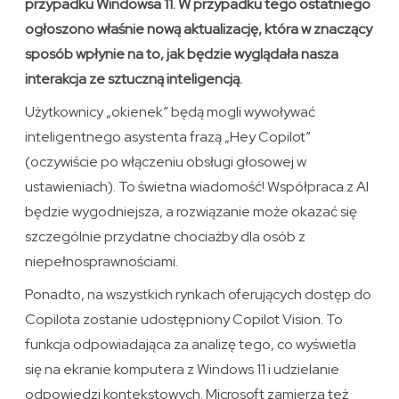
przypadku Windowsa 11. W przypadku tego ostatniego
ogłoszono właśnie nową aktualizację, która w znaczący
sposób wpłynie na to, jak będzie wyglądała nasza
interakcja ze sztuczną inteligencją.
Użytkownicy „okienek” będą mogli wywoływać
inteligentnego asystenta frazą „Hey Copilot”
(oczywiście po włączeniu obsługi głosowej w
ustawieniach). To świetna wiadomość! Współpraca z AI
będzie wygodniejsza, a rozwiązanie może okazać się
szczególnie przydatne chociażby dla osób z
niepełnosprawnościami.
Ponadto, na wszystkich rynkach oferujących dostęp do
Copilota zostanie udostępniony Copilot Vision. To
funkcja odpowiadająca za analizę tego, co wyświetla
się na ekranie komputera z Windows 11 i udzielanie
odpowiedzi kontekstowych. Microsoft zamierza też