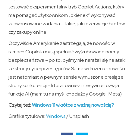
testować eksperymentalny tryb Copilot Actions, który
ma pomagać użytkownikom „okienek” wykonywać
zaawansowane zadania – takie, jak rezerwacje biletów
czy zakupy online.
Oczywiście Amerykanie zastrzegają, że nowości w
ramach Copilota mają spełniać wyśrubowane normy
bezpieczeństwa – po to, byśmy nie narażali się na ataki
ze strony cyberprzestępców. Same wdrożenie nowości
jest natomiast w pewnym sensie wymuszone presją ze
strony konkurencji – która również intesywnie rozwija
funkcje AI (mam tu na myśli chociażby Google i Meta)
Czytaj też:
Windows 11 wkrótce z ważną nowością?
Grafika tytułowa:
Windows
/ Unsplash