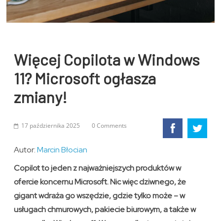
Więcej Copilota w Windows
11? Microsoft ogłasza
zmiany!
17 października 2025
0 Comments
Autor:
Marcin Błocian
Copilot to jeden z najważniejszych produktów w
ofercie koncernu Microsoft. Nic więc dziwnego, że
gigant wdraża go wszędzie, gdzie tylko może – w
usługach chmurowych, pakiecie biurowym, a także w