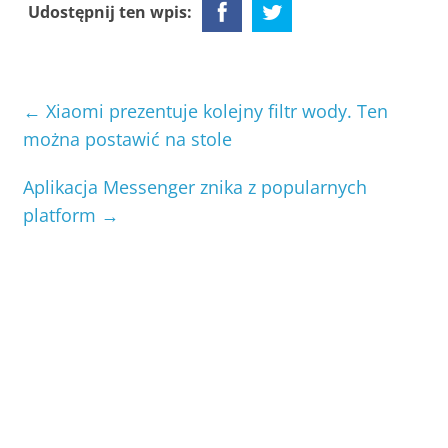
Udostępnij ten wpis:
←
Xiaomi prezentuje kolejny filtr wody. Ten
można postawić na stole
Aplikacja Messenger znika z popularnych
platform
→