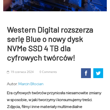
Western Digital rozszerza
serię Blue o nowy dysk
NVMe SSD 4 TB dla
cyfrowych twórców!
19 czerwca 2024
0 Comments
Autor:
Marcin Błocian
Era cyfrowych twórców przyniosła niesamowite zmiany
w sposobie, w jaki tworzymy i konsumujemy treści.
Zdjęcia, filmy i inne materiały multimedialne