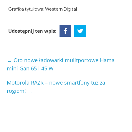
Grafika tytułowa: Western Digital
Udostępnij ten wpis:
←
Oto nowe ładowarki mulitportowe Hama
mini Gan 65 i 45 W
Motorola RAZR – nowe smartfony tuż za
rogiem!
→