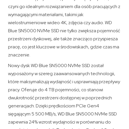
czyni go idealnym rozwiązaniem dla osób pracujących z
wymagającymi materiałami, takimi jak
wielostrumieniowe wideo 4K, zdjęcia czy audio. WD
Blue SN5000 NVMe SSD nie tylko zwiększa pojemność
przestrzeni dyskowej, ale także znacząco przyspiesza
pracę, co jest kluczowe w środowiskach, gdzie czas ma
znaczenie.
Nowy dysk WD Blue SN5000 NVMe SSD został
wyposażony w szereg zaawansowanych technologii,
które maksymalizują wydajność i usprawniają przepływy
pracy. Oferuje do 4 TB pojemności, co stanowi
dwukrotność przestrzeni dostępnej w poprzednich
generacjach. Dzięki prędkościom PCIe Gen4
sięgającym 5 500 MB/s, WD Blue SN5000 NVMe SSD
zapewnia 24% wzrost wydajności w porównaniu do