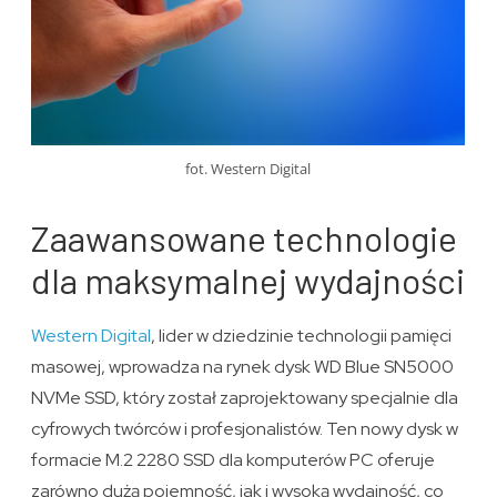
fot. Western Digital
Zaawansowane technologie
dla maksymalnej wydajności
Western Digital
, lider w dziedzinie technologii pamięci
masowej, wprowadza na rynek dysk WD Blue SN5000
NVMe SSD, który został zaprojektowany specjalnie dla
cyfrowych twórców i profesjonalistów. Ten nowy dysk w
formacie M.2 2280 SSD dla komputerów PC oferuje
zarówno dużą pojemność, jak i wysoką wydajność, co