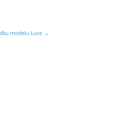
padku modelu Luce
→