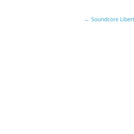
←
Soundcore Libert