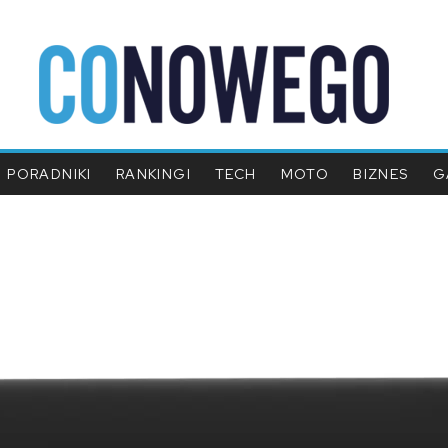
PORADNIKI
RANKINGI
TECH
MOTO
BIZNES
G