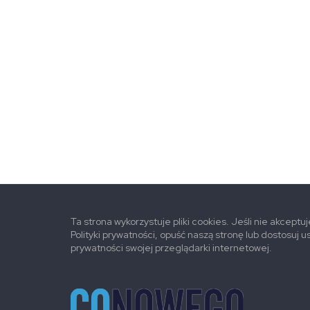
Ta strona wykorzystuje pliki cookies. Jeśli nie akceptu
Polityki prywatności, opuść naszą stronę lub dostosuj u
prywatności swojej przeglądarki internetowej.