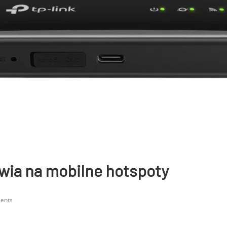
wia na mobilne hotspoty
ents