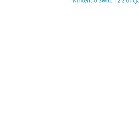
Nintendo Switch 2 z ofic