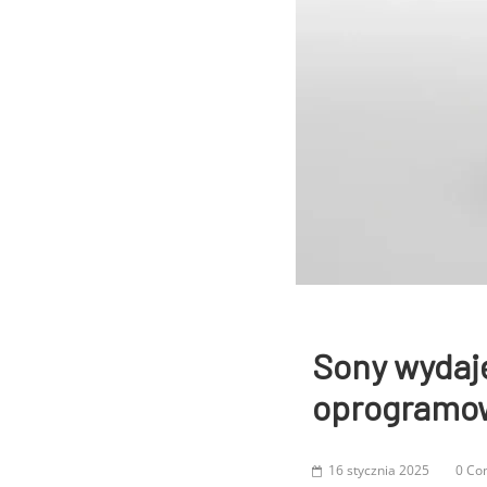
Sony wydaj
oprogramowan
16 stycznia 2025
0 Co