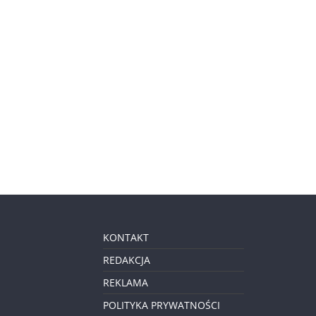
KONTAKT
REDAKCJA
REKLAMA
POLITYKA PRYWATNOŚCI