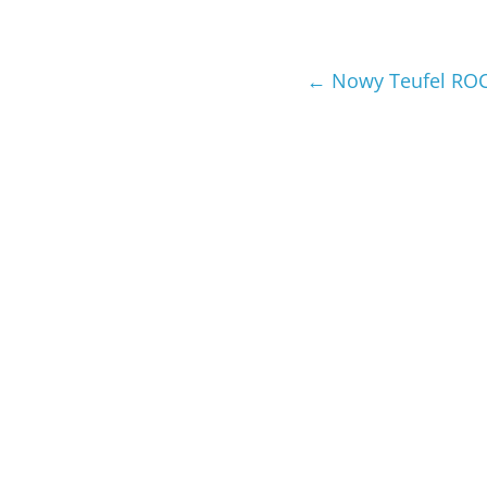
←
Nowy Teufel ROC