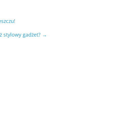
szczu!
ż stylowy gadżet?
→