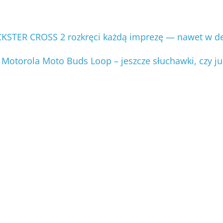
KSTER CROSS 2 rozkręci każdą imprezę — nawet w de
Motorola Moto Buds Loop – jeszcze słuchawki, czy ju