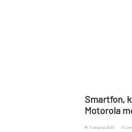
Smartfon, k
Motorola m
7 sierpnia 2025
0 Com