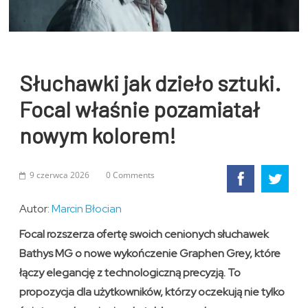
Słuchawki jak dzieło sztuki.
Focal właśnie pozamiatał
nowym kolorem!
9 czerwca 2026
0 Comments
Autor:
Marcin Błocian
Focal rozszerza ofertę swoich cenionych słuchawek
Bathys MG o nowe wykończenie Graphen Grey, które
łączy elegancję z technologiczną precyzją. To
propozycja dla użytkowników, którzy oczekują nie tylko