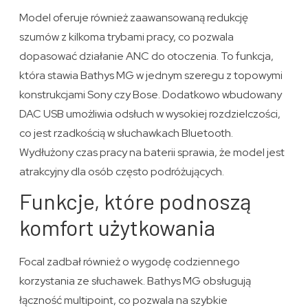
Model oferuje również zaawansowaną redukcję
szumów z kilkoma trybami pracy, co pozwala
dopasować działanie ANC do otoczenia. To funkcja,
która stawia Bathys MG w jednym szeregu z topowymi
konstrukcjami Sony czy Bose. Dodatkowo wbudowany
DAC USB umożliwia odsłuch w wysokiej rozdzielczości,
co jest rzadkością w słuchawkach Bluetooth.
Wydłużony czas pracy na baterii sprawia, że model jest
atrakcyjny dla osób często podróżujących.
Funkcje, które podnoszą
komfort użytkowania
Focal zadbał również o wygodę codziennego
korzystania ze słuchawek. Bathys MG obsługują
łączność multipoint, co pozwala na szybkie