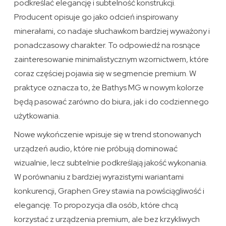
podkreślać elegancję i subtelność konstrukcji.
Producent opisuje go jako odcień inspirowany
minerałami, co nadaje słuchawkom bardziej wyważony i
ponadczasowy charakter. To odpowiedź na rosnące
zainteresowanie minimalistycznym wzornictwem, które
coraz częściej pojawia się w segmencie premium. W
praktyce oznacza to, że Bathys MG w nowym kolorze
będą pasować zarówno do biura, jak i do codziennego
użytkowania.
Nowe wykończenie wpisuje się w trend stonowanych
urządzeń audio, które nie próbują dominować
wizualnie, lecz subtelnie podkreślają jakość wykonania.
W porównaniu z bardziej wyrazistymi wariantami
konkurencji, Graphen Grey stawia na powściągliwość i
elegancję. To propozycja dla osób, które chcą
korzystać z urządzenia premium, ale bez krzykliwych