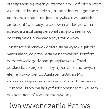
przełączanie się między urządzeniami. To funkcja, która
w ostatnich latach stała się standardem w segmencie
premium, ale nadal nie jest oczywista u wszystkich
producentów. Intuicyjne sterowanie i dedykowana
aplikacja umożliwiają personalizację brzmienia, co
docenią bardziej wymagający użytkownicy.
Konstrukcja słuchawek opiera się na wysokiej jakości
materiałach, co przekłada się na trwałość i komfort
podczas wielogodzinnego użytkowania. Focal
podkreśla, że ergonomia była jednym z kluczowych
elementów projektu. Dzięki temu Bathys MG
sprawdzają się zarówno w pracy, jak i podczas relaksu.
To model, który ma łączyć funkcjonalność z luksusem,
bez kompromisów w zakresie wygody.
Dwa wykończenia Bathys