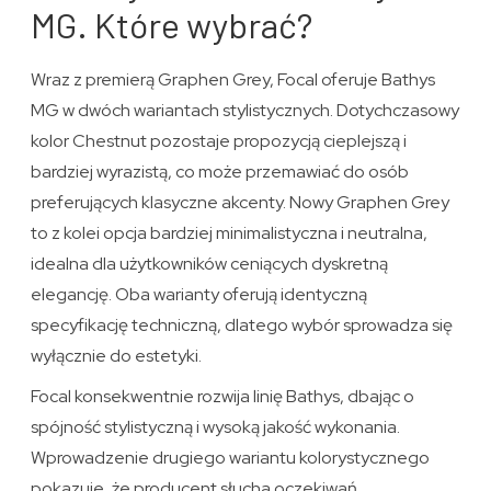
MG. Które wybrać?
Wraz z premierą Graphen Grey, Focal oferuje Bathys
MG w dwóch wariantach stylistycznych. Dotychczasowy
kolor Chestnut pozostaje propozycją cieplejszą i
bardziej wyrazistą, co może przemawiać do osób
preferujących klasyczne akcenty. Nowy Graphen Grey
to z kolei opcja bardziej minimalistyczna i neutralna,
idealna dla użytkowników ceniących dyskretną
elegancję. Oba warianty oferują identyczną
specyfikację techniczną, dlatego wybór sprowadza się
wyłącznie do estetyki.
Focal konsekwentnie rozwija linię Bathys, dbając o
spójność stylistyczną i wysoką jakość wykonania.
Wprowadzenie drugiego wariantu kolorystycznego
pokazuje, że producent słucha oczekiwań