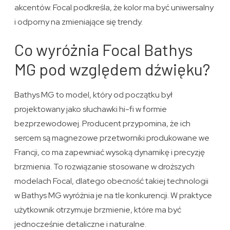
akcentów. Focal podkreśla, że kolor ma być uniwersalny
i odporny na zmieniające się trendy.
Co wyróżnia Focal Bathys
MG pod względem dźwięku?
Bathys MG to model, który od początku był
projektowany jako słuchawki hi-fi w formie
bezprzewodowej. Producent przypomina, że ich
sercem są magnezowe przetworniki produkowane we
Francji, co ma zapewniać wysoką dynamikę i precyzję
brzmienia. To rozwiązanie stosowane w droższych
modelach Focal, dlatego obecność takiej technologii
w Bathys MG wyróżnia je na tle konkurencji. W praktyce
użytkownik otrzymuje brzmienie, które ma być
jednocześnie detaliczne i naturalne.