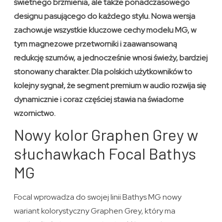
świetnego brzmienia, ale także ponadczasowego
designu pasującego do każdego stylu. Nowa wersja
zachowuje wszystkie kluczowe cechy modelu MG, w
tym magnezowe przetworniki i zaawansowaną
redukcję szumów, a jednocześnie wnosi świeży, bardziej
stonowany charakter. Dla polskich użytkowników to
kolejny sygnał, że segment premium w audio rozwija się
dynamicznie i coraz częściej stawia na świadome
wzornictwo.
Nowy kolor Graphen Grey w
słuchawkach Focal Bathys
MG
Focal wprowadza do swojej linii Bathys MG nowy
wariant kolorystyczny Graphen Grey, który ma