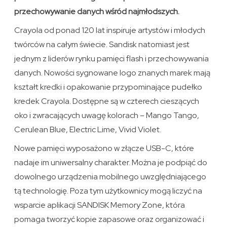
przechowywanie danych wśród najmłodszych.
Crayola od ponad 120 lat inspiruje artystów i młodych
twórców na całym świecie. Sandisk natomiast jest
jednym z liderów rynku pamięci flash i przechowywania
danych. Nowości sygnowane logo znanych marek mają
kształt kredki i opakowanie przypominające pudełko
kredek Crayola. Dostępne są w czterech cieszących
oko i zwracających uwagę kolorach – Mango Tango,
Cerulean Blue, Electric Lime, Vivid Violet.
Nowe pamięci wyposażono w złącze USB-C, które
nadaje im uniwersalny charakter. Można je podpiąć do
dowolnego urządzenia mobilnego uwzględniającego
tą technologię. Poza tym użytkownicy mogą liczyć na
wsparcie aplikacji SANDISK Memory Zone, która
pomaga tworzyć kopie zapasowe oraz organizować i