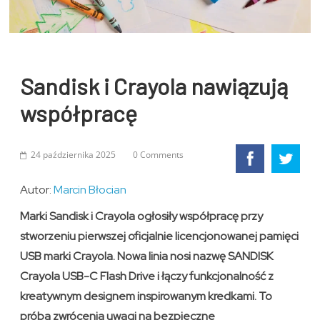
Sandisk i Crayola nawiązują
współpracę
24 października 2025
0 Comments
Autor:
Marcin Błocian
Marki Sandisk i Crayola ogłosiły współpracę przy
stworzeniu pierwszej oficjalnie licencjonowanej pamięci
USB marki Crayola. Nowa linia nosi nazwę SANDISK
Crayola USB-C Flash Drive i łączy funkcjonalność z
kreatywnym designem inspirowanym kredkami. To
próba zwrócenia uwagi na bezpieczne