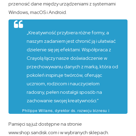
przenosić dane między urządzeniami z systemami
Windows, macOS i Android.
„Kreatywność przybiera różne formy, a
naszym zadaniem jest chronić ją i ułatwiać
dzielenie się jej efektami. Współpraca z
Crayolą łączy nasze doświadczenie w
przechowywaniu danych z marką, która od
pokoleń inspiruje twórców, oferując
uczniom, rodzicom i nauczycielom
radosny, pełen nostalgii sposób na
zachowanie swojej kreatywności.”
Philippe Willams, dyrektor ds. rozwoju biznesu i
partnerstw strategicznych w Sandisk
Pamięci są już dostępne na stronie
www.shop.sandisk.com i w wybranych sklepach.