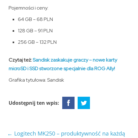
Pojemności i ceny:
64 GB – 68 PLN
128 GB – 91 PLN
256 GB – 132 PLN
Czytaj też:
Sandisk zaskakuje graczy – nowe karty
microSD i SSD stworzone specjalnie dla ROG Ally!
Grafika tytułowa: Sandisk
Udostępnij ten wpis:
←
Logitech MK250 – produktywność na każdą