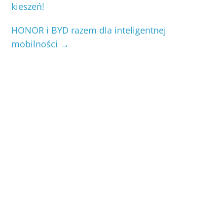
kieszeń!
HONOR i BYD razem dla inteligentnej
mobilności
→