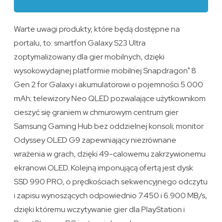
Warte uwagi produkty, które będą dostępne na
portalu, to: smartfon Galaxy S23 Ultra
zoptymalizowany dla gier mobilnych, dzięki
wysokowydajnej platformie mobilnej Snapdragon
8
®
Gen 2 for Galaxy i akumulatorowi o pojemności 5.000
mAh; telewizory Neo QLED pozwalające użytkownikom
cieszyć się graniem w chmurowym centrum gier
Samsung Gaming Hub bez oddzielnej konsoli; monitor
Odyssey OLED G9 zapewniający niezrównane
wrażenia w grach, dzięki 49-calowemu zakrzywionemu
ekranowi OLED. Kolejną imponującą ofertą jest dysk
SSD 990 PRO, o prędkościach sekwencyjnego odczytu
i zapisu wynoszących odpowiednio 7.450 i 6.900 MB/s,
dzięki któremu wczytywanie gier dla PlayStation i