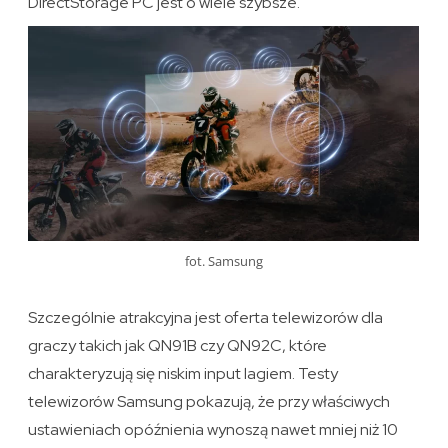
DirectStorage PC jest o wiele szybsze.
fot. Samsung
Szczególnie atrakcyjna jest oferta telewizorów dla
graczy takich jak QN91B czy QN92C, które
charakteryzują się niskim input lagiem. Testy
telewizorów Samsung pokazują, że przy właściwych
ustawieniach opóźnienia wynoszą nawet mniej niż 10