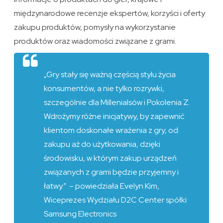
międzynarodowe recenzje ekspertów, korzyści i oferty
zakupu produktów, pomysły na wykorzystanie
produktów oraz wiadomości związane z grami.
„Gry stały się ważną częścią stylu życia
konsumentów, a nie tylko rozrywki,
szczególnie dla Millenialsów i Pokolenia Z.
Wdrożymy różne inicjatywy, by zapewnić
klientom doskonałe wrażenia z gry, od
zakupu aż do użytkowania, dzięki
środowisku, w którym zakup urządzeń
związanych z grami będzie przyjemny i
łatwy.” – powiedziała Evelyn Kim,
Wiceprezes Wydziału D2C Center spółki
Samsung Electronics