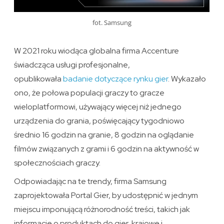
fot. Samsung
W 2021 roku wiodąca globalna firma Accenture
świadcząca usługi profesjonalne,
opublikowała
badanie dotyczące rynku gier
. Wykazało
ono, że połowa populacji graczy to gracze
wieloplatformowi, używający więcej niż jednego
urządzenia do grania, poświęcający tygodniowo
średnio 16 godzin na granie, 8 godzin na oglądanie
filmów związanych z grami i 6 godzin na aktywność w
społecznościach graczy.
Odpowiadając na te trendy, firma Samsung
zaprojektowała Portal Gier, by udostępnić w jednym
miejscu imponującą różnorodność treści, takich jak
informacje o produktach do gier, krajowe i