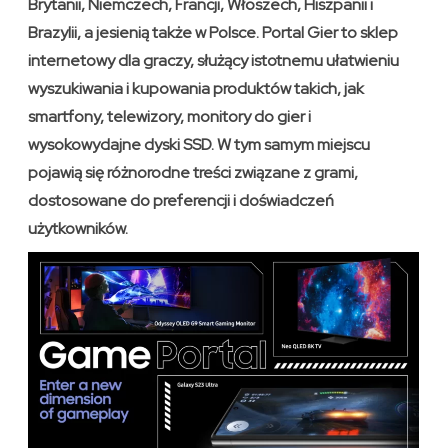
Brytanii, Niemczech, Francji, Włoszech, Hiszpanii i
Brazylii, a jesienią także w Polsce. Portal Gier to sklep
internetowy dla graczy, służący istotnemu ułatwieniu
wyszukiwania i kupowania produktów takich, jak
smartfony, telewizory, monitory do gier i
wysokowydajne dyski SSD. W tym samym miejscu
pojawią się różnorodne treści związane z grami,
dostosowane do preferencji i doświadczeń
użytkowników.