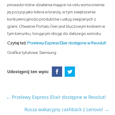
prowadzi różne działania mające na celu wzmocnienie
jej pozycji jako lidera w branży, w tym zwiększenie
konkurencyjności produktów i usług związanych z
grami. Otwarcie Portalu Gier jest kluczowym krokiem w
tym kierunku, torującym drogę do dalszego wzrostu.
Czytaj też:
Przelewy Express Elixir dostępne w Revolut!
Grafika tytułowa: Samsung
Udostępnij ten wpis:
←
Przelewy Express Elixir dostępne w Revolut!
Rusza wakacyjny cashback z Lenovo!
→