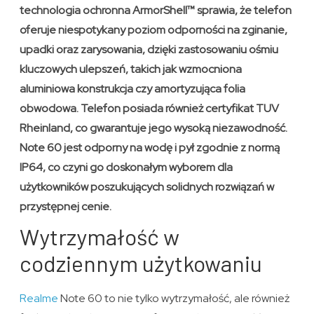
technologia ochronna ArmorShell™ sprawia, że telefon
oferuje niespotykany poziom odporności na zginanie,
upadki oraz zarysowania, dzięki zastosowaniu ośmiu
kluczowych ulepszeń, takich jak wzmocniona
aluminiowa konstrukcja czy amortyzująca folia
obwodowa. Telefon posiada również certyfikat TUV
Rheinland, co gwarantuje jego wysoką niezawodność.
Note 60 jest odporny na wodę i pył zgodnie z normą
IP64, co czyni go doskonałym wyborem dla
użytkowników poszukujących solidnych rozwiązań w
przystępnej cenie.
Wytrzymałość w
codziennym użytkowaniu
Realme
Note 60 to nie tylko wytrzymałość, ale również