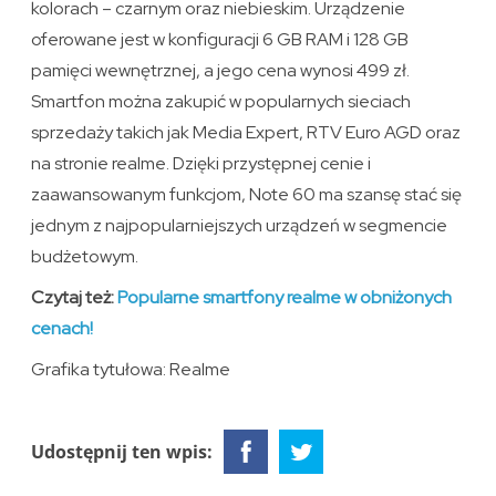
kolorach – czarnym oraz niebieskim. Urządzenie
oferowane jest w konfiguracji 6 GB RAM i 128 GB
pamięci wewnętrznej, a jego cena wynosi 499 zł.
Smartfon można zakupić w popularnych sieciach
sprzedaży takich jak Media Expert, RTV Euro AGD oraz
na stronie realme. Dzięki przystępnej cenie i
zaawansowanym funkcjom, Note 60 ma szansę stać się
jednym z najpopularniejszych urządzeń w segmencie
budżetowym.
Czytaj też:
Popularne smartfony realme w obniżonych
cenach!
Grafika tytułowa: Realme
Udostępnij ten wpis: