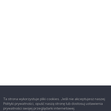
Ta strona wykorzystuje pliki cookies. Jeśli nie akceptujesz naszej
Polityki prywatności, opuść naszą stronę lub dostosuj ustawienia
prywatności swojej przeglądarki internetowej.