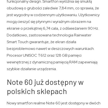
funkcjonalny design. Smartfon wyróżnia się smukłą
obudową o grubości zaledwie 7,84 mm, co sprawia, że
jest wygodny w codziennym użytkowaniu. Użytkownicy
mogą cieszyć się płynnym i wyraźnym obrazem na
ekranie o przekątnej 6,74 cala, z odświeżaniem 90 Hz.
Dodatkowo, zastosowana technologia Rainwater
Smart Touch gwarantuje, że ekran działa
bezproblemowo nawet w deszczowych warunkach.
Procesor UNISOC T612 oraz 128 GB pamięci
wewnętrznej z dynamiczną pamięcią RAM zapewniają
szybkie działanie urządzenia.
Note 60 już dostępny w
polskich sklepach
Nowy smartfon realme Note 60 jest dostępny w dwóch