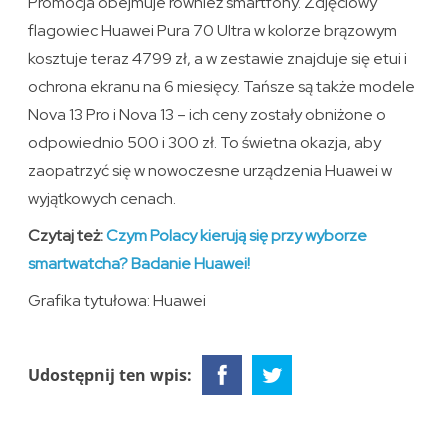
Promocja obejmuje również smartfony. Zdjęciowy
flagowiec Huawei Pura 70 Ultra w kolorze brązowym
kosztuje teraz 4799 zł, a w zestawie znajduje się etui i
ochrona ekranu na 6 miesięcy. Tańsze są także modele
Nova 13 Pro i Nova 13 – ich ceny zostały obniżone o
odpowiednio 500 i 300 zł. To świetna okazja, aby
zaopatrzyć się w nowoczesne urządzenia Huawei w
wyjątkowych cenach.
Czytaj też:
Czym Polacy kierują się przy wyborze
smartwatcha? Badanie Huawei!
Grafika tytułowa: Huawei
Udostępnij ten wpis: