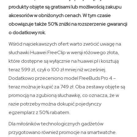
produkty objęte są gratisami lub możliwością zakupu
akcesoriów w obniżonych cenach. W tym czasie
obowiązuje także 50% zniżki na rozszerzenie gwarancji
o dodatkowy rok.
Wśród najciekawszych ofert warto zwrócić uwagę na
słuchawki Huawei FreeClip w wersji różowego złota,
które dostępne są wyłącznie na huawei.pl i kosztują
teraz 599 zł, czyli o 100 zł mniej niż wcześniej.
Dodatkowo przeceniono model FreeBuds Pro 4 –
teraz można je kupić za 749 zł. Oba zestawy objęte są
promocją na zgubioną słuchawkę, co oznacza, że w
razie potrzeby można dokupić pojedynczy
egzemplarz z 50% rabatem.
Dla miłośników technologicznych gadżetów
przygotowano również promocje na smartwatche.