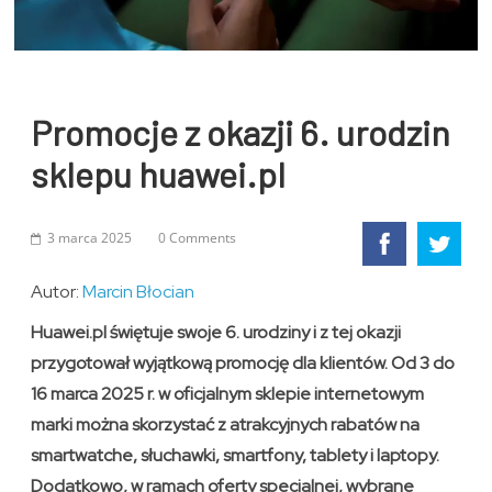
Promocje z okazji 6. urodzin
sklepu huawei.pl
3 marca 2025
0 Comments
Autor:
Marcin Błocian
Huawei.pl świętuje swoje 6. urodziny i z tej okazji
przygotował wyjątkową promocję dla klientów. Od 3 do
16 marca 2025 r. w oficjalnym sklepie internetowym
marki można skorzystać z atrakcyjnych rabatów na
smartwatche, słuchawki, smartfony, tablety i laptopy.
Dodatkowo, w ramach oferty specjalnej, wybrane