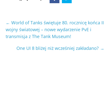
←
World of Tanks świętuje 80. rocznicę końca II
wojny światowej – nowe wydarzenie PvE i
transmisja z The Tank Museum!
One UI 8 bliżej niż wcześniej zakładano?
→