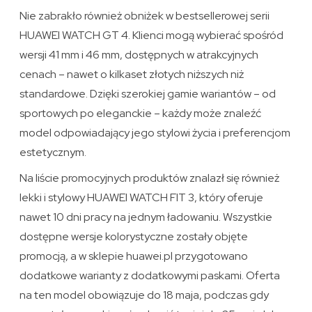
Nie zabrakło również obniżek w bestsellerowej serii
HUAWEI WATCH GT 4. Klienci mogą wybierać spośród
wersji 41 mm i 46 mm, dostępnych w atrakcyjnych
cenach – nawet o kilkaset złotych niższych niż
standardowe. Dzięki szerokiej gamie wariantów – od
sportowych po eleganckie – każdy może znaleźć
model odpowiadający jego stylowi życia i preferencjom
estetycznym.
Na liście promocyjnych produktów znalazł się również
lekki i stylowy HUAWEI WATCH FIT 3, który oferuje
nawet 10 dni pracy na jednym ładowaniu. Wszystkie
dostępne wersje kolorystyczne zostały objęte
promocją, a w sklepie huawei.pl przygotowano
dodatkowe warianty z dodatkowymi paskami. Oferta
na ten model obowiązuje do 18 maja, podczas gdy