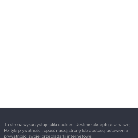
Ta strona wykorzystuje pliki cookies. Jeśli nie akceptujesz naszej
Polityki prywatności, opuść naszą stronę lub dostosuj ustawienia
prywatności swojej przeglądarki internetowej.