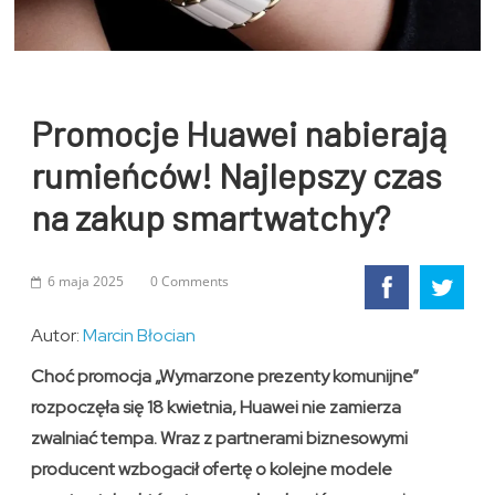
Promocje Huawei nabierają
rumieńców! Najlepszy czas
na zakup smartwatchy?
6 maja 2025
0 Comments
Autor:
Marcin Błocian
Choć promocja „Wymarzone prezenty komunijne”
rozpoczęła się 18 kwietnia, Huawei nie zamierza
zwalniać tempa. Wraz z partnerami biznesowymi
producent wzbogacił ofertę o kolejne modele