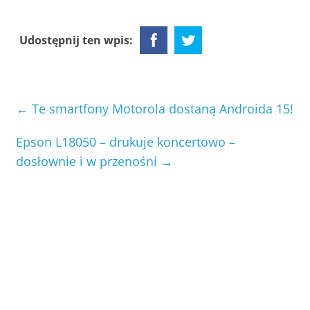
Udostępnij ten wpis:
←
Te smartfony Motorola dostaną Androida 15!
Epson L18050 – drukuje koncertowo –
dosłownie i w przenośni
→