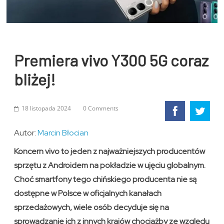
Premiera vivo Y300 5G coraz
bliżej!
18 listopada 2024
0 Comments
Autor:
Marcin Błocian
Koncern vivo to jeden z najważniejszych producentów
sprzętu z Androidem na pokładzie w ujęciu globalnym.
Choć smartfony tego chińskiego producenta nie są
dostępne w Polsce w oficjalnych kanałach
sprzedażowych, wiele osób decyduje się na
sprowadzanie ich z innych krajów chociażby ze względu