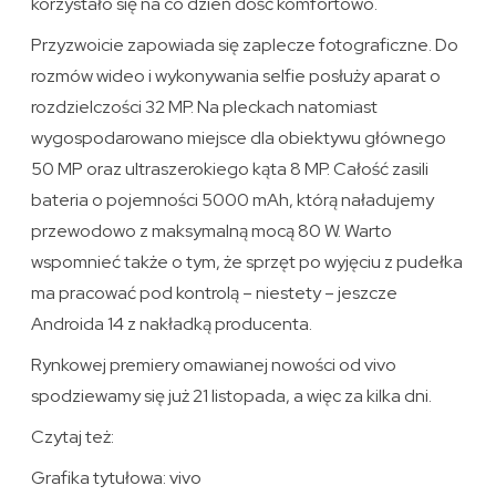
korzystało się na co dzień dość komfortowo.
Przyzwoicie zapowiada się zaplecze fotograficzne. Do
rozmów wideo i wykonywania selfie posłuży aparat o
rozdzielczości 32 MP. Na pleckach natomiast
wygospodarowano miejsce dla obiektywu głównego
50 MP oraz ultraszerokiego kąta 8 MP. Całość zasili
bateria o pojemności 5000 mAh, którą naładujemy
przewodowo z maksymalną mocą 80 W. Warto
wspomnieć także o tym, że sprzęt po wyjęciu z pudełka
ma pracować pod kontrolą – niestety – jeszcze
Androida 14 z nakładką producenta.
Rynkowej premiery omawianej nowości od vivo
spodziewamy się już 21 listopada, a więc za kilka dni.
Czytaj też:
Grafika tytułowa: vivo