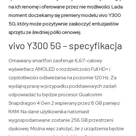
na ich renomę i oferowane przez nie możliwości. Lada
moment doczekamy się premiery modelu vivo Y300
5G, który może pozytywnie zaskoczyć entuzjastów
sprzętu ze średniej półki cenowej.
vivo Y300 5G – specyfikacja
Omawiany smartfon zaoferuje 6,67-calowy
wyświetlacz AMOLED o rozdzielczości Full HD+ i
częstotliwości odświeżania na poziomie 120 Hz. Za
wydajną pracę w przypadku podstawowych zadań
odpowiadać tu będzie procesor Qualcomm
Snapdragon 4 Gen 2 wspierany przez 8 GB pamięci
RAM. Na dane użytkownika natomiast
wygospodarowane zostanie 256 GB przestrzeni
dyskowej. Można więc założyć, że z urządzenia będzie